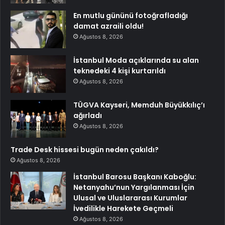
En mutlu gününü fotoğrafladığı
damat azraili oldu!
Ağustos 8, 2026
İstanbul Moda açıklarında su alan
teknedeki 4 kişi kurtarıldı
Ağustos 8, 2026
TÜGVA Kayseri, Memduh Büyükkılıç’ı
ağırladı
Ağustos 8, 2026
Trade Desk hissesi bugün neden çakıldı?
Ağustos 8, 2026
İstanbul Barosu Başkanı Kaboğlu:
Netanyahu’nun Yargılanması İçin
Ulusal ve Uluslararası Kurumlar
İvedilikle Harekete Geçmeli
Ağustos 8, 2026