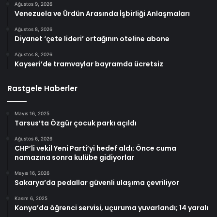
Ağustos 9, 2026
Venezuela ve Ürdün Arasında İşbirliği Anlaşmaları
Ağustos 8, 2026
Diyanet ‘çete lideri’ ortağının oteline abone
Ağustos 8, 2026
Kayseri’de tramvaylar bayramda ücretsiz
Rastgele Haberler
Mayıs 16, 2025
Tarsus’ta Özgür çocuk parkı açıldı
Ağustos 6, 2026
CHP’li vekil Yeni Parti’yi hedef aldı: Önce cuma
namazına sonra kulübe gidiyorlar
Mayıs 16, 2026
Sakarya’da pedallar güvenli ulaşıma çevriliyor
Kasım 6, 2025
Konya’da öğrenci servisi, uçuruma yuvarlandı; 14 yaralı