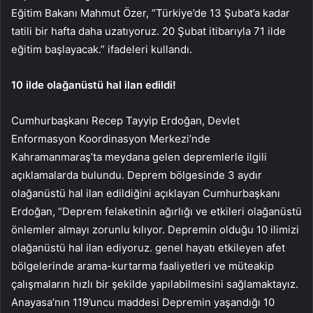
Eğitim Bakanı Mahmut Özer, “Türkiye’de 13 Şubat’a kadar
tatili bir hafta daha uzatıyoruz. 20 Şubat itibarıyla 71 ilde
eğitim başlayacak.” ifadeleri kullandı.
10 ilde olağanüstü hal ilan edildi!
Cumhurbaşkanı Recep Tayyip Erdoğan, Devlet
Enformasyon Koordinasyon Merkezi’nde
Kahramanmaraş’ta meydana gelen depremlerle ilgili
açıklamalarda bulundu. Deprem bölgesinde 3 aydır
olağanüstü hal ilan edildiğini açıklayan Cumhurbaşkanı
Erdoğan, “Deprem felaketinin ağırlığı ve etkileri olağanüstü
önlemler almayı zorunlu kılıyor. Depremin olduğu 10 ilimizi
olağanüstü hal ilan ediyoruz. genel hayatı etkileyen afet
bölgelerinde arama-kurtarma faaliyetleri ve müteakip
çalışmaların hızlı bir şekilde yapılabilmesini sağlamaktayız.
Anayasa’nın 119’uncu maddesi Depremin yaşandığı 10