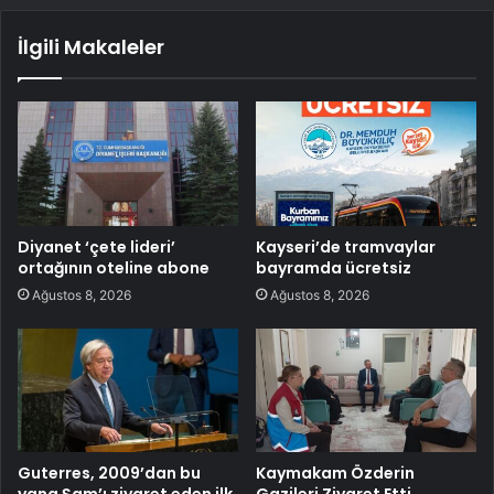
İlgili Makaleler
Diyanet ‘çete lideri’
Kayseri’de tramvaylar
ortağının oteline abone
bayramda ücretsiz
Ağustos 8, 2026
Ağustos 8, 2026
Guterres, 2009’dan bu
Kaymakam Özderin