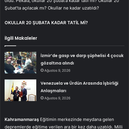
oldu. Pekala, okullar 20 Şubat’a kadar tatil mi? Okullar 20
Şubat’ta açılacak mı? Okullar ne kadar uzatıldı?
OKULLAR 20 ŞUBATA KADAR TATİL Mİ?
İlgili Makaleler
İzmir’de gasp ve darp şüphelisi 4 çocuk
gözaltına alındı
Ağustos 9, 2026
Venezuela ve Ürdün Arasında İşbirliği
Anlaşmaları
Ağustos 9, 2026
Kahramanmaraş
Eğitimin merkezinde meydana gelen
depremlerde eğitime verilen ara bir kez daha uzatıldı. Milli