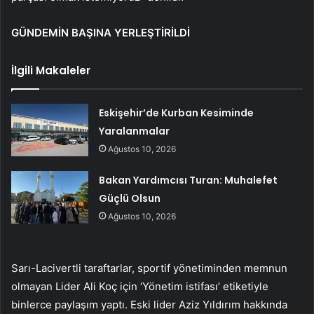
GÜNDEMİN BAŞINA YERLEŞTİRİLDİ
İlgili Makaleler
Eskişehir’de Kurban Kesiminde
Yaralanmalar
Ağustos 10, 2026
Bakan Yardımcısı Turan: Muhalefet
Güçlü Olsun
Ağustos 10, 2026
Sarı-Lacivertli taraftarlar, sportif yönetiminden memnun
olmayan Lider Ali Koç için ‘Yönetim istifası’ etiketiyle
binlerce paylaşım yaptı. Eski lider Aziz Yıldırım hakkında