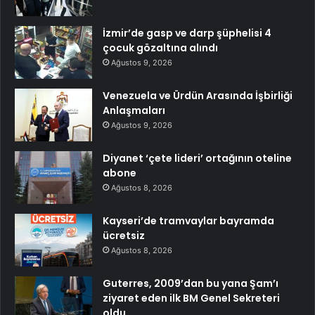
İzmir’de gasp ve darp şüphelisi 4
çocuk gözaltına alındı
Ağustos 9, 2026
Venezuela ve Ürdün Arasında İşbirliği
Anlaşmaları
Ağustos 9, 2026
Diyanet ‘çete lideri’ ortağının oteline
abone
Ağustos 8, 2026
Kayseri’de tramvaylar bayramda
ücretsiz
Ağustos 8, 2026
Guterres, 2009’dan bu yana Şam’ı
ziyaret eden ilk BM Genel Sekreteri
oldu