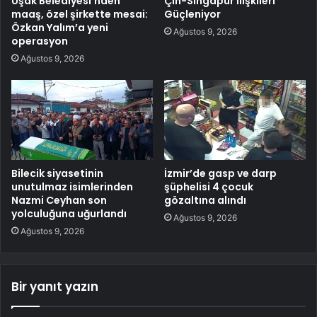
Uşak Belediyesi’nden
Çin-Singapur İlişkileri
maaş, özel şirkette mesai:
Güçleniyor
Özkan Yalım’a yeni
Ağustos 9, 2026
operasyon
Ağustos 9, 2026
Bilecik siyasetinin
İzmir’de gasp ve darp
unutulmaz isimlerinden
şüphelisi 4 çocuk
Nazmi Ceyhan son
gözaltına alındı
yolculuğuna uğurlandı
Ağustos 9, 2026
Ağustos 9, 2026
Bir yanıt yazın