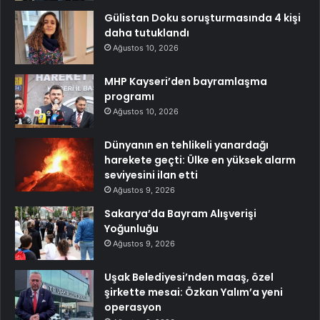
Gülistan Doku soruşturmasında 4 kişi
daha tutuklandı
Ağustos 10, 2026
MHP Kayseri’den bayramlaşma
programı
Ağustos 10, 2026
Dünyanın en tehlikeli yanardağı
harekete geçti: Ülke en yüksek alarm
seviyesini ilan etti
Ağustos 9, 2026
Sakarya’da Bayram Alışverişi
Yoğunluğu
Ağustos 9, 2026
Uşak Belediyesi’nden maaş, özel
şirkette mesai: Özkan Yalım’a yeni
operasyon