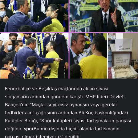
Fenerbahçe ve Beşiktaş maçlarında atılan siyasi
sloganların ardından gündem karıştı. MHP lideri Devlet
Bahçeli’nin “Maçlar seyircisiz oynansın veya gerekli
tedbirler alın” çağrısının ardından Ali Koç başkanlığındaki
Kulüpler Birliği, “Spor kulüpleri siyasi tartışmaların parçası
değildir.
spor
Bunun dışında hiçbir alanda tartışmanın
parçası olmak istemiyoruz” denildi.