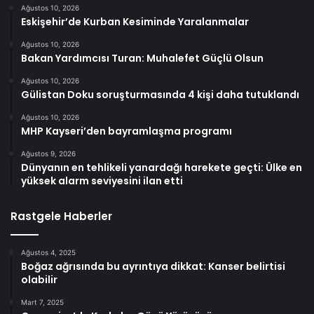
Ağustos 10, 2026
Eskişehir’de Kurban Kesiminde Yaralanmalar
Ağustos 10, 2026
Bakan Yardımcısı Turan: Muhalefet Güçlü Olsun
Ağustos 10, 2026
Gülistan Doku soruşturmasında 4 kişi daha tutuklandı
Ağustos 10, 2026
MHP Kayseri’den bayramlaşma programı
Ağustos 9, 2026
Dünyanın en tehlikeli yanardağı harekete geçti: Ülke en
yüksek alarm seviyesini ilan etti
Rastgele Haberler
Ağustos 4, 2025
Boğaz ağrısında bu ayrıntıya dikkat: Kanser belirtisi
olabilir
Mart 7, 2025