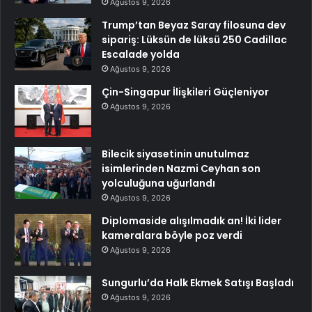
Ağustos 9, 2026
Trump’tan Beyaz Saray filosuna dev
sipariş: Lüksün de lüksü 250 Cadillac
Escalade yolda
Ağustos 9, 2026
Çin-Singapur İlişkileri Güçleniyor
Ağustos 9, 2026
Bilecik siyasetinin unutulmaz
isimlerinden Nazmi Ceyhan son
yolculuğuna uğurlandı
Ağustos 9, 2026
Diplomaside alışılmadık an! İki lider
kameralara böyle poz verdi
Ağustos 9, 2026
Sungurlu’da Halk Ekmek Satışı Başladı
Ağustos 9, 2026