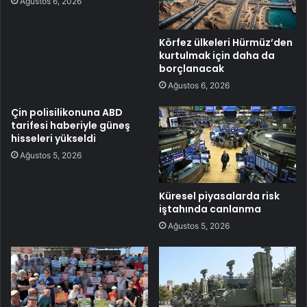
Ağustos 6, 2026
Körfez ülkeleri Hürmüz’den
kurtulmak için daha da
borçlanacak
Ağustos 6, 2026
Çin polisilikonuna ABD
tarifesi haberiyle güneş
hisseleri yükseldi
Ağustos 5, 2026
Küresel piyasalarda risk
iştahında canlanma
Ağustos 5, 2026