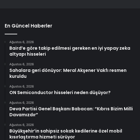
En Güncel Haberler
Ağustos 6, 2026
Baird’e göre takip edilmesi gereken en iyi yapay zeka
altyapı hisseleri
Ağustos 6, 2026
Sahalara geri dönüyor: Meral Akşener Vakfı resmen
kuruldu
Ağustos 6, 2026
ON Semiconductor hisseleri neden düşüyor?
Ağustos 6, 2026
Deva Partisi Genel Başkanı Babacan: “Kıbrıs Bizim Milli
Davamızdır”
Ağustos 6, 2026
Büyükşehir’in sahipsiz sokak kedilerine özel mobil
kısırlaştırma hizmeti sürüyor