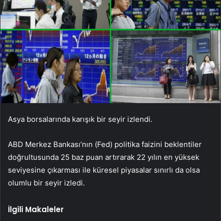
Asya borsalarında karışık bir seyir izlendi.
ABD Merkez Bankası’nın (Fed) politika faizini beklentiler
doğrultusunda 25 baz puan artırarak 22 yılın en yüksek
seviyesine çıkarması ile küresel piyasalar sınırlı da olsa
olumlu bir seyir izledi.
İlgili Makaleler