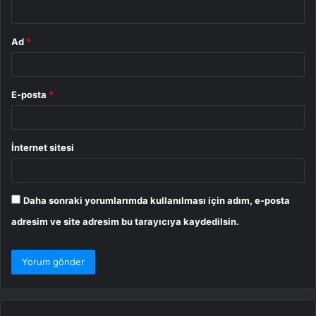
*
Ad
*
E-posta
*
İnternet sitesi
Daha sonraki yorumlarımda kullanılması için adım, e-posta
adresim ve site adresim bu tarayıcıya kaydedilsin.