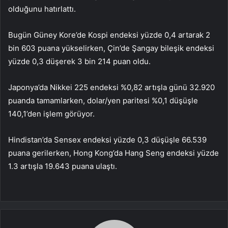
olduğunu hatırlattı.
Bugün Güney Kore’de Kospi endeksi yüzde 0,4 artarak 2
bin 603 puana yükselirken, Çin’de Şangay bileşik endeksi
yüzde 0,3 düşerek 3 bin 214 puan oldu.
Japonya’da Nikkei 225 endeksi %0,82 artışla günü 32.920
puanda tamamlarken, dolar/yen paritesi %0,1 düşüşle
140,1’den işlem görüyor.
Hindistan’da Sensex endeksi yüzde 0,3 düşüşle 66.539
puana gerilerken, Hong Kong’da Hang Seng endeksi yüzde
1.3 artışla 19.643 puana ulaştı.