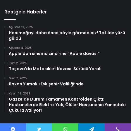
Rastgele Haberler
Ağustos 11, 2025
Hanımağayı daha önce böyle görmediniz! Tatilde yüzü
güldü
Ağustos 4, 2025
Apple’dan sinema zincirine “Apple davası”
Ekim 2, 2025
Taşova’da Motosiklet Kazası: Sürücü Yaralı
Mart 7, 2025
Bakan Yumaklı Eskişehir Valiliği’nde
Kasım 12, 2023
Gazze’de Durum Tamamen Kontrolden Çıktı:
Hastanelerde Elektrik Yok, Ölüler Hastanenin Yanındaki
Çukura Atılıyor!