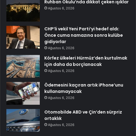
Ruhban Okulu’nda dikkat çeken ışıklar
Ağustos 6, 2026
CHP’li vekil Yeni Parti’yi hedef aldı:
Önce cuma namazına sonra kulübe
gidiyorlar
Ağustos 6, 2026
Körfez ülkeleri Hürmüz’den kurtulmak
için daha da borçlanacak
Ağustos 6, 2026
Ödemesini kaçıran artık iPhone’unu
kullanamayacak
Ağustos 6, 2026
Otomobilde ABD ve Çin’den sürpriz
ortaklık
Ağustos 6, 2026