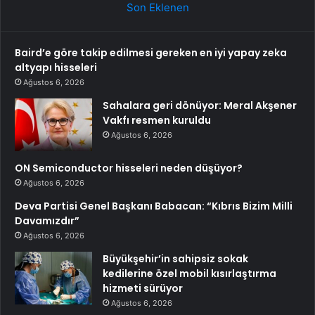
Son Eklenen
Baird’e göre takip edilmesi gereken en iyi yapay zeka
altyapı hisseleri
Ağustos 6, 2026
Sahalara geri dönüyor: Meral Akşener
Vakfı resmen kuruldu
Ağustos 6, 2026
ON Semiconductor hisseleri neden düşüyor?
Ağustos 6, 2026
Deva Partisi Genel Başkanı Babacan: “Kıbrıs Bizim Milli
Davamızdır”
Ağustos 6, 2026
Büyükşehir’in sahipsiz sokak
kedilerine özel mobil kısırlaştırma
hizmeti sürüyor
Ağustos 6, 2026