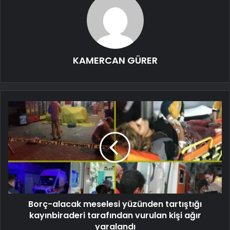
KAMERCAN GÜRER
Borç-alacak meselesi yüzünden tartıştığı
kayınbiraderi tarafından vurulan kişi ağır
yaralandı