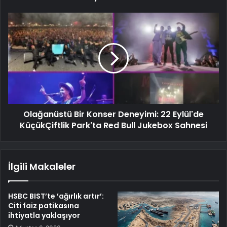
Olağanüstü Bir Konser Deneyimi: 22 Eylül'de
KüçükÇiftlik Park'ta Red Bull Jukebox Sahnesi
İlgili Makaleler
HSBC BIST’te ’ağırlık artır’:
Citi faiz patikasına
ihtiyatla yaklaşıyor