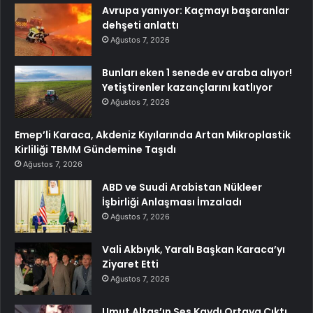
Avrupa yanıyor: Kaçmayı başaranlar
dehşeti anlattı
Ağustos 7, 2026
Bunları eken 1 senede ev araba alıyor!
Yetiştirenler kazançlarını katlıyor
Ağustos 7, 2026
Emep’li Karaca, Akdeniz Kıyılarında Artan Mikroplastik
Kirliliği TBMM Gündemine Taşıdı
Ağustos 7, 2026
ABD ve Suudi Arabistan Nükleer
İşbirliği Anlaşması İmzaladı
Ağustos 7, 2026
Vali Akbıyık, Yaralı Başkan Karaca’yı
Ziyaret Etti
Ağustos 7, 2026
Umut Altaş’ın Ses Kaydı Ortaya Çıktı