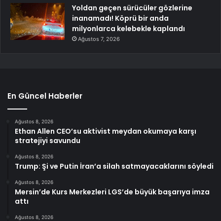
Yoldan geçen sürücüler gözlerine
inanamadı! Köprü bir anda
milyonlarca kelebekle kaplandı
Ağustos 7, 2026
En Güncel Haberler
Ağustos 8, 2026
Ethan Allen CEO’su aktivist meydan okumaya karşı
stratejiyi savundu
Ağustos 8, 2026
Trump: Şi ve Putin İran’a silah satmayacaklarını söyledi
Ağustos 8, 2026
Mersin’de Kurs Merkezleri LGS’de büyük başarıya imza
attı
Ağustos 8, 2026