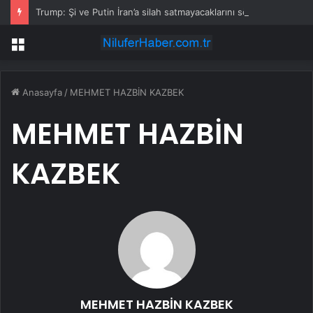
Trump: Şi ve Putin İran’a silah satmayacaklarını söyledi
Menü
Anasayfa
/
MEHMET HAZBİN KAZBEK
MEHMET HAZBİN
KAZBEK
MEHMET HAZBİN KAZBEK