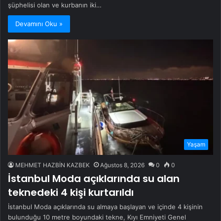
şüphelisi olan ve kurbanın iki…
Devamını Oku »
Yaşam
MEHMET HAZBİN KAZBEK
Ağustos 8, 2026
0
0
İstanbul Moda açıklarında su alan
teknedeki 4 kişi kurtarıldı
İstanbul Moda açıklarında su almaya başlayan ve içinde 4 kişinin
bulunduğu 10 metre boyundaki tekne, Kıyı Emniyeti Genel