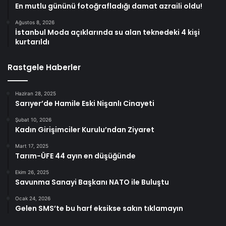
En mutlu gününü fotoğrafladığı damat azraili oldu!
Ağustos 8, 2026
İstanbul Moda açıklarında su alan teknedeki 4 kişi
kurtarıldı
Rastgele Haberler
Haziran 28, 2025
Sarıyer’de Hamile Eski Nişanlı Cinayeti
Şubat 10, 2026
Kadın Girişimciler Kurulu’ndan Ziyaret
Mart 17, 2025
Tarım-ÜFE 44 ayın en düşüğünde
Ekim 26, 2025
Savunma Sanayi Başkanı NATO ile Buluştu
Ocak 24, 2026
Gelen SMS’te bu harf eksikse sakın tıklamayın