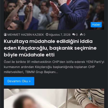
Haber
MEHMET HAZBİN KAZBEK
Ağustos 7, 2026
0
0
Kurultaya müdahale edildiğini iddia
eden Kılıçdaroğlu, başkanlık seçimine
böyle müdahale etti
Özel ile birlikte 91 milletvekilinin CHP'den istifa ederek YENİ Parti'yi
kurmasının ardından Kılıçdaroğlu başkanlığında toplanan CHP
milletvekilleri, TBMM Grup Başkanı…
Devamını Oku »