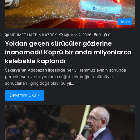
Haber
MEHMET HAZBİN KAZBEK
Ağustos 7, 2026
0
0
Yoldan geçen sürücüler gözlerine
inanamadı! Köprü bir anda milyonlarca
kelebekle kaplandı
Sakarya’nın Adapazarı ilçesinde her yıl temmuz ayının sonunda
gerçekleşen ve milyonlarca söğüt kelebeğinin ölümüyle
sonuçlanan ilginç doğa olayı bu yıl…
Devamını Oku »