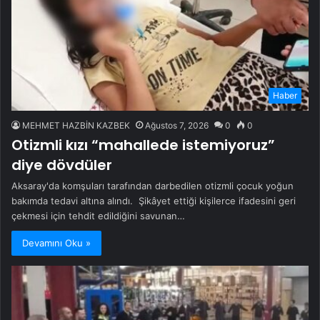
Haber
MEHMET HAZBİN KAZBEK
Ağustos 7, 2026
0
0
Otizmli kızı “mahallede istemiyoruz”
diye dövdüler
Aksaray'da komşuları tarafından darbedilen otizmli çocuk yoğun
bakımda tedavi altına alındı. Şikâyet ettiği kişilerce ifadesini geri
çekmesi için tehdit edildiğini savunan…
Devamını Oku »