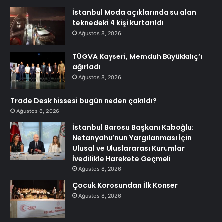
İstanbul Moda açıklarında su alan
teknedeki 4 kişi kurtarıldı
Ağustos 8, 2026
TÜGVA Kayseri, Memduh Büyükkılıç’ı
ağırladı
Ağustos 8, 2026
Trade Desk hissesi bugün neden çakıldı?
Ağustos 8, 2026
İstanbul Barosu Başkanı Kaboğlu:
Netanyahu’nun Yargılanması İçin
Ulusal ve Uluslararası Kurumlar
İvedilikle Harekete Geçmeli
Ağustos 8, 2026
Çocuk Korosundan İlk Konser
Ağustos 8, 2026