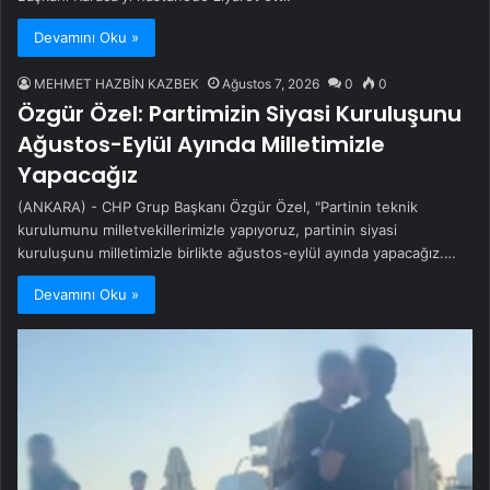
Devamını Oku »
MEHMET HAZBİN KAZBEK
Ağustos 7, 2026
0
0
Özgür Özel: Partimizin Siyasi Kuruluşunu
Ağustos-Eylül Ayında Milletimizle
Yapacağız
(ANKARA) - CHP Grup Başkanı Özgür Özel, "Partinin teknik
kurulumunu milletvekillerimizle yapıyoruz, partinin siyasi
kuruluşunu milletimizle birlikte ağustos-eylül ayında yapacağız.…
Devamını Oku »