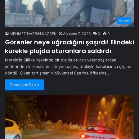
Haber
MEHMET HAZBİN KAZBEK
Ağustos 7, 2026
0
0
Görenler neye uğradığını şaşırdı! Elindeki
kürekle plajda oturanlara saldırdı
Mersin’in Silifke ilçesinde bir plajda oturan vatandaşlardan
yerlerinden kalkmalarını isteyen şahıs, tepkiyle karşılaşınca çılgına
döndü. Çıkan tartışmanın büyümesi üzerine öfkesine…
Devamını Oku »