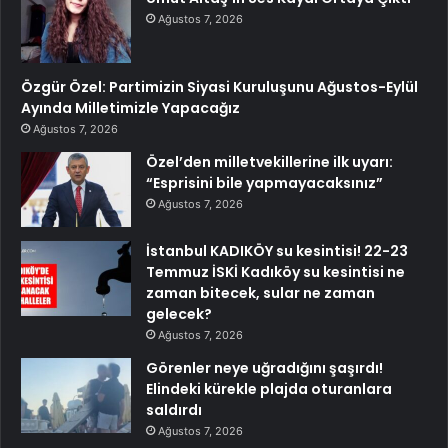
Ağustos 7, 2026
Özgür Özel: Partimizin Siyasi Kuruluşunu Ağustos-Eylül
Ayında Milletimizle Yapacağız
Ağustos 7, 2026
Özel’den milletvekillerine ilk uyarı:
“Esprisini bile yapmayacaksınız”
Ağustos 7, 2026
İstanbul KADIKÖY su kesintisi! 22-23
Temmuz İSKİ Kadıköy su kesintisi ne
zaman bitecek, sular ne zaman
gelecek?
Ağustos 7, 2026
Görenler neye uğradığını şaşırdı!
Elindeki kürekle plajda oturanlara
saldırdı
Ağustos 7, 2026