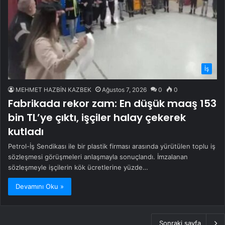
İş
MEHMET HAZBİN KAZBEK
Ağustos 7, 2026
0
0
Fabrikada rekor zam: En düşük maaş 153
bin TL’ye çıktı, işçiler halay çekerek
kutladı
Petrol-İş Sendikası ile bir plastik firması arasında yürütülen toplu iş
sözleşmesi görüşmeleri anlaşmayla sonuçlandı. İmzalanan
sözleşmeyle işçilerin kök ücretlerine yüzde…
Devamını Oku »
Sonraki sayfa