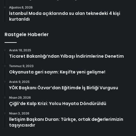
Ağustos 8, 2026
İstanbul Moda açıklarında su alan teknedeki 4 kişi
kurtarıldı
Rastgele Haberler
Aralık 18, 2025
Ticaret Bakanlığı’ndan Yılbaşı İndirimlerine Denetim
Temmuz 9, 2023
Okyanusta geri sayım: Keşifte yeni gelişme!
Aralık 9, 2025
YÖK Başkanı Özvar’dan Eğitimde İş Birliği Vurgusu
Nisan 29, 2026
Çiğli’de Kalp Krizi: Yolcu Hayata Döndürüldü
Nisan 3, 2026
İletişim Başkanı Duran: Türkçe, ortak değerlerimizin
taşıyıcısıdır