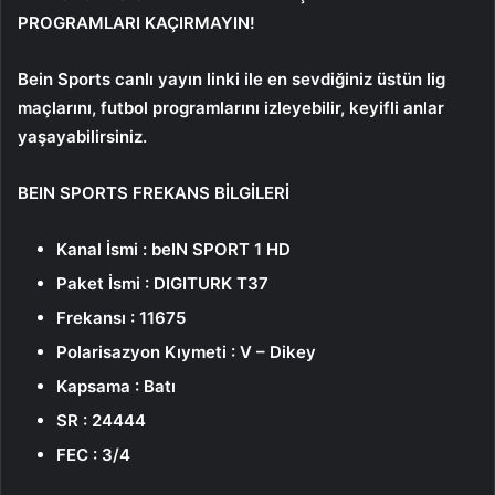
PROGRAMLARI KAÇIRMAYIN!
Bein Sports canlı yayın linki ile en sevdiğiniz üstün lig
maçlarını, futbol programlarını izleyebilir, keyifli anlar
yaşayabilirsiniz.
BEIN SPORTS FREKANS BİLGİLERİ
Kanal İsmi : beIN SPORT 1 HD
Paket İsmi : DIGITURK T37
Frekansı : 11675
Polarisazyon Kıymeti : V – Dikey
Kapsama : Batı
SR : 24444
FEC : 3/4