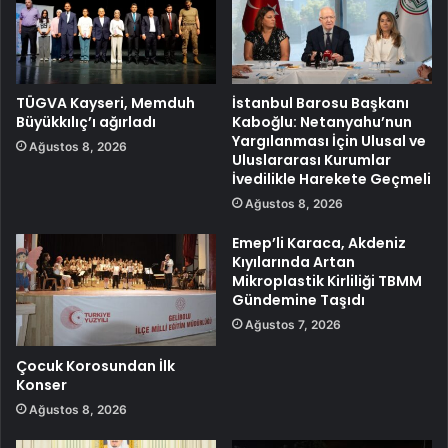
TÜGVA Kayseri, Memduh
İstanbul Barosu Başkanı
Büyükkılıç’ı ağırladı
Kaboğlu: Netanyahu’nun
Yargılanması İçin Ulusal ve
Ağustos 8, 2026
Uluslararası Kurumlar
İvedilikle Harekete Geçmeli
Ağustos 8, 2026
Emep’li Karaca, Akdeniz
Kıyılarında Artan
Mikroplastik Kirliliği TBMM
Gündemine Taşıdı
Ağustos 7, 2026
Çocuk Korosundan İlk
Konser
Ağustos 8, 2026