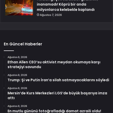
inanamadı! Köprü bir anda
milyonlarca kelebekle kaplandı
Ağustos 7, 2026
En Güncel Haberler
Ağustos 8, 2026
Ethan Allen CEO’su aktivist meydan okumaya karşı
stratejiyi savundu
Ağustos 8, 2026
Trump: Şi ve Putin İran’a silah satmayacaklarını söyledi
Ağustos 8, 2026
Mersin’de Kurs Merkezleri LGS’de büyük başarıya imza
attı
Ağustos 8, 2026
En mutlu gününü fotoğrafladığı damat azraili oldu!