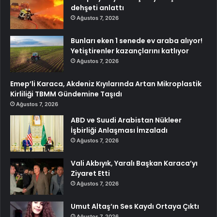
dehşeti anlattı
Ağustos 7, 2026
Bunları eken 1 senede ev araba alıyor!
Yetiştirenler kazançlarını katlıyor
Ağustos 7, 2026
Emep’li Karaca, Akdeniz Kıyılarında Artan Mikroplastik
Kirliliği TBMM Gündemine Taşıdı
Ağustos 7, 2026
ABD ve Suudi Arabistan Nükleer
İşbirliği Anlaşması İmzaladı
Ağustos 7, 2026
Vali Akbıyık, Yaralı Başkan Karaca’yı
Ziyaret Etti
Ağustos 7, 2026
Umut Altaş’ın Ses Kaydı Ortaya Çıktı
Ağustos 7, 2026