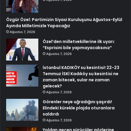
Özgür Özel: Partimizin Siyasi Kuruluşunu Ağustos-Eylül
Ayında Milletimizle Yapacağız
Ağustos 7, 2026
Özel’den milletvekillerine ilk uyarı:
“Esprisini bile yapmayacaksınız”
Ağustos 7, 2026
İstanbul KADIKÖY su kesintisi! 22-23
Temmuz İSKİ Kadıköy su kesintisi ne
zaman bitecek, sular ne zaman
gelecek?
Ağustos 7, 2026
Görenler neye uğradığını şaşırdı!
Elindeki kürekle plajda oturanlara
saldırdı
Ağustos 7, 2026
Yoldan geçen sürücüler gözlerine