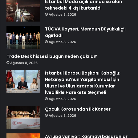
İstanbul Moda açıklarında su alan
teknedeki 4 kişi kurtarıldı
Ağustos 8, 2026
TÜGVA Kayseri, Memduh Büyükkılıç’ı
ağırladı
Ağustos 8, 2026
Trade Desk hissesi bugün neden çakıldı?
Ağustos 8, 2026
İstanbul Barosu Başkanı Kaboğlu:
Netanyahu’nun Yargılanması İçin
Ulusal ve Uluslararası Kurumlar
İvedilikle Harekete Geçmeli
Ağustos 8, 2026
Çocuk Korosundan İlk Konser
Ağustos 8, 2026
Avrupa yanıyor: Kaçmayı başaranlar