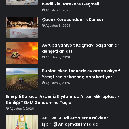
İvedilikle Harekete Geçmeli
Ağustos 8, 2026
Çocuk Korosundan İlk Konser
Ağustos 8, 2026
Avrupa yanıyor: Kaçmayı başaranlar
dehşeti anlattı
Ağustos 7, 2026
Bunları eken 1 senede ev araba alıyor!
Yetiştirenler kazançlarını katlıyor
Ağustos 7, 2026
Emep’li Karaca, Akdeniz Kıyılarında Artan Mikroplastik
Kirliliği TBMM Gündemine Taşıdı
Ağustos 7, 2026
ABD ve Suudi Arabistan Nükleer
İşbirliği Anlaşması İmzaladı