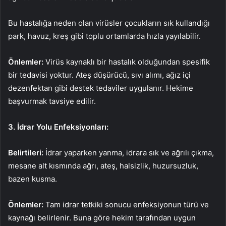
Bu hastalığa neden olan virüsler çocukların sık kullandığı
park, havuz, kreş gibi toplu ortamlarda hızla yayılabilir.
Önlemler:
Virüs kaynaklı bir hastalık olduğundan spesifik
bir tedavisi yoktur. Ateş düşürücü, sıvı alımı, ağız içi
dezenfektan gibi destek tedaviler uygulanır. Hekime
başvurmak tavsiye edilir.
3. İdrar Yolu Enfeksiyonları:
Belirtileri:
İdrar yaparken yanma, idrara sık ve ağrılı çıkma,
mesane alt kısmında ağrı, ateş, halsizlik, huzursuzluk,
bazen kusma.
Önlemler:
Tam idrar tetkiki sonucu enfeksiyonun türü ve
kaynağı belirlenir. Buna göre hekim tarafından uygun