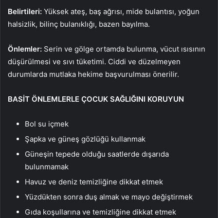
Belirtileri:
Yüksek ateş, baş ağrısı, mide bulantısı, yoğun
halsizlik, bilinç bulanıklığı, bazen bayılma.
Önlemler:
Serin ve gölge ortamda bulunma, vücut ısısının
düşürülmesi ve sıvı tüketimi. Ciddi ve düzelmeyen
durumlarda mutlaka hekime başvurulması önerilir.
BASİT ÖNLEMLERLE ÇOCUK SAĞLIĞINI KORUYUN
Bol su içmek
Şapka ve güneş gözlüğü kullanmak
Güneşin tepede olduğu saatlerde dışarıda
bulunmamak
Havuz ve deniz temizliğine dikkat etmek
Yüzdükten sonra duş almak ve mayo değiştirmek
Gıda koşullarına ve temizliğine dikkat etmek