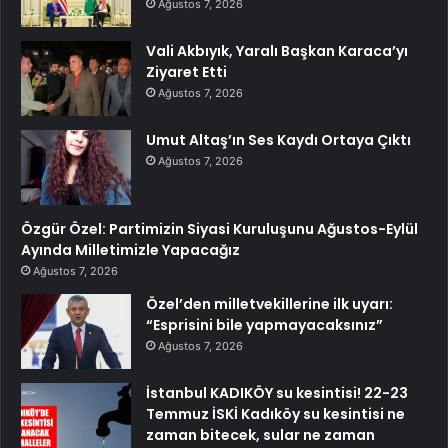
Ağustos 7, 2026
Vali Akbıyık, Yaralı Başkan Karaca’yı
Ziyaret Etti
Ağustos 7, 2026
Umut Altaş’ın Ses Kaydı Ortaya Çıktı
Ağustos 7, 2026
Özgür Özel: Partimizin Siyasi Kuruluşunu Ağustos-Eylül
Ayında Milletimizle Yapacağız
Ağustos 7, 2026
Özel’den milletvekillerine ilk uyarı:
“Esprisini bile yapmayacaksınız”
Ağustos 7, 2026
İstanbul KADIKÖY su kesintisi! 22-23
Temmuz İSKİ Kadıköy su kesintisi ne
zaman bitecek, sular ne zaman