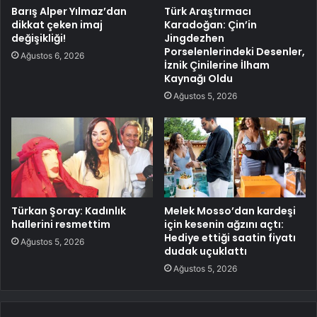
Barış Alper Yılmaz’dan
Türk Araştırmacı
dikkat çeken imaj
Karadoğan: Çin’in
değişikliği!
Jingdezhen
Porselenlerindeki Desenler,
Ağustos 6, 2026
İznik Çinilerine İlham
Kaynağı Oldu
Ağustos 5, 2026
Türkan Şoray: Kadınlık
Melek Mosso’dan kardeşi
hallerini resmettim
için kesenin ağzını açtı:
Hediye ettiği saatin fiyatı
Ağustos 5, 2026
dudak uçuklattı
Ağustos 5, 2026