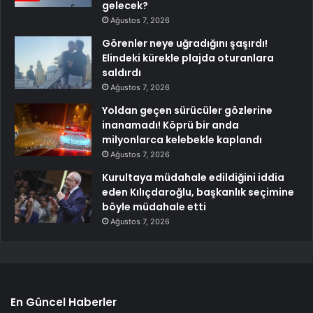
gelecek?
Ağustos 7, 2026
Görenler neye uğradığını şaşırdı!
Elindeki kürekle plajda oturanlara
saldırdı
Ağustos 7, 2026
Yoldan geçen sürücüler gözlerine
inanamadı! Köprü bir anda
milyonlarca kelebekle kaplandı
Ağustos 7, 2026
Kurultaya müdahale edildiğini iddia
eden Kılıçdaroğlu, başkanlık seçimine
böyle müdahale etti
Ağustos 7, 2026
En Güncel Haberler