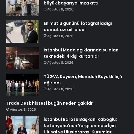
büyük başarıya imza attı
Ağustos 8, 2026
En mutlu gününü fotoğrafladığı
damat azraili oldu!
Ağustos 8, 2026
İstanbul Moda açıklarında su alan
teknedeki 4 kişi kurtarıldı
Ağustos 8, 2026
TÜGVA Kayseri, Memduh Büyükkılıç’ı
ağırladı
Ağustos 8, 2026
Trade Desk hissesi bugün neden çakıldı?
Ağustos 8, 2026
İstanbul Barosu Başkanı Kaboğlu:
Netanyahu’nun Yargılanması İçin
Ulusal ve Uluslararası Kurumlar