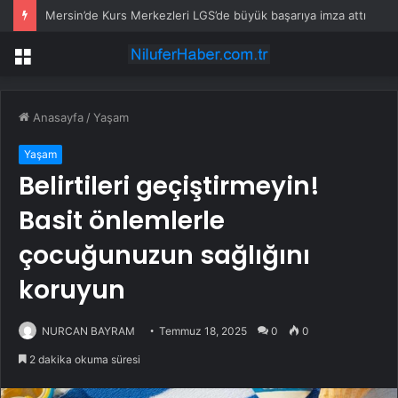
Mersin’de Kurs Merkezleri LGS’de büyük başarıya imza attı
Menü
Anasayfa
/
Yaşam
Yaşam
Belirtileri geçiştirmeyin!
Basit önlemlerle
çocuğunuzun sağlığını
koruyun
NURCAN BAYRAM
Temmuz 18, 2025
0
0
2 dakika okuma süresi