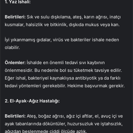
1. Yaz İshali:
Belirtileri:
Sık ve sulu dışkılama, ateş, karın ağrısı, inatçı
kusmalar, halsizlik ve bitkinlik, dışkıda mukus veya kan.
İyi yıkanmamış gıdalar, virüs ve bakteriler ishale neden
olabilir.
Önlemler:
İshalde en önemli tedavi sıvı kaybının
önlenmesidir. Bu nedenle bol su tüketmek tavsiye edilir.
Eğer ishal, bakteriyel kaynaklıysa antibiyotik ya da farklı
tedavi yöntemleri gerekebilir. Hekime başvurmak gerekir.
2. El-Ayak-Ağız Hastalığı:
Belirtileri:
Ateş, boğaz ağrısı, ağız içi aftlar, el, avuç içi ve
ayak tabanlarında döküntüler, huzursuzluk ve iştahsızlık,
ağızdan beslenmede ciddi ölçüde azlık.