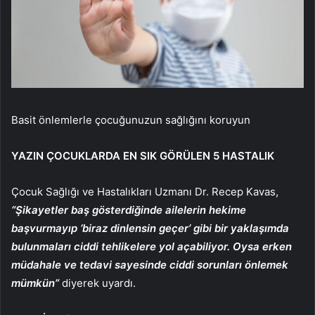
Basit önlemlerle çocuğunuzun sağlığını koruyun
YAZIN ÇOCUKLARDA EN SIK GÖRÜLEN 5 HASTALIK
Çocuk Sağlığı ve Hastalıkları Uzmanı Dr. Recep Kavas,
“Şikayetler baş gösterdiğinde ailelerin hekime
başvurmayıp ‘biraz dinlensin geçer’ gibi bir yaklaşımda
bulunmaları ciddi tehlikelere yol açabiliyor. Oysa erken
müdahale ve tedavi sayesinde ciddi sorunları önlemek
mümkün”
diyerek uyardı.