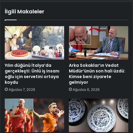
İlgili Makaleler
Yılın düğünü İtalya’da
Arka Sokaklar’ın Vedat
gerçekleşti: Ünlü iş insanı
Müdür’ünün son hali üzdü:
oğlu için servetini ortaya
Kimse beni ziyarete
koydu
gelmiyor
Ağustos 7, 2026
Ağustos 6, 2026