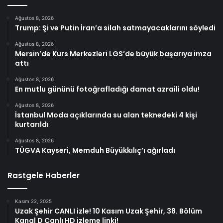
Ağustos 8, 2026
Trump: Şi ve Putin İran’a silah satmayacaklarını söyledi
Ağustos 8, 2026
Mersin’de Kurs Merkezleri LGS’de büyük başarıya imza
attı
Ağustos 8, 2026
En mutlu gününü fotoğrafladığı damat azraili oldu!
Ağustos 8, 2026
İstanbul Moda açıklarında su alan teknedeki 4 kişi
kurtarıldı
Ağustos 8, 2026
TÜGVA Kayseri, Memduh Büyükkılıç’ı ağırladı
Rastgele Haberler
Kasım 22, 2025
Uzak Şehir CANLI izle! 10 Kasım Uzak Şehir, 38. Bölüm
Kanal D Canlı HD izleme linki!