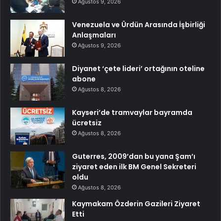
Ağustos 9, 2026
Venezuela ve Ürdün Arasında İşbirliği
Anlaşmaları
Ağustos 9, 2026
Diyanet ‘çete lideri’ ortağının oteline
abone
Ağustos 8, 2026
Kayseri’de tramvaylar bayramda
ücretsiz
Ağustos 8, 2026
Guterres, 2009’dan bu yana Şam’ı
ziyaret eden ilk BM Genel Sekreteri
oldu
Ağustos 8, 2026
Kaymakam Özderin Gazileri Ziyaret
Etti