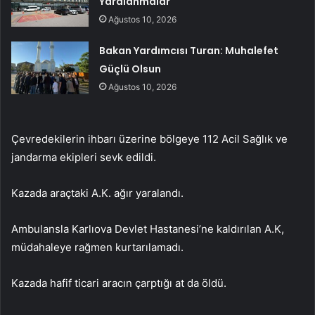
Yaralanmalar
Ağustos 10, 2026
Bakan Yardımcısı Turan: Muhalefet
Güçlü Olsun
Ağustos 10, 2026
Çevredekilerin ihbarı üzerine bölgeye 112 Acil Sağlık ve
jandarma ekipleri sevk edildi.
Kazada araçtaki A.K. ağır yaralandı.
Ambulansla Karlıova Devlet Hastanesi’ne kaldırılan A.K,
müdahaleye rağmen kurtarılamadı.
Kazada hafif ticari aracın çarptığı at da öldü.