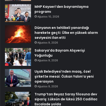
MHP Kayseri’den bayramlaşma
programı
Ağustos 10, 2026
Dünyanın en tehlikeli yanardağı
harekete geçti: Ülke en yüksek alarm
seviyesini ilan etti
Ağustos 9, 2026
Sakarya’da Bayram Alışverişi
Yoğunluğu
Ağustos 9, 2026
Uşak Belediyesi’nden maaş, özel
şirkette mesai: Özkan Yalım’a yeni
operasyon
Ağustos 9, 2026
Trump’tan Beyaz Saray filosuna dev
sipariş: Lüksün de lüksü 250 Cadillac
Escalade yolda