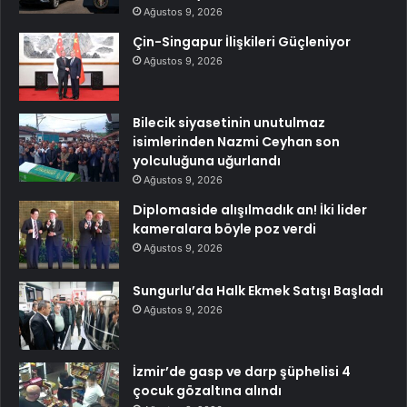
Ağustos 9, 2026
Çin-Singapur İlişkileri Güçleniyor
Ağustos 9, 2026
Bilecik siyasetinin unutulmaz
isimlerinden Nazmi Ceyhan son
yolculuğuna uğurlandı
Ağustos 9, 2026
Diplomaside alışılmadık an! İki lider
kameralara böyle poz verdi
Ağustos 9, 2026
Sungurlu’da Halk Ekmek Satışı Başladı
Ağustos 9, 2026
İzmir’de gasp ve darp şüphelisi 4
çocuk gözaltına alındı