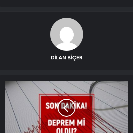
DİLAN BİÇER