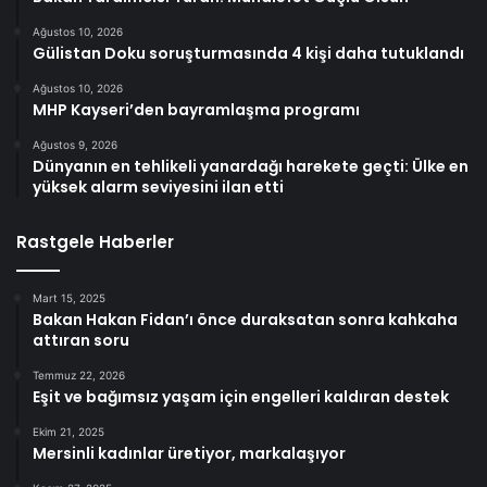
Ağustos 10, 2026
Gülistan Doku soruşturmasında 4 kişi daha tutuklandı
Ağustos 10, 2026
MHP Kayseri’den bayramlaşma programı
Ağustos 9, 2026
Dünyanın en tehlikeli yanardağı harekete geçti: Ülke en
yüksek alarm seviyesini ilan etti
Rastgele Haberler
Mart 15, 2025
Bakan Hakan Fidan’ı önce duraksatan sonra kahkaha
attıran soru
Temmuz 22, 2026
Eşit ve bağımsız yaşam için engelleri kaldıran destek
Ekim 21, 2025
Mersinli kadınlar üretiyor, markalaşıyor