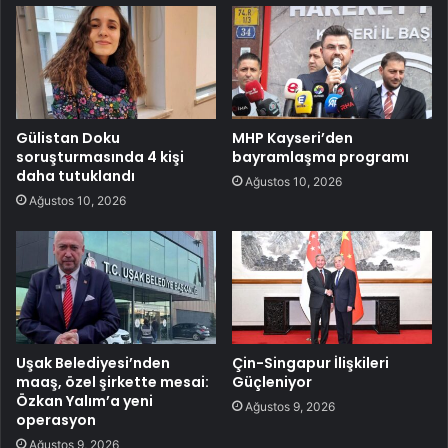
Gülistan Doku
MHP Kayseri’den
soruşturmasında 4 kişi
bayramlaşma programı
daha tutuklandı
Ağustos 10, 2026
Ağustos 10, 2026
Uşak Belediyesi’nden
Çin-Singapur İlişkileri
maaş, özel şirkette mesai:
Güçleniyor
Özkan Yalım’a yeni
Ağustos 9, 2026
operasyon
Ağustos 9, 2026