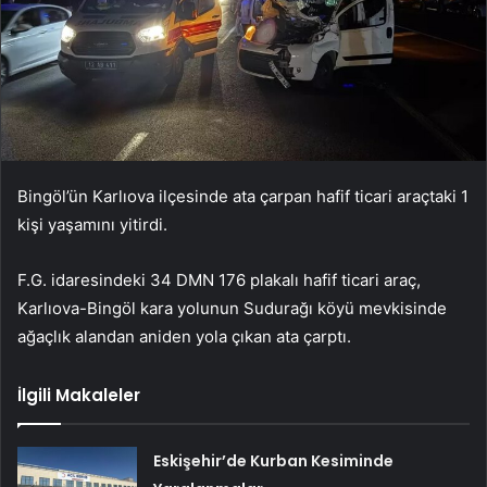
Bingöl’ün Karlıova ilçesinde ata çarpan hafif ticari araçtaki 1
kişi yaşamını yitirdi.
F.G. idaresindeki 34 DMN 176 plakalı hafif ticari araç,
Karlıova-Bingöl kara yolunun Sudurağı köyü mevkisinde
ağaçlık alandan aniden yola çıkan ata çarptı.
İlgili Makaleler
Eskişehir’de Kurban Kesiminde