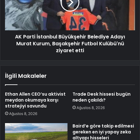
AK Parti İstanbul Büyükşehir Belediye Adayı
Murat Kurum, Başakşehir Futbol Kulübü'nü
ziyaret etti
İlgili Makaleler
Ethan Allen CEO’su aktivist
Trade Desk hissesi bugün
meydan okumaya karşı
neden çakıldı?
stratejiyi savundu
Ağustos 8, 2026
Ağustos 8, 2026
Baird’e göre takip edilmesi
gereken en iyi yapay zeka
altyapı hisseleri