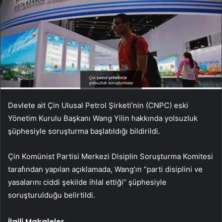
Devlete ait Çin Ulusal Petrol Şirketi’nin (CNPC) eski
Yönetim Kurulu Başkanı Wang Yilin hakkında yolsuzluk
şüphesiyle soruşturma başlatıldığı bildirildi.
Çin Komünist Partisi Merkezi Disiplin Soruşturma Komitesi
tarafından yapılan açıklamada, Wang’ın “parti disiplini ve
yasalarını ciddi şekilde ihlal ettiği” şüphesiyle
soruşturulduğu belirtildi.
İlgili Makaleler