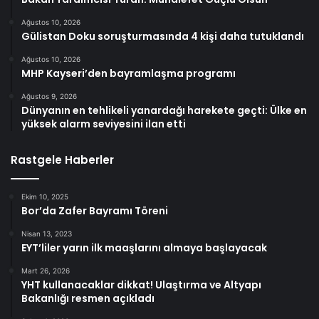
Ağustos 10, 2026
Gülistan Doku soruşturmasında 4 kişi daha tutuklandı
Ağustos 10, 2026
MHP Kayseri’den bayramlaşma programı
Ağustos 9, 2026
Dünyanın en tehlikeli yanardağı harekete geçti: Ülke en
yüksek alarm seviyesini ilan etti
Rastgele Haberler
Ekim 10, 2025
Bor’da Zafer Bayramı Töreni
Nisan 13, 2023
EYT’liler yarın ilk maaşlarını almaya başlayacak
Mart 26, 2026
YHT kullanacaklar dikkat! Ulaştırma ve Altyapı
Bakanlığı resmen açıkladı