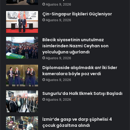
Ağustos 9, 2026
Çin-Singapur İlişkileri Güçleniyor
Ağustos 9, 2026
Bilecik siyasetinin unutulmaz
isimlerinden Nazmi Ceyhan son
yolculuğuna uğurlandı
Ağustos 9, 2026
Diplomaside alışılmadık an! İki lider
kameralara böyle poz verdi
Ağustos 9, 2026
Sungurlu’da Halk Ekmek Satışı Başladı
Ağustos 9, 2026
İzmir’de gasp ve darp şüphelisi 4
çocuk gözaltına alındı