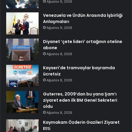
Ağustos 9, 2026
Venezuela ve Ürdün Arasında İşbirliği
Anlaşmaları
Ağustos 9, 2026
Diyanet ‘çete lideri’ ortağının oteline
abone
Ağustos 8, 2026
Kayseri’de tramvaylar bayramda
ücretsiz
Ağustos 8, 2026
Guterres, 2009’dan bu yana Şam’ı
ziyaret eden ilk BM Genel Sekreteri
oldu
Ağustos 8, 2026
Kaymakam Özderin Gazileri Ziyaret
Etti