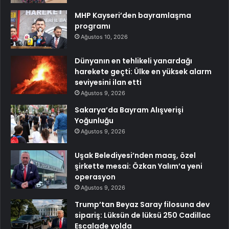
MHP Kayseri’den bayramlaşma
programı
Ağustos 10, 2026
Dünyanın en tehlikeli yanardağı
harekete geçti: Ülke en yüksek alarm
seviyesini ilan etti
Ağustos 9, 2026
Sakarya’da Bayram Alışverişi
Yoğunluğu
Ağustos 9, 2026
Uşak Belediyesi’nden maaş, özel
şirkette mesai: Özkan Yalım’a yeni
operasyon
Ağustos 9, 2026
Trump’tan Beyaz Saray filosuna dev
sipariş: Lüksün de lüksü 250 Cadillac
Escalade yolda