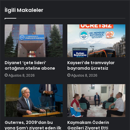
İlgili Makaleler
Diyanet ‘çete lideri’
Kayseri’de tramvaylar
ortağının oteline abone
bayramda ücretsiz
Ağustos 8, 2026
Ağustos 8, 2026
Guterres, 2009’dan bu
Kaymakam Özderin
yana Şam’ı ziyaret eden ilk
Gazileri Ziyaret Etti