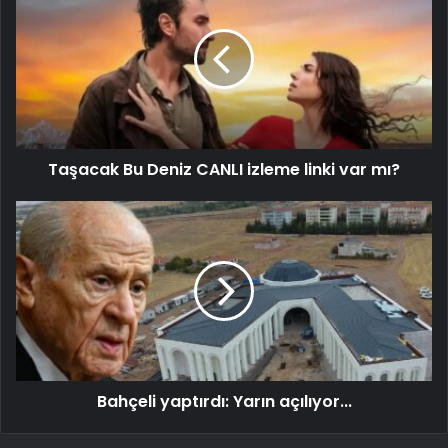
Taşacak Bu Deniz CANLI izleme linki var mı?
Bahçeli yaptırdı: Yarın açılıyor...