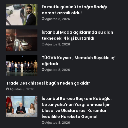
En mutlu gününü fotoğrafladığı
damat azraili oldu!
Ağustos 8, 2026
İstanbul Moda açıklarında su alan
teknedeki 4 kişi kurtarıldı
Ağustos 8, 2026
TÜGVA Kayseri, Memduh Büyükkılıç’ı
ağırladı
Ağustos 8, 2026
Trade Desk hissesi bugün neden çakıldı?
Ağustos 8, 2026
İstanbul Barosu Başkanı Kaboğlu:
Netanyahu’nun Yargılanması İçin
Ulusal ve Uluslararası Kurumlar
İvedilikle Harekete Geçmeli
Ağustos 8, 2026