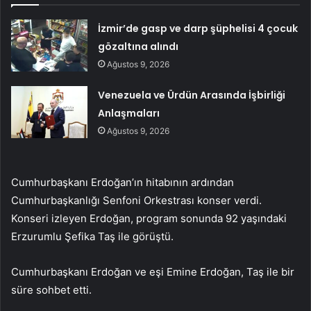
İzmir’de gasp ve darp şüphelisi 4 çocuk
gözaltına alındı
Ağustos 9, 2026
Venezuela ve Ürdün Arasında İşbirliği
Anlaşmaları
Ağustos 9, 2026
Cumhurbaşkanı Erdoğan’ın hitabının ardından
Cumhurbaşkanlığı Senfoni Orkestrası konser verdi.
Konseri izleyen Erdoğan, program sonunda 92 yaşındaki
Erzurumlu Şefika Taş ile görüştü.
Cumhurbaşkanı Erdoğan ve eşi Emine Erdoğan, Taş ile bir
süre sohbet etti.