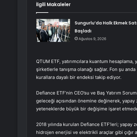
İlgili Makaleler
Sungurlu’da Halk Ekmek Satı
Başladı
Ağustos 9, 2026
QTUM ETF, yatırımcılara kuantum hesaplama, yap
şirketlerle tanışma olanağı sağlar. Fon şu and
kurallara dayalı bir endeksi takip ediyor.
Defiance ETF’nin CEO’su ve Baş Yatırım Sorumlu
geleceği açısından önemine değinerek, yapay z
yeteneklerde büyük bir değişime işaret etmede
2018 yılında kurulan Defiance ETF’leri; yapay
hidrojen enerjisi ve elektrikli araçlar gibi çığı