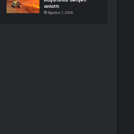
başaranlar dehşeti
anlattı
Ağustos 7, 2026