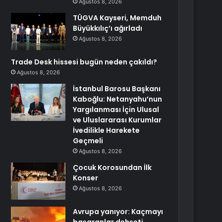
Ağustos 8, 2026
TÜGVA Kayseri, Memduh
Büyükkılıç’ı ağırladı
Ağustos 8, 2026
Trade Desk hissesi bugün neden çakıldı?
Ağustos 8, 2026
İstanbul Barosu Başkanı
Kaboğlu: Netanyahu’nun
Yargılanması İçin Ulusal
ve Uluslararası Kurumlar
İvedilikle Harekete
Geçmeli
Ağustos 8, 2026
Çocuk Korosundan İlk
Konser
Ağustos 8, 2026
Avrupa yanıyor: Kaçmayı