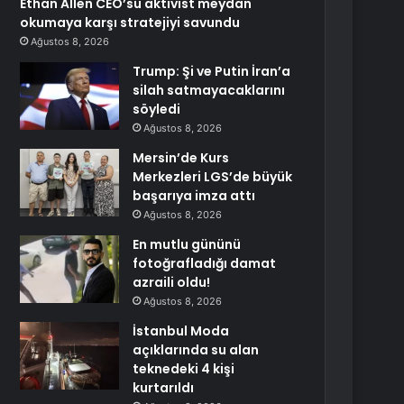
Ethan Allen CEO’su aktivist meydan
okumaya karşı stratejiyi savundu
Ağustos 8, 2026
Trump: Şi ve Putin İran’a
silah satmayacaklarını
söyledi
Ağustos 8, 2026
Mersin’de Kurs
Merkezleri LGS’de büyük
başarıya imza attı
Ağustos 8, 2026
En mutlu gününü
fotoğrafladığı damat
azraili oldu!
Ağustos 8, 2026
İstanbul Moda
açıklarında su alan
teknedeki 4 kişi
kurtarıldı