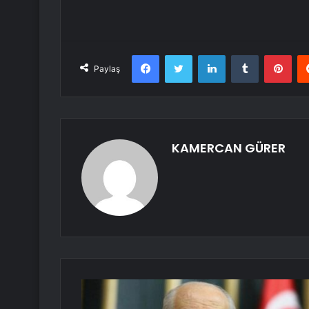
Facebook
Twitter
LinkedIn
Tumblr
Pint
Paylaş
KAMERCAN GÜRER