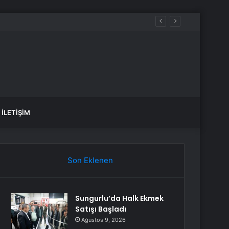
İLETIŞIM
Son Eklenen
Sungurlu’da Halk Ekmek
Satışı Başladı
Ağustos 9, 2026