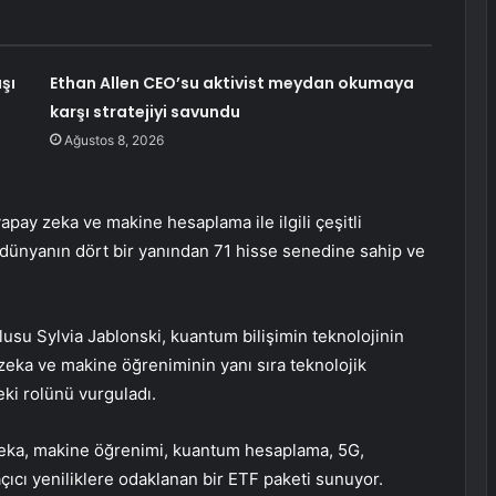
şı
Ethan Allen CEO’su aktivist meydan okumaya
karşı stratejiyi savundu
Ağustos 8, 2026
ay zeka ve makine hesaplama ile ilgili çeşitli
a dünyanın dört bir yanından 71 hisse senedine sahip ve
su Sylvia Jablonski, kuantum bilişimin teknolojinin
eka ve makine öğreniminin yanı sıra teknolojik
ki rolünü vurguladı.
 zeka, makine öğrenimi, kuantum hesaplama, 5G,
r açıcı yeniliklere odaklanan bir ETF paketi sunuyor.