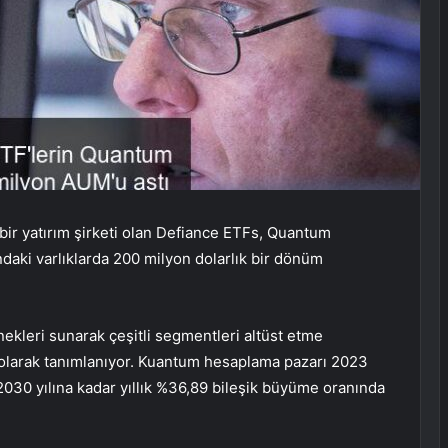
bir yatırım şirketi olan Defiance ETFs, Quantum
aki varlıklarda 200 milyon dolarlık bir dönüm
ekleri sunarak çeşitli segmentleri altüst etme
i olarak tanımlanıyor. Kuantum hesaplama pazarı 2023
 2030 yılına kadar yıllık %36,89 bileşik büyüme oranında