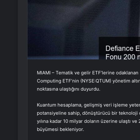
MIAMI – Tematik ve gelir ETF’lerine odaklanan 
Computing ETF’nin (NYSE:QTUM) yönetim altınd
noktasına ulaştığını duyurdu.
Kuantum hesaplama, gelişmiş veri işleme yeten
potansiyeline sahip, dönüştürücü bir teknoloj
yılına kadar 10 milyar doların üzerine ulaştı ve
büyümesi bekleniyor.