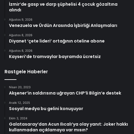
İzmir’de gasp ve darp şüphelisi 4 çocuk gözaltına
alındı
Ağustos 9, 2026
Venezuela ve Ürdün Arasında İşbirliği Anlaşmaları
Ağustos 8, 2026
Diyanet ‘çete lideri’ ortağının oteline abone
Ağustos 8, 2026
Kayseri’de tramvaylar bayramda ücretsiz
Rastgele Haberler
Nisan 20, 2023
Akşener’in saldırısına uğrayan CHP’li Bilgin’e destek
Aralık 12, 2025
Sosyal medya bu gelini konuşuyor
Ekim 3, 2024
Galatasaray’dan Acun Ilıcalı’ya olay yanıt: Joker hakkı
kullanmadan açıklamaya var mısın?