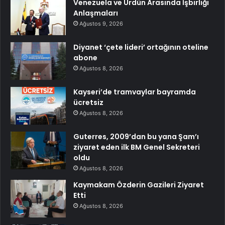
Venezuela ve Ürdün Arasında İşbirliği
Anlaşmaları
Ağustos 9, 2026
Diyanet ‘çete lideri’ ortağının oteline
abone
Ağustos 8, 2026
Kayseri’de tramvaylar bayramda
ücretsiz
Ağustos 8, 2026
Guterres, 2009’dan bu yana Şam’ı
ziyaret eden ilk BM Genel Sekreteri
oldu
Ağustos 8, 2026
Kaymakam Özderin Gazileri Ziyaret
Etti
Ağustos 8, 2026