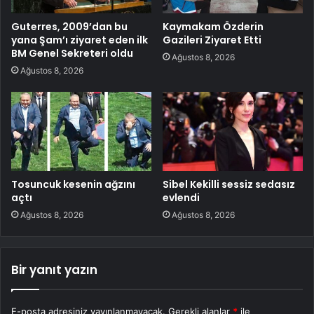
Guterres, 2009’dan bu
Kaymakam Özderin
yana Şam’ı ziyaret eden ilk
Gazileri Ziyaret Etti
BM Genel Sekreteri oldu
Ağustos 8, 2026
Ağustos 8, 2026
Tosuncuk kesenin ağzını
Sibel Kekilli sessiz sedasız
açtı
evlendi
Ağustos 8, 2026
Ağustos 8, 2026
Bir yanıt yazın
E-posta adresiniz yayınlanmayacak.
Gerekli alanlar
*
ile