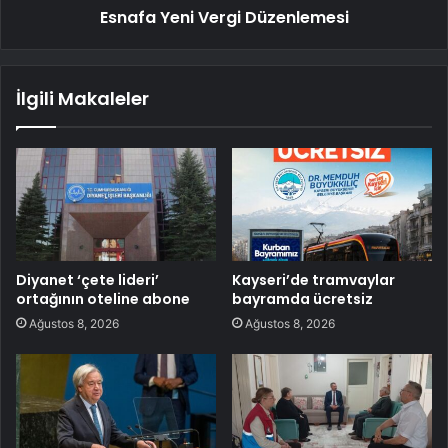
Esnafa Yeni Vergi Düzenlemesi
İlgili Makaleler
Diyanet ‘çete lideri’
Kayseri’de tramvaylar
ortağının oteline abone
bayramda ücretsiz
Ağustos 8, 2026
Ağustos 8, 2026