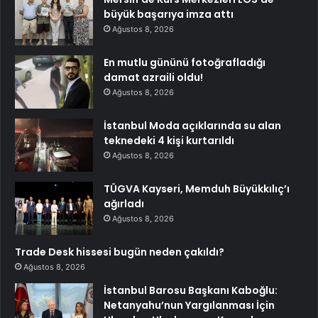
büyük başarıya imza attı
Ağustos 8, 2026
En mutlu gününü fotoğrafladığı
damat azraili oldu!
Ağustos 8, 2026
İstanbul Moda açıklarında su alan
teknedeki 4 kişi kurtarıldı
Ağustos 8, 2026
TÜGVA Kayseri, Memduh Büyükkılıç’ı
ağırladı
Ağustos 8, 2026
Trade Desk hissesi bugün neden çakıldı?
Ağustos 8, 2026
İstanbul Barosu Başkanı Kaboğlu:
Netanyahu’nun Yargılanması İçin