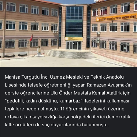
Manisa Turgutlu İnci Üzmez Mesleki ve Teknik Anadolu
Lisesi’nde felsefe öğretmenliği yapan Ramazan Avuşmak’ın
derste öğrencilerine Ulu Önder Mustafa Kemal Atatürk için
“pedofili, kadın düşkünü, kumarbaz” ifadelerini kullanması
tepkilere neden olmuştu. 11 öğrencinin şikayeti üzerine
ortaya çıkan saygısızlığa karşı bölgedeki ilerici demokratik
kitle örgütleri de suç duyurularında bulunmuştu.