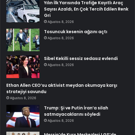
Yılın İlk Yarısında Trafiğe Kayıtlı Araç
Sayısı Azaldı, En Çok Tercih Edilen Renk
Gri
Ağustos 8, 2026
Tosuncuk kesenin ağzını açtı
Ağustos 8, 2026
Sibel Kekilli sessiz sedasız evlendi
Ağustos 8, 2026
Ethan Allen CEO’su aktivist meydan okumaya karşı
stratejiyi savundu
Ağustos 8, 2026
Trump: Şi ve Putin İran’a silah
satmayacaklarını söyledi
Ağustos 8, 2026
Mersin’de Kurs Merkezleri LGS’de