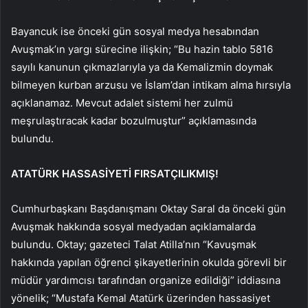
Bayancuk ise önceki gün sosyal medya hesabından
Avuşmak’ın yargı sürecine ilişkin; “Bu hazin tablo 5816
sayılı kanunun çıkmazlarıyla ya da Kemalizmin doymak
bilmeyen kurban arzusu ve İslam’dan intikam alma hırsıyla
açıklanamaz. Mevcut adalet sistemi her zulmü
meşrulaştıracak kadar bozulmuştur” açıklamasında
bulundu.
ATATÜRK HASSASİYETİ FIRSATÇILIKMIŞ!
Cumhurbaşkanı Başdanışmanı Oktay Saral da önceki gün
Avuşmak hakkında sosyal medyadan açıklamalarda
bulundu. Oktay; gazeteci Talat Atilla’nın “Kavuşmak
hakkında yapılan öğrenci şikayetlerinin okulda görevli bir
müdür yardımcısı tarafından organize edildiği” iddiasına
yönelik; “Mustafa Kemal Atatürk üzerinden hassasiyet