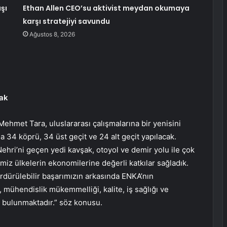
şı
Ethan Allen CEO’su aktivist meydan okumaya
karşı stratejiyi savundu
Ağustos 8, 2026
cak
hmet Tara, uluslararası çalışmalarına bir yenisini
a 34 köprü, 34 üst geçit ve 24 alt geçit yapılacak.
hri’ni geçen yedi kavşak, otoyol ve demir yolu ile çok
imiz ülkelerin ekonomilerine değerli katkılar sağladık.
dürülebilir başarımızın arkasında ENKA’nın
 mühendislik mükemmelliği, kalite, iş sağlığı ve
ri bulunmaktadır.” söz konusu.