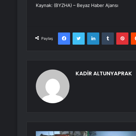
Kaynak: (BYZHA) – Beyaz Haber Ajansı
Facebook
Twitter
LinkedIn
Tumblr
Pint
Paylaş
KADİR ALTUNYAPRAK