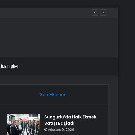
İLETIŞIM
Son Eklenen
Sungurlu’da Halk Ekmek
Satışı Başladı
Ağustos 9, 2026