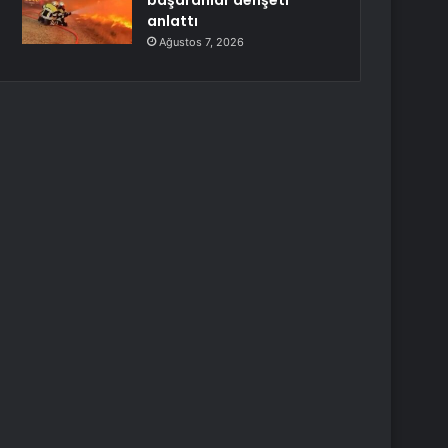
başaranlar dehşeti
anlattı
Ağustos 7, 2026