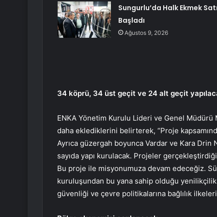
Sungurlu’da Halk Ekmek Satı
Başladı
Ağustos 9, 2026
34 köprü, 34 üst geçit ve 24 alt geçit yapıla
ENKA Yönetim Kurulu Lideri ve Genel Müdürü Me
daha eklediklerini belirterek, “Proje kapsamınd
Ayrıca güzergah boyunca Vardar ve Kara Drin Ne
sayıda yapı kurulacak. Projeler gerçekleştirdiğ
Bu proje ile misyonumuza devam edeceğiz. Sür
kuruluşundan bu yana sahip olduğu yenilikçilik,
güvenliği ve çevre politikalarına bağlılık ilkele