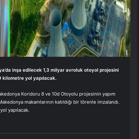
’da inşa edilecek 1,3 milyar avroluk otoyol projesini
 kilometre yol yapılacak.
Makedonya Koridoru 8 ve 10d Otoyolu projesinin yapım
Makedonya makamlarının katıldığı bir törenle imzalandı.
yol yapılacak.