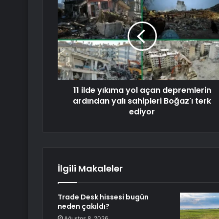
11 ilde yıkıma yol açan depremlerin
ardından yalı sahipleri Boğaz'ı terk
ediyor
İlgili Makaleler
Trade Desk hissesi bugün
neden çakıldı?
Ağustos 8, 2026