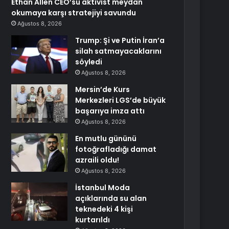
Ethan Allen CEO’su aktivist meydan
okumaya karşı stratejiyi savundu
Ağustos 8, 2026
Trump: Şi ve Putin İran’a
silah satmayacaklarını
söyledi
Ağustos 8, 2026
Mersin’de Kurs
Merkezleri LGS’de büyük
başarıya imza attı
Ağustos 8, 2026
En mutlu gününü
fotoğrafladığı damat
azraili oldu!
Ağustos 8, 2026
İstanbul Moda
açıklarında su alan
teknedeki 4 kişi
kurtarıldı