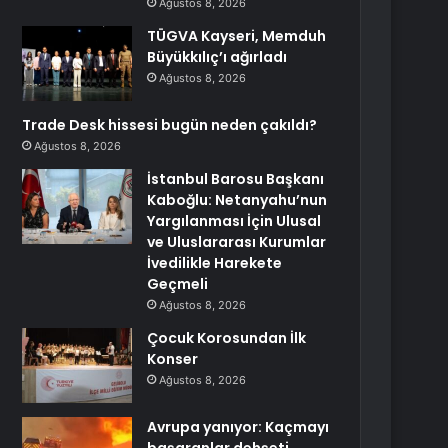
Ağustos 8, 2026
TÜGVA Kayseri, Memduh
Büyükkılıç’ı ağırladı
Ağustos 8, 2026
Trade Desk hissesi bugün neden çakıldı?
Ağustos 8, 2026
İstanbul Barosu Başkanı
Kaboğlu: Netanyahu’nun
Yargılanması İçin Ulusal
ve Uluslararası Kurumlar
İvedilikle Harekete
Geçmeli
Ağustos 8, 2026
Çocuk Korosundan İlk
Konser
Ağustos 8, 2026
Avrupa yanıyor: Kaçmayı