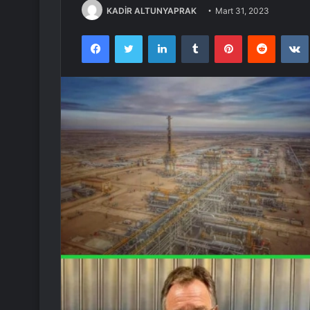
KADİR ALTUNYAPRAK
Mart 31, 2023
Facebook
Twitter
LinkedIn
Tumblr
Pinterest
Reddit