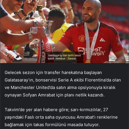
Gelecek sezon için transfer harekatına başlayan
Galatasaray’ın, bonservisi Serie A ekibi Fiorentina’da olan
ve Manchester United’da satın alma opsiyonuyla kiralık
oynayan Sofyan Amrabat için planı netlik kazandı.
Takvim’de yer alan habere göre; sarı-kırmızılılar, 27
yaşındaki Faslı orta saha oyuncusu Amrabat’ı renklerine
bağlamak için takas formülünü masada tutuyor.