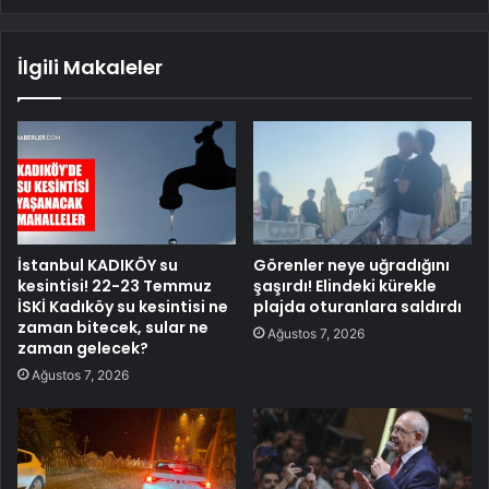
İlgili Makaleler
İstanbul KADIKÖY su
Görenler neye uğradığını
kesintisi! 22-23 Temmuz
şaşırdı! Elindeki kürekle
İSKİ Kadıköy su kesintisi ne
plajda oturanlara saldırdı
zaman bitecek, sular ne
Ağustos 7, 2026
zaman gelecek?
Ağustos 7, 2026