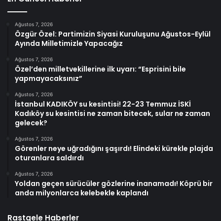
Ağustos 7, 2026
Özgür Özel: Partimizin Siyasi Kuruluşunu Ağustos-Eylül
Ayında Milletimizle Yapacağız
Ağustos 7, 2026
Özel’den milletvekillerine ilk uyarı: “Esprisini bile
yapmayacaksınız”
Ağustos 7, 2026
İstanbul KADIKÖY su kesintisi! 22-23 Temmuz İSKİ
Kadıköy su kesintisi ne zaman bitecek, sular ne zaman
gelecek?
Ağustos 7, 2026
Görenler neye uğradığını şaşırdı! Elindeki kürekle plajda
oturanlara saldırdı
Ağustos 7, 2026
Yoldan geçen sürücüler gözlerine inanamadı! Köprü bir
anda milyonlarca kelebekle kaplandı
Rastgele Haberler