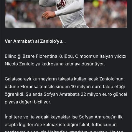
Ver Amrabat’ı al Zaniolo’yu…
Bilindiği üzere Fiorentina Kulübü, Cimbom’un İtalyan yıldızı
Nicolo Zaniolo’yu kadrosuna katmayı düşünüyor.
Galatasaraylı kurmayların takasta kullanılacak Zaniolo’nun
üstüne Floransa temsilcisinden 10 milyon euro talep ettiği
öğrenildi. Şu anda Sofyan Amrabat’a 22 milyon euro güncel
piyasa değeri biçiliyor.
İngiltere ve İtalya’daki kaynaklar ise Sofyan Amrabat’ın ilk
etapta İngiltere’de kalmak istediğini fakat; futbolcunun