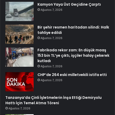
Kamyon Yaya Üst Geçidine Çarptı
Ağustos 7, 2026
Bir şehir resmen haritadan silindi: Halk
tahliye edildi
Ağustos 7, 2026
Fabrikada rekor zam: En düşük maaş
153 bin TL’ye çıktı, işçiler halay çekerek
kutladı
Ağustos 7, 2026
CHP’de 264 eski milletvekili istifa etti
Ağustos 7, 2026
Tanzanya’da Çinli İşletmelerin İnşa Ettiği Demiryolu
Hattı İçin Temel Atma Töreni
Ağustos 7, 2026