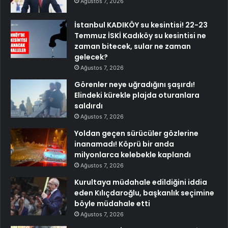
Ağustos 7, 2026
İstanbul KADIKÖY su kesintisi! 22-23
Temmuz İSKİ Kadıköy su kesintisi ne
zaman bitecek, sular ne zaman
gelecek?
Ağustos 7, 2026
Görenler neye uğradığını şaşırdı!
Elindeki kürekle plajda oturanlara
saldırdı
Ağustos 7, 2026
Yoldan geçen sürücüler gözlerine
inanamadı! Köprü bir anda
milyonlarca kelebekle kaplandı
Ağustos 7, 2026
Kurultaya müdahale edildiğini iddia
eden Kılıçdaroğlu, başkanlık seçimine
böyle müdahale etti
Ağustos 7, 2026