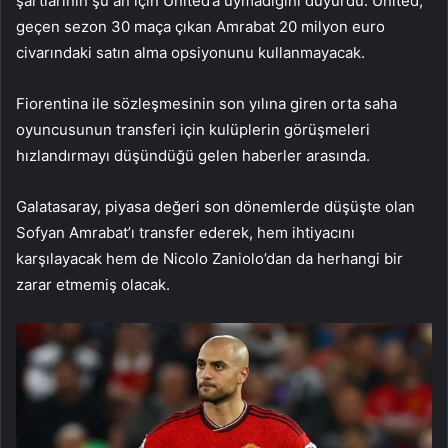
şartlarının şu an için United’a uymadığını duyurdu. United,
geçen sezon 30 maça çıkan Amrabat 20 milyon euro
civarındaki satın alma opsiyonunu kullanmayacak.
Fiorentina ile sözleşmesinin son yılına giren orta saha
oyuncusunun transferi için kulüplerin görüşmeleri
hızlandırmayı düşündüğü gelen haberler arasında.
Galatasaray, piyasa değeri son dönemlerde düşüşte olan
Sofyan Amrabat’ı transfer ederek, hem ihtiyacını
karşılayacak hem de Nicolo Zaniolo’dan da herhangi bir
zarar etmemiş olacak.