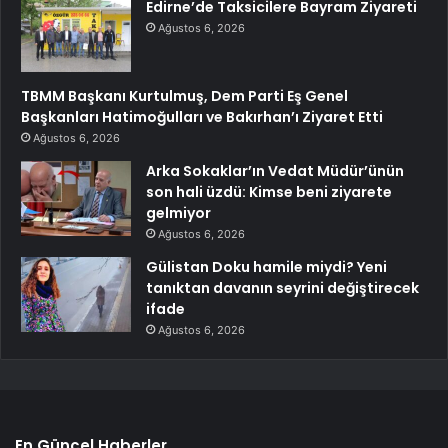
Edirne’de Taksicilere Bayram Ziyareti
Ağustos 6, 2026
TBMM Başkanı Kurtulmuş, Dem Parti Eş Genel
Başkanları Hatimoğulları ve Bakırhan’ı Ziyaret Etti
Ağustos 6, 2026
Arka Sokaklar’ın Vedat Müdür’ünün
son hali üzdü: Kimse beni ziyarete
gelmiyor
Ağustos 6, 2026
Gülistan Doku hamile miydi? Yeni
tanıktan davanın seyrini değiştirecek
ifade
Ağustos 6, 2026
En Güncel Haberler