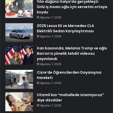
Yılın düğünü İtalya’da gerçekleşti:
Ünlü iş insanı oğlu için servetini ortaya
koydu
Ağustos 7, 2026
2026 Lexus ES ve Mercedes CLA
Elektrikli Sedan Karşılaştırması
Ağustos 7, 2026
İran basınında, Melania Trump ve oğlu
Barron’a yönelik tehdit videosu
yayımlandı
Ağustos 7, 2026
Cizre’de Öğrencilerden Dayanışma
Hareketi
Ağustos 7, 2026
Otizmli kızı “mahallede istemiyoruz”
diye dövdüler
Ağustos 7, 2026