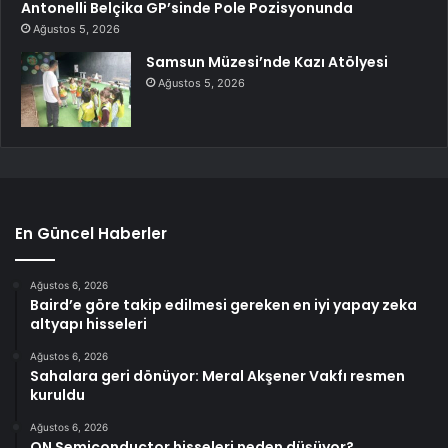
Antonelli Belçika GP’sinde Pole Pozisyonunda
Ağustos 5, 2026
Samsun Müzesi’nde Kazı Atölyesi
Ağustos 5, 2026
En Güncel Haberler
Ağustos 6, 2026
Baird’e göre takip edilmesi gereken en iyi yapay zeka
altyapı hisseleri
Ağustos 6, 2026
Sahalara geri dönüyor: Meral Akşener Vakfı resmen
kuruldu
Ağustos 6, 2026
ON Semiconductor hisseleri neden düşüyor?