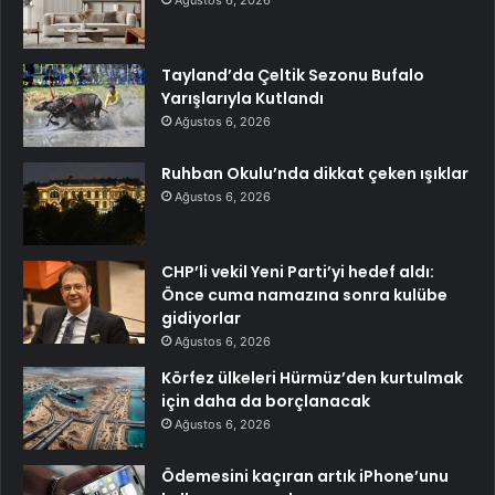
Tayland’da Çeltik Sezonu Bufalo
Yarışlarıyla Kutlandı
Ağustos 6, 2026
Ruhban Okulu’nda dikkat çeken ışıklar
Ağustos 6, 2026
CHP’li vekil Yeni Parti’yi hedef aldı:
Önce cuma namazına sonra kulübe
gidiyorlar
Ağustos 6, 2026
Körfez ülkeleri Hürmüz’den kurtulmak
için daha da borçlanacak
Ağustos 6, 2026
Ödemesini kaçıran artık iPhone’unu