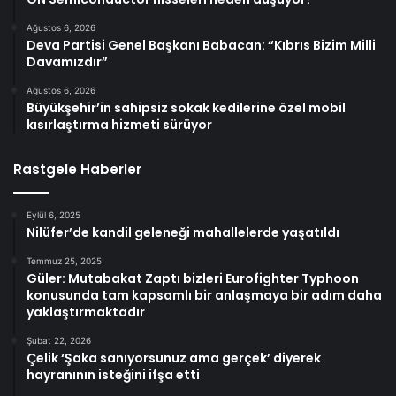
Ağustos 6, 2026
Deva Partisi Genel Başkanı Babacan: “Kıbrıs Bizim Milli
Davamızdır”
Ağustos 6, 2026
Büyükşehir’in sahipsiz sokak kedilerine özel mobil
kısırlaştırma hizmeti sürüyor
Rastgele Haberler
Eylül 6, 2025
Nilüfer’de kandil geleneği mahallelerde yaşatıldı
Temmuz 25, 2025
Güler: Mutabakat Zaptı bizleri Eurofighter Typhoon
konusunda tam kapsamlı bir anlaşmaya bir adım daha
yaklaştırmaktadır
Şubat 22, 2026
Çelik ‘Şaka sanıyorsunuz ama gerçek’ diyerek
hayranının isteğini ifşa etti