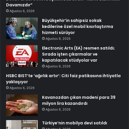
Davamızdır”
Ağustos 6, 2026
Büyükşehir’in sahipsiz sokak
kedilerine özel mobil kısırlaştırma
hizmeti sürüyor
Ağustos 6, 2026
Electronic Arts (EA) resmen satıldı;
Sırada işten çıkarmalar ve
kapatılacak stüdyolar var
Ağustos 6, 2026
HSBC BIST’te ’ağırlık artır’: Citi faiz patikasına ihtiyatla
yaklaşıyor
Ağustos 6, 2026
Kavanozdan çıkan madeni para 39
milyon lira kazandırdı
Ağustos 6, 2026
Türkiye’nin mobilya devi satıldı
Ağustos 6, 2026