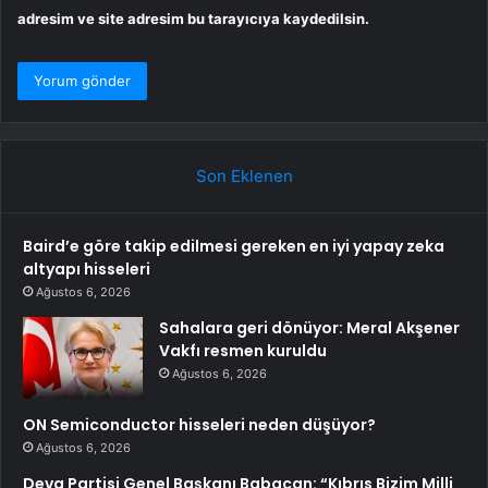
adresim ve site adresim bu tarayıcıya kaydedilsin.
Son Eklenen
Baird’e göre takip edilmesi gereken en iyi yapay zeka
altyapı hisseleri
Ağustos 6, 2026
Sahalara geri dönüyor: Meral Akşener
Vakfı resmen kuruldu
Ağustos 6, 2026
ON Semiconductor hisseleri neden düşüyor?
Ağustos 6, 2026
Deva Partisi Genel Başkanı Babacan: “Kıbrıs Bizim Milli