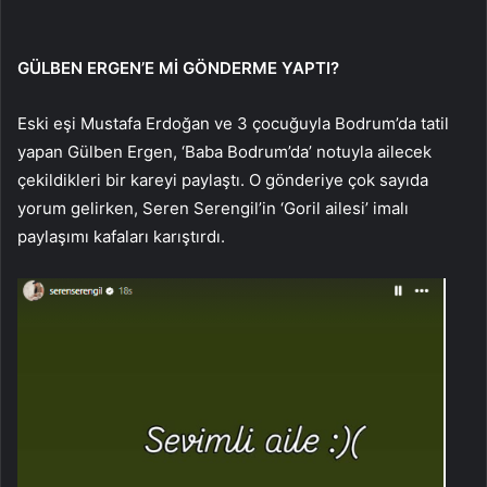
GÜLBEN ERGEN’E Mİ GÖNDERME YAPTI?
Eski eşi Mustafa Erdoğan ve 3 çocuğuyla Bodrum’da tatil
yapan Gülben Ergen, ‘Baba Bodrum’da’ notuyla ailecek
çekildikleri bir kareyi paylaştı. O gönderiye çok sayıda
yorum gelirken, Seren Serengil’in ‘Goril ailesi’ imalı
paylaşımı kafaları karıştırdı.