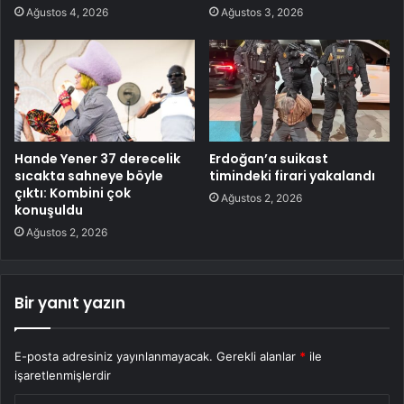
Ağustos 4, 2026
Ağustos 3, 2026
Hande Yener 37 derecelik
Erdoğan’a suikast
sıcakta sahneye böyle
timindeki firari yakalandı
çıktı: Kombini çok
Ağustos 2, 2026
konuşuldu
Ağustos 2, 2026
Bir yanıt yazın
E-posta adresiniz yayınlanmayacak.
Gerekli alanlar
*
ile
işaretlenmişlerdir