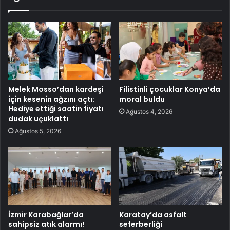
Melek Mosso’dan kardeşi
Filistinli çocuklar Konya’da
için kesenin ağzını açtı:
moral buldu
Hediye ettiği saatin fiyatı
Ağustos 4, 2026
dudak uçuklattı
Ağustos 5, 2026
İzmir Karabağlar’da
Karatay’da asfalt
sahipsiz atık alarmı!
seferberliği