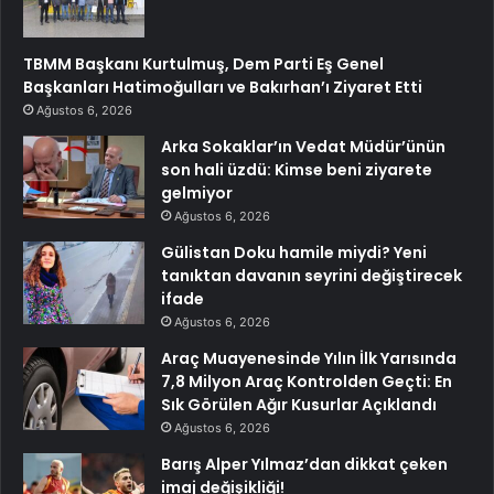
TBMM Başkanı Kurtulmuş, Dem Parti Eş Genel
Başkanları Hatimoğulları ve Bakırhan’ı Ziyaret Etti
Ağustos 6, 2026
Arka Sokaklar’ın Vedat Müdür’ünün
son hali üzdü: Kimse beni ziyarete
gelmiyor
Ağustos 6, 2026
Gülistan Doku hamile miydi? Yeni
tanıktan davanın seyrini değiştirecek
ifade
Ağustos 6, 2026
Araç Muayenesinde Yılın İlk Yarısında
7,8 Milyon Araç Kontrolden Geçti: En
Sık Görülen Ağır Kusurlar Açıklandı
Ağustos 6, 2026
Barış Alper Yılmaz’dan dikkat çeken
imaj değişikliği!