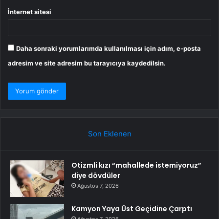
İnternet sitesi
Daha sonraki yorumlarımda kullanılması için adım, e-posta
adresim ve site adresim bu tarayıcıya kaydedilsin.
Son Eklenen
Otizmli kızı “mahallede istemiyoruz”
diye dövdüler
Ağustos 7, 2026
Kamyon Yaya Üst Geçidine Çarptı
Ağustos 7, 2026