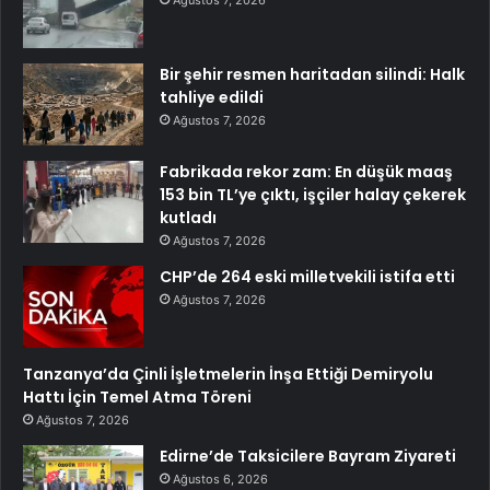
Bir şehir resmen haritadan silindi: Halk
tahliye edildi
Ağustos 7, 2026
Fabrikada rekor zam: En düşük maaş
153 bin TL’ye çıktı, işçiler halay çekerek
kutladı
Ağustos 7, 2026
CHP’de 264 eski milletvekili istifa etti
Ağustos 7, 2026
Tanzanya’da Çinli İşletmelerin İnşa Ettiği Demiryolu
Hattı İçin Temel Atma Töreni
Ağustos 7, 2026
Edirne’de Taksicilere Bayram Ziyareti
Ağustos 6, 2026