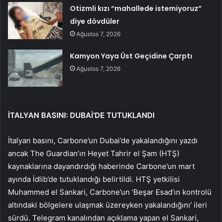
Otizmli kızı “mahallede istemiyoruz”
diye dövdüler
Ağustos 7, 2026
Kamyon Yaya Üst Geçidine Çarptı
Ağustos 7, 2026
İTALYAN BASINI: DUBAİ’DE TUTUKLANDI
İtalyan basını, Carbone’un Dubai’de yakalandığını yazdı
ancak The Guardian’ın Heyet Tahrir el Şam (HTŞ)
kaynaklarına dayandırdığı haberinde Carbone’un mart
ayında İdlib’de tutuklandığı belirtildi. HTŞ yetkilisi
Muhammed el Sankari, Carbone’un ‘Beşar Esad’ın kontrolü
altındaki bölgelere ulaşmak üzereyken yakalandığını’ ileri
sürdü. Telegram kanalından açıklama yapan el Sankari,