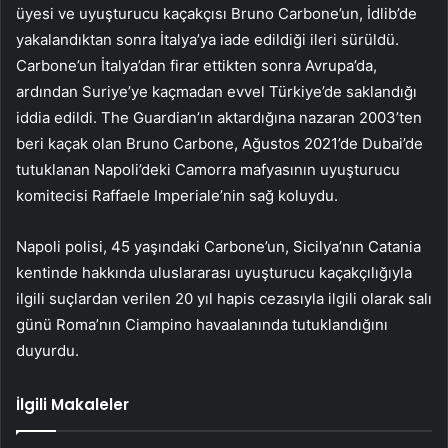
üyesi ve uyuşturucu kaçakçısı Bruno Carbone’un, İdlib’de
yakalandıktan sonra İtalya’ya iade edildiği ileri sürüldü.
Carbone’un İtalya’dan firar ettikten sonra Avrupa’da,
ardından Suriye’ye kaçmadan evvel Türkiye’de saklandığı
iddia edildi. The Guardian’ın aktardığına nazaran 2003’ten
beri kaçak olan Bruno Carbone, Ağustos 2021’de Dubai’de
tutuklanan Napoli’deki Camorra mafyasının uyuşturucu
komitecisi Raffaele Imperiale’nin sağ koluydu.
Napoli polisi, 45 yaşındaki Carbone’un, Sicilya’nın Catania
kentinde hakkında uluslararası uyuşturucu kaçakçılığıyla
ilgili suçlardan verilen 20 yıl hapis cezasıyla ilgili olarak salı
günü Roma’nın Ciampino havaalanında tutuklandığını
duyurdu.
İlgili Makaleler