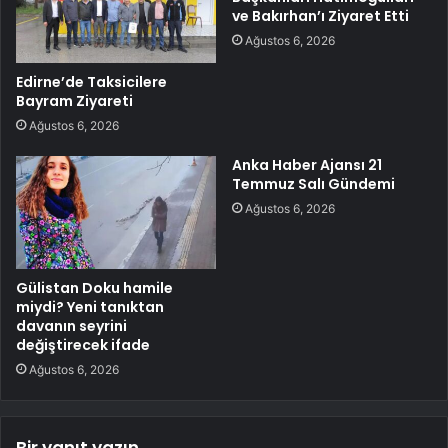
ve Bakırhan’ı Ziyaret Etti
Ağustos 6, 2026
Edirne’de Taksicilere
Bayram Ziyareti
Ağustos 6, 2026
Anka Haber Ajansı 21
Temmuz Salı Gündemi
Ağustos 6, 2026
Gülistan Doku hamile
miydi? Yeni tanıktan
davanın seyrini
değiştirecek ifade
Ağustos 6, 2026
Bir yanıt yazın