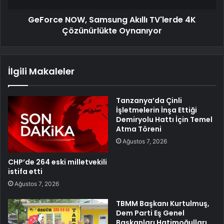
GeForce NOW, Samsung Akıllı TV'lerde 4K
Çözünürlükte Oynanıyor
İlgili Makaleler
Tanzanya’da Çinli
İşletmelerin İnşa Ettiği
Demiryolu Hattı İçin Temel
Atma Töreni
Ağustos 7, 2026
CHP’de 264 eski milletvekili
istifa etti
Ağustos 7, 2026
TBMM Başkanı Kurtulmuş,
Dem Parti Eş Genel
Başkanları Hatimoğulları