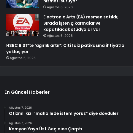
hizmeti sürüyor
Ağustos 6, 2026
Electronic Arts (EA) resmen satıldı;
Sırada işten çıkarmalar ve
kapatılacak stüdyolar var
Ağustos 6, 2026
HSBC BIST’te ’ağırlık artır’: Citi faiz patikasına ihtiyatla
yaklaşıyor
Ağustos 6, 2026
En Güncel Haberler
Ağustos 7, 2026
Otizmli kızı “mahallede istemiyoruz” diye dövdüler
Ağustos 7, 2026
Kamyon Yaya Üst Geçidine Çarptı