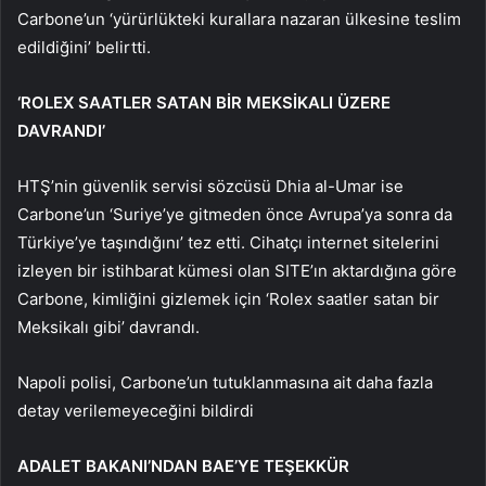
Carbone’un ‘yürürlükteki kurallara nazaran ülkesine teslim
edildiğini’ belirtti.
‘ROLEX SAATLER SATAN BİR MEKSİKALI ÜZERE
DAVRANDI’
HTŞ’nin güvenlik servisi sözcüsü Dhia al-Umar ise
Carbone’un ‘Suriye’ye gitmeden önce Avrupa’ya sonra da
Türkiye’ye taşındığını’ tez etti. Cihatçı internet sitelerini
izleyen bir istihbarat kümesi olan SITE’ın aktardığına göre
Carbone, kimliğini gizlemek için ‘Rolex saatler satan bir
Meksikalı gibi’ davrandı.
Napoli polisi, Carbone’un tutuklanmasına ait daha fazla
detay verilemeyeceğini bildirdi
ADALET BAKANI’NDAN BAE’YE TEŞEKKÜR