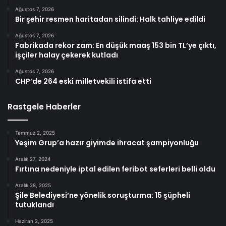
Ağustos 7, 2026
Bir şehir resmen haritadan silindi: Halk tahliye edildi
Ağustos 7, 2026
Fabrikada rekor zam: En düşük maaş 153 bin TL’ye çıktı,
işçiler halay çekerek kutladı
Ağustos 7, 2026
CHP’de 264 eski milletvekili istifa etti
Rastgele Haberler
Temmuz 2, 2025
Yeşim Grup’a hazır giyimde ihracat şampiyonluğu
Aralık 27, 2024
Fırtına nedeniyle iptal edilen feribot seferleri belli oldu
Aralık 28, 2025
Şile Belediyesi’ne yönelik soruşturma: 15 şüpheli
tutuklandı
Haziran 2, 2025