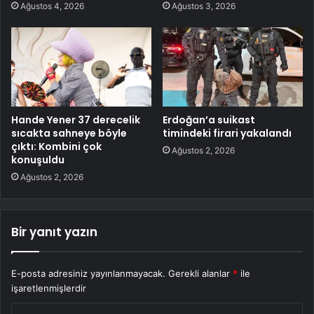
Ağustos 4, 2026
Ağustos 3, 2026
Hande Yener 37 derecelik
Erdoğan’a suikast
sıcakta sahneye böyle
timindeki firari yakalandı
çıktı: Kombini çok
Ağustos 2, 2026
konuşuldu
Ağustos 2, 2026
Bir yanıt yazın
E-posta adresiniz yayınlanmayacak.
Gerekli alanlar
*
ile
işaretlenmişlerdir
Y