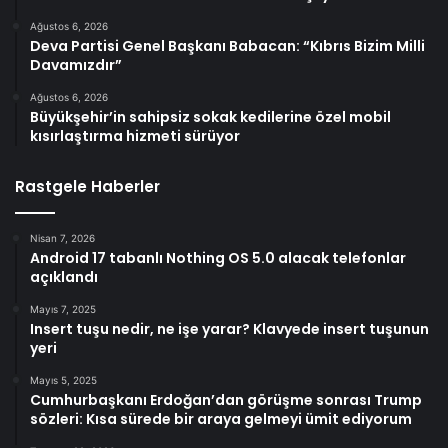
Ağustos 6, 2026
Deva Partisi Genel Başkanı Babacan: “Kıbrıs Bizim Milli
Davamızdır”
Ağustos 6, 2026
Büyükşehir’in sahipsiz sokak kedilerine özel mobil
kısırlaştırma hizmeti sürüyor
Rastgele Haberler
Nisan 7, 2026
Android 17 tabanlı Nothing OS 5.0 alacak telefonlar
açıklandı
Mayıs 7, 2025
Insert tuşu nedir, ne işe yarar? Klavyede insert tuşunun
yeri
Mayıs 5, 2025
Cumhurbaşkanı Erdoğan’dan görüşme sonrası Trump
sözleri: Kısa sürede bir araya gelmeyi ümit ediyorum