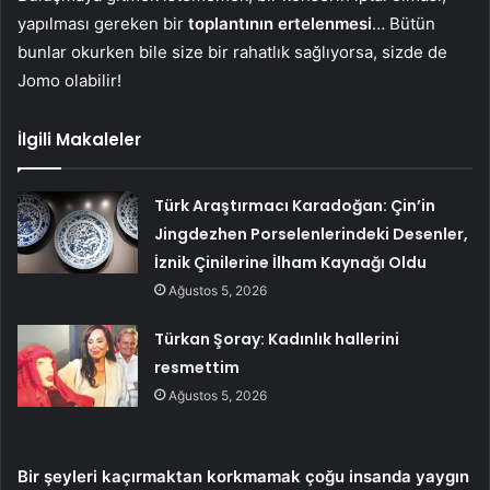
yapılması gereken bir
toplantının ertelenmesi
… Bütün
bunlar okurken bile size bir rahatlık sağlıyorsa, sizde de
Jomo olabilir!
İlgili Makaleler
Türk Araştırmacı Karadoğan: Çin’in
Jingdezhen Porselenlerindeki Desenler,
İznik Çinilerine İlham Kaynağı Oldu
Ağustos 5, 2026
Türkan Şoray: Kadınlık hallerini
resmettim
Ağustos 5, 2026
Bir şeyleri kaçırmaktan korkmamak çoğu insanda yaygın