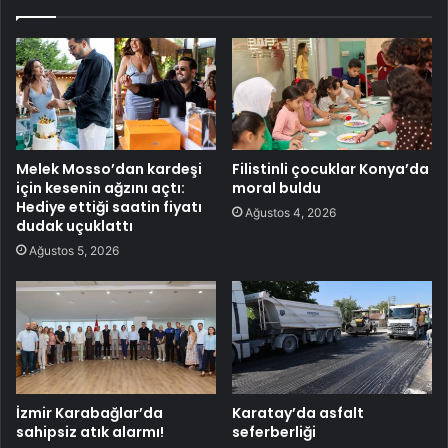
Melek Mosso’dan kardeşi
Filistinli çocuklar Konya’da
için kesenin ağzını açtı:
moral buldu
Hediye ettiği saatin fiyatı
Ağustos 4, 2026
dudak uçuklattı
Ağustos 5, 2026
İzmir Karabağlar’da
Karatay’da asfalt
sahipsiz atık alarmı!
seferberliği