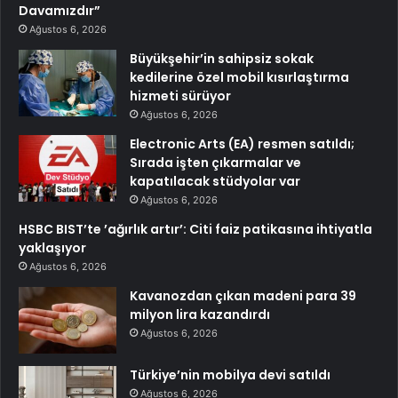
Davamızdır”
Ağustos 6, 2026
Büyükşehir’in sahipsiz sokak
kedilerine özel mobil kısırlaştırma
hizmeti sürüyor
Ağustos 6, 2026
Electronic Arts (EA) resmen satıldı;
Sırada işten çıkarmalar ve
kapatılacak stüdyolar var
Ağustos 6, 2026
HSBC BIST’te ’ağırlık artır’: Citi faiz patikasına ihtiyatla
yaklaşıyor
Ağustos 6, 2026
Kavanozdan çıkan madeni para 39
milyon lira kazandırdı
Ağustos 6, 2026
Türkiye’nin mobilya devi satıldı
Ağustos 6, 2026