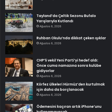
Tayland’da Çeltik Sezonu Bufalo
Yarışlarıyla Kutlandı
Ağustos 6, 2026
Ruhban Okulu’nda dikkat çeken ışıklar
Ağustos 6, 2026
CHP’li vekil Yeni Parti’yi hedef aldı:
Önce cuma namazına sonra kulübe
gidiyorlar
Ağustos 6, 2026
Körfez ülkeleri Hürmüz’den kurtulmak
için daha da borçlanacak
Ağustos 6, 2026
Ödemesini kaçıran artık iPhone’unu
kullanamayacak