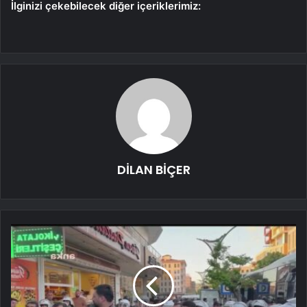
İlginizi çekebilecek diğer içeriklerimiz:
DİLAN BİÇER