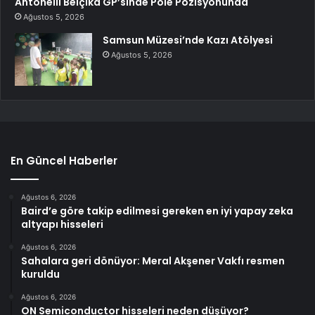
Antonelli Belçika GP’sinde Pole Pozisyonunda
Ağustos 5, 2026
Samsun Müzesi’nde Kazı Atölyesi
Ağustos 5, 2026
En Güncel Haberler
Ağustos 6, 2026
Baird’e göre takip edilmesi gereken en iyi yapay zeka
altyapı hisseleri
Ağustos 6, 2026
Sahalara geri dönüyor: Meral Akşener Vakfı resmen
kuruldu
Ağustos 6, 2026
ON Semiconductor hisseleri neden düşüyor?