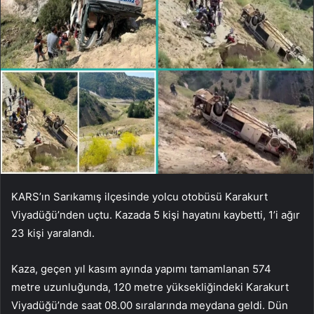
KARS’ın Sarıkamış ilçesinde yolcu otobüsü Karakurt
Viyadüğü’nden uçtu. Kazada 5 kişi hayatını kaybetti, 1’i ağır
23 kişi yaralandı.
Kaza, geçen yıl kasım ayında yapımı tamamlanan 574
metre uzunluğunda, 120 metre yüksekliğindeki Karakurt
Viyadüğü’nde saat 08.00 sıralarında meydana geldi. Dün