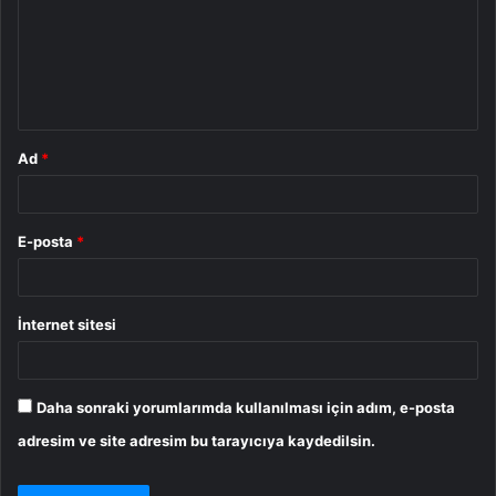
u
m
*
Ad
*
E-posta
*
İnternet sitesi
Daha sonraki yorumlarımda kullanılması için adım, e-posta
adresim ve site adresim bu tarayıcıya kaydedilsin.