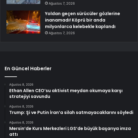
Ağustos 7, 2026
Yoldan geçen sürücüler gözlerine
inanamadı! Köprü bir anda
milyonlarca kelebekle kaplandı
Ağustos 7, 2026
En Güncel Haberler
Ağustos 8, 2026
Ethan Allen CEO’su aktivist meydan okumaya karşı
stratejiyi savundu
Ağustos 8, 2026
Trump: Şi ve Putin İran’a silah satmayacaklarını söyledi
Ağustos 8, 2026
Mersin’de Kurs Merkezleri LGS’de büyük başarıya imza
attı