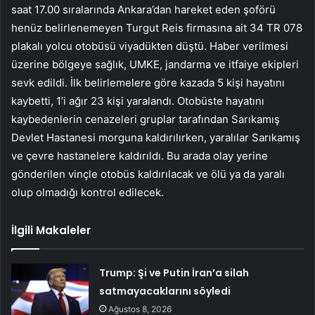
saat 17.00 sıralarında Ankara’dan hareket eden şoförü
henüz belirlenemeyen Turgut Reis firmasına ait 34 TR 078
plakalı yolcu otobüsü viyadükten düştü. Haber verilmesi
üzerine bölgeye sağlık, UMKE, jandarma ve itfaiye ekipleri
sevk edildi. İlk belirlemelere göre kazada 5 kişi hayatını
kaybetti, 1’i ağır 23 kişi yaralandı. Otobüste hayatını
kaybedenlerin cenazeleri gruplar tarafından Sarıkamış
Devlet Hastanesi morguna kaldırılırken, yaralılar Sarıkamış
ve çevre hastanelere kaldırıldı. Bu arada olay yerine
gönderilen vinçle otobüs kaldırılacak ve ölü ya da yaralı
olup olmadığı kontrol edilecek.
İlgili Makaleler
Trump: Şi ve Putin İran’a silah
satmayacaklarını söyledi
Ağustos 8, 2026