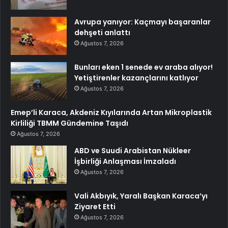
Avrupa yanıyor: Kaçmayı başaranlar
dehşeti anlattı
Ağustos 7, 2026
Bunları eken 1 senede ev araba alıyor!
Yetiştirenler kazançlarını katlıyor
Ağustos 7, 2026
Emep’li Karaca, Akdeniz Kıyılarında Artan Mikroplastik
Kirliliği TBMM Gündemine Taşıdı
Ağustos 7, 2026
ABD ve Suudi Arabistan Nükleer
İşbirliği Anlaşması İmzaladı
Ağustos 7, 2026
Vali Akbıyık, Yaralı Başkan Karaca’yı
Ziyaret Etti
Ağustos 7, 2026