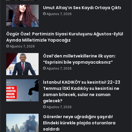
Umut Altaş’ın Ses Kaydı Ortaya Çıktı
Ağustos 7, 2026
Özgür Özel: Partimizin Siyasi Kuruluşunu Ağustos-Eylül
Ayında Milletimizle Yapacağız
Ağustos 7, 2026
Özel’den milletvekillerine ilk uyarı:
“Esprisini bile yapmayacaksınız”
Ağustos 7, 2026
İstanbul KADIKÖY su kesintisi! 22-23
Temmuz İSKİ Kadıköy su kesintisi ne
zaman bitecek, sular ne zaman
gelecek?
Ağustos 7, 2026
Görenler neye uğradığını şaşırdı!
Elindeki kürekle plajda oturanlara
saldırdı