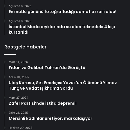
Ağustos 8, 2026
En mutlu gününü fotoğrafladığı damat azraili oldu!
Ağustos 8, 2026
İstanbul Moda açıklarında su alan teknedeki 4 kişi
kurtarıldı
Rastgele Haberler
Mart 11, 2026
Fidan ve Galibaf Tahran’da Görüştü
Aralık 31, 2025
Ulaş Karasu, Set Emekçisi Yavuk’un Ölümünü Yılmaz
Tunç ve Vedat Işıkhan’a Sordu
Mart 27, 2024
Zafer Partisi’nde istifa depremi!
Ekim 21, 2025
Mersinli kadınlar üretiyor, markalaşıyor
Haziran 29, 2023