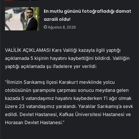
En mutlu gününü fotoğrafladığı damat
azraili oldu!
Ağustos 8, 2026
VALİLİK AÇIKLAMASI Kars Valiliği kazayla ilgili yaptığı
açıklamada 5 kişinin hayatını kaybettiğini bildirdi. Valiliğin
yaptığı açıklamada şu ifadelere yer verildi:
“İlimizin Sarıkamış ilçesi Karakurt mevkiinde yolcu
otobüsünün şarampole çarpması sonucu meydana gelen
kazada 5 vatandaşımız hayatını kaybederken 1’i ağır olmak
üzere 23 vatandaşımız yaralandı. Yaralılar Sarıkamış’a sevk
edildi. Devlet Hastanesi, Kafkas Üniversitesi Hastanesi ve
Horasan Devlet Hastanesi.”