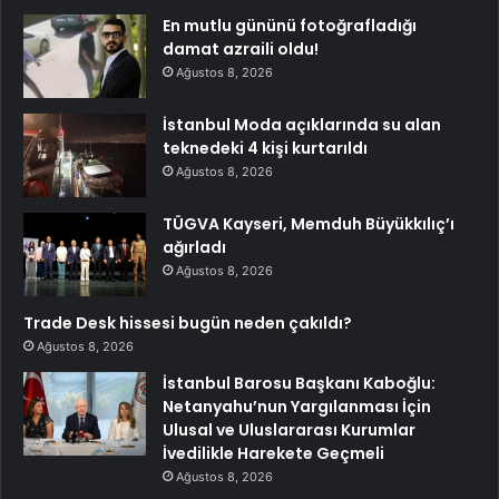
En mutlu gününü fotoğrafladığı
damat azraili oldu!
Ağustos 8, 2026
İstanbul Moda açıklarında su alan
teknedeki 4 kişi kurtarıldı
Ağustos 8, 2026
TÜGVA Kayseri, Memduh Büyükkılıç’ı
ağırladı
Ağustos 8, 2026
Trade Desk hissesi bugün neden çakıldı?
Ağustos 8, 2026
İstanbul Barosu Başkanı Kaboğlu:
Netanyahu’nun Yargılanması İçin
Ulusal ve Uluslararası Kurumlar
İvedilikle Harekete Geçmeli
Ağustos 8, 2026