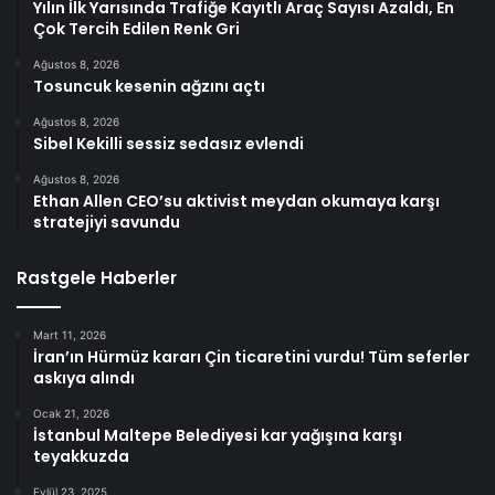
Yılın İlk Yarısında Trafiğe Kayıtlı Araç Sayısı Azaldı, En
Çok Tercih Edilen Renk Gri
Ağustos 8, 2026
Tosuncuk kesenin ağzını açtı
Ağustos 8, 2026
Sibel Kekilli sessiz sedasız evlendi
Ağustos 8, 2026
Ethan Allen CEO’su aktivist meydan okumaya karşı
stratejiyi savundu
Rastgele Haberler
Mart 11, 2026
İran’ın Hürmüz kararı Çin ticaretini vurdu! Tüm seferler
askıya alındı
Ocak 21, 2026
İstanbul Maltepe Belediyesi kar yağışına karşı
teyakkuzda
Eylül 23, 2025