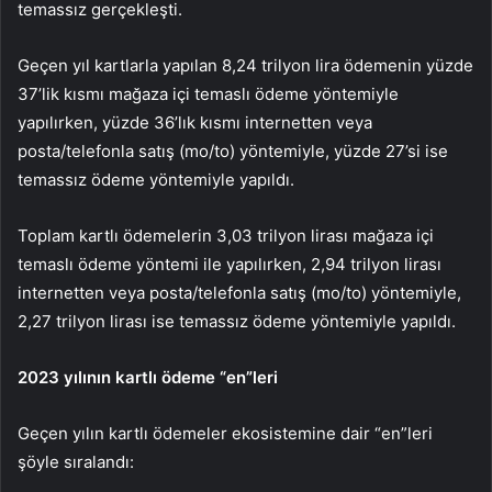
temassız gerçekleşti.
Geçen yıl kartlarla yapılan 8,24 trilyon lira ödemenin yüzde
37’lik kısmı mağaza içi temaslı ödeme yöntemiyle
yapılırken, yüzde 36’lık kısmı internetten veya
posta/telefonla satış (mo/to) yöntemiyle, yüzde 27’si ise
temassız ödeme yöntemiyle yapıldı.
Toplam kartlı ödemelerin 3,03 trilyon lirası mağaza içi
temaslı ödeme yöntemi ile yapılırken, 2,94 trilyon lirası
internetten veya posta/telefonla satış (mo/to) yöntemiyle,
2,27 trilyon lirası ise temassız ödeme yöntemiyle yapıldı.
2023 yılının kartlı ödeme “en”leri
Geçen yılın kartlı ödemeler ekosistemine dair “en”leri
şöyle sıralandı: