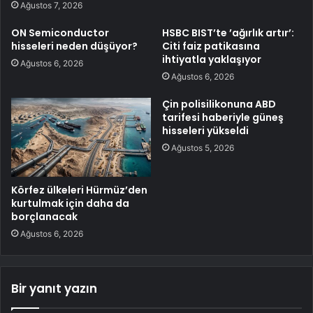
Ağustos 7, 2026
ON Semiconductor
HSBC BIST’te ’ağırlık artır’:
hisseleri neden düşüyor?
Citi faiz patikasına
ihtiyatla yaklaşıyor
Ağustos 6, 2026
Ağustos 6, 2026
Çin polisilikonuna ABD
tarifesi haberiyle güneş
hisseleri yükseldi
Ağustos 5, 2026
Körfez ülkeleri Hürmüz’den
kurtulmak için daha da
borçlanacak
Ağustos 6, 2026
Bir yanıt yazın