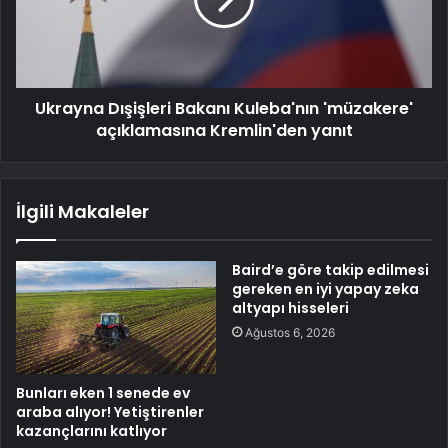
Ukrayna Dışişleri Bakanı Kuleba'nın 'müzakere'
açıklamasına Kremlin'den yanıt
İlgili Makaleler
Baird’e göre takip edilmesi
gereken en iyi yapay zeka
altyapı hisseleri
Ağustos 6, 2026
Bunları eken 1 senede ev
araba alıyor! Yetiştirenler
kazançlarını katlıyor