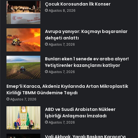
Çocuk Korosundan İlk Konser
Ağustos 8, 2026
Avrupa yanıyor: Kaçmayı başaranlar
dehşeti anlattı
Ağustos 7, 2026
Bunları eken 1 senede ev araba alıyor!
Yetiştirenler kazançlarını katlıyor
Ağustos 7, 2026
Emep’li Karaca, Akdeniz Kıyılarında Artan Mikroplastik
Kirliliği TBMM Gündemine Taşıdı
Ağustos 7, 2026
ABD ve Suudi Arabistan Nükleer
İşbirliği Anlaşması İmzaladı
Ağustos 7, 2026
Vali Akbıyık, Yaralı Başkan Karaca’yı