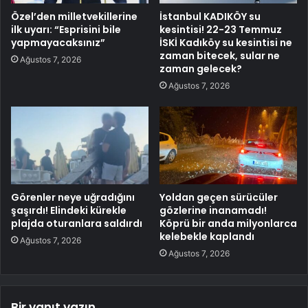
Özel’den milletvekillerine
İstanbul KADIKÖY su
ilk uyarı: “Esprisini bile
kesintisi! 22-23 Temmuz
yapmayacaksınız”
İSKİ Kadıköy su kesintisi ne
zaman bitecek, sular ne
Ağustos 7, 2026
zaman gelecek?
Ağustos 7, 2026
Görenler neye uğradığını
Yoldan geçen sürücüler
şaşırdı! Elindeki kürekle
gözlerine inanamadı!
plajda oturanlara saldırdı
Köprü bir anda milyonlarca
kelebekle kaplandı
Ağustos 7, 2026
Ağustos 7, 2026
Bir yanıt yazın