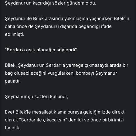
Şeydanur’un kaçırdığı sözler gündem oldu.
Şeydanur ile Bilek arasında yakınlaşma yaşanırken Bilek’in
daha önce de Şeydanur’u dışarıda beğendiği ifade
edilmişti.
“Serdar’a aşık olacağın söylendi”
Bilek, Şeydanur’un Serdar’la yemeğe çıkmasaydı arada bir
bağ oluşabileceğini vurgularken, bombayı Şeymanur
patlattı.
Şeymanur şu sözleri kullandı;
Evet Bilek’le mesajlaştık ama buraya geldiğimizde direkt
olarak “Serdar ile çıkacaksın” denildi ve önce birbirimizi
tanıdık.