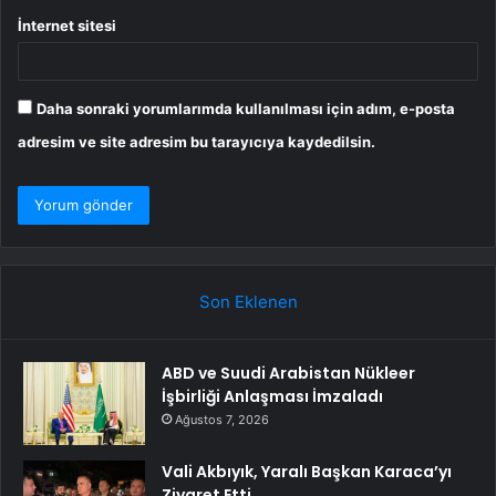
İnternet sitesi
Daha sonraki yorumlarımda kullanılması için adım, e-posta
adresim ve site adresim bu tarayıcıya kaydedilsin.
Son Eklenen
ABD ve Suudi Arabistan Nükleer
İşbirliği Anlaşması İmzaladı
Ağustos 7, 2026
Vali Akbıyık, Yaralı Başkan Karaca’yı
Ziyaret Etti