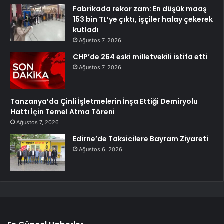
Fabrikada rekor zam: En düşük maaş
153 bin TL’ye çıktı, işçiler halay çekerek
kutladı
Ağustos 7, 2026
CHP’de 264 eski milletvekili istifa etti
Ağustos 7, 2026
Tanzanya’da Çinli İşletmelerin İnşa Ettiği Demiryolu
Hattı İçin Temel Atma Töreni
Ağustos 7, 2026
Edirne’de Taksicilere Bayram Ziyareti
Ağustos 6, 2026