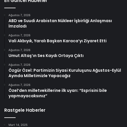
En Güncel Haberler
Ağustos 7, 2026
ABD ve Suudi Arabistan Nükleer İşbirliği Anlaşması
İmzaladı
Ağustos 7, 2026
Vali Akbıyık, Yaralı Başkan Karaca’yı Ziyaret Etti
Ağustos 7, 2026
Umut Altaş’ın Ses Kaydı Ortaya Çıktı
Ağustos 7, 2026
Özgür Özel: Partimizin Siyasi Kuruluşunu Ağustos-Eylül
Ayında Milletimizle Yapacağız
Ağustos 7, 2026
Özel’den milletvekillerine ilk uyarı: “Esprisini bile
yapmayacaksınız”
Rastgele Haberler
Mart 14, 2025