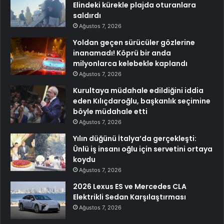
Elindeki kürekle plajda oturanlara
saldırdı
Ağustos 7, 2026
Yoldan geçen sürücüler gözlerine
inanamadı! Köprü bir anda
milyonlarca kelebekle kaplandı
Ağustos 7, 2026
Kurultaya müdahale edildiğini iddia
eden Kılıçdaroğlu, başkanlık seçimine
böyle müdahale etti
Ağustos 7, 2026
Yılın düğünü İtalya’da gerçekleşti:
Ünlü iş insanı oğlu için servetini ortaya
koydu
Ağustos 7, 2026
2026 Lexus ES ve Mercedes CLA
Elektrikli Sedan Karşılaştırması
Ağustos 7, 2026