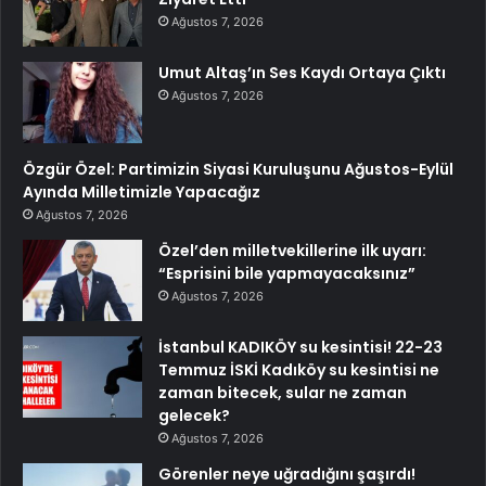
Ağustos 7, 2026
Umut Altaş’ın Ses Kaydı Ortaya Çıktı
Ağustos 7, 2026
Özgür Özel: Partimizin Siyasi Kuruluşunu Ağustos-Eylül
Ayında Milletimizle Yapacağız
Ağustos 7, 2026
Özel’den milletvekillerine ilk uyarı:
“Esprisini bile yapmayacaksınız”
Ağustos 7, 2026
İstanbul KADIKÖY su kesintisi! 22-23
Temmuz İSKİ Kadıköy su kesintisi ne
zaman bitecek, sular ne zaman
gelecek?
Ağustos 7, 2026
Görenler neye uğradığını şaşırdı!