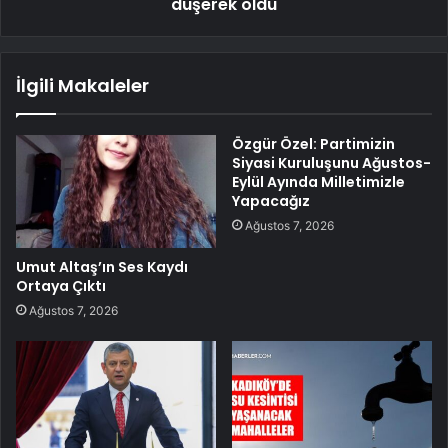
düşerek öldü
İlgili Makaleler
Özgür Özel: Partimizin
Siyasi Kuruluşunu Ağustos-
Eylül Ayında Milletimizle
Yapacağız
Ağustos 7, 2026
Umut Altaş’ın Ses Kaydı
Ortaya Çıktı
Ağustos 7, 2026