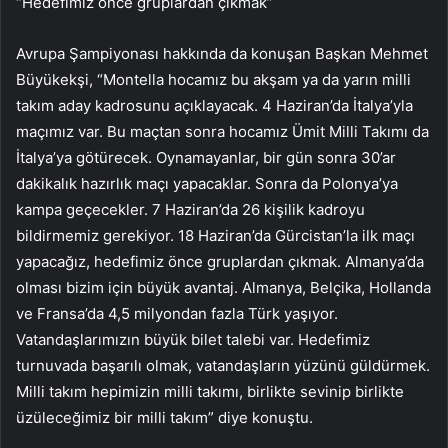
“Hedefimiz önce gruplardan çıkmak”
Avrupa Şampiyonası hakkında da konuşan Başkan Mehmet
Büyükekşi, “Montella hocamız bu akşam ya da yarın milli
takım aday kadrosunu açıklayacak. 4 Haziran’da İtalya’yla
maçımız var. Bu maçtan sonra hocamız Ümit Milli Takımı da
İtalya’ya götürecek. Oynamayanlar, bir gün sonra 30’ar
dakikalık hazırlık maçı yapacaklar. Sonra da Polonya’ya
kampa geçecekler. 7 Haziran’da 26 kişilik kadroyu
bildirmemiz gerekiyor. 18 Haziran’da Gürcistan’la ilk maçı
yapacağız, hedefimiz önce gruplardan çıkmak. Almanya’da
olması bizim için büyük avantaj. Almanya, Belçika, Hollanda
ve Fransa’da 4,5 milyondan fazla Türk yaşıyor.
Vatandaşlarımızın büyük bilet talebi var. Hedefimiz
turnuvada başarılı olmak, vatandaşların yüzünü güldürmek.
Milli takım hepimizin milli takımı, birlikte sevinip birlikte
üzüleceğimiz bir milli takım” diye konuştu.