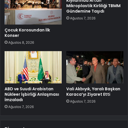
Kıyılarında Artan
Mikroplastik Kirliliği TBMM
Gündemine Taşıdı
Ağustos 7, 2026
Çocuk Korosundan İlk
Konser
Ağustos 8, 2026
ABD ve Suudi Arabistan
Vali Akbıyık, Yaralı Başkan
Nükleer İşbirliği Anlaşması
Karaca’yı Ziyaret Etti
İmzaladı
Ağustos 7, 2026
Ağustos 7, 2026