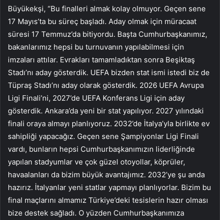
Büyükekşi, “Bu finalleri almak kolay olmuyor. Geçen sene
17 Mayıs’ta bu süreç başladı. Aday olmak için müracaat
süresi 17 Temmuz’da bitiyordu. Başta Cumhurbaşkanımız,
bakanlarımız hepsi bu turnuvanın yapılabilmesi için
imzaları attılar. Evrakları tamamladıktan sonra Beşiktaş
Stadı’nı aday gösterdik. UEFA bizden stat ismi istedi biz de
Tüpraş Stadı’nı aday olarak gösterdik. 2026 UEFA Avrupa
Ligi Finali’ni, 2027’de UEFA Konferans Ligi için aday
gösterdik. Ankara’da yeni bir stat yapılıyor. 2027 yılındaki
finali oraya almayı planlıyoruz. 2032’de İtalya’yla birlikte ev
sahipliği yapacağız. Geçen sene Şampiyonlar Ligi Finali
vardı, bunların hepsi Cumhurbaşkanımızın liderliğinde
yapılan stadyumlar ve çok güzel otoyollar, köprüler,
havaalanları da bizim büyük avantajımız. 2032’ye şu anda
hazırız. İtalyanlar yeni statlar yapmayı planlıyorlar. Bizim bu
final maçlarını almamız Türkiye’deki tesislerin hazır olması
bize destek sağladı. O yüzden Cumhurbaşkanımıza