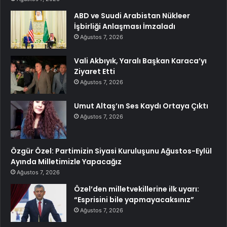
ABD ve Suudi Arabistan Nükleer
İşbirliği Anlaşması İmzaladı
Ağustos 7, 2026
Vali Akbıyık, Yaralı Başkan Karaca’yı
Ziyaret Etti
Ağustos 7, 2026
Umut Altaş’ın Ses Kaydı Ortaya Çıktı
Ağustos 7, 2026
Özgür Özel: Partimizin Siyasi Kuruluşunu Ağustos-Eylül
Ayında Milletimizle Yapacağız
Ağustos 7, 2026
Özel’den milletvekillerine ilk uyarı:
“Esprisini bile yapmayacaksınız”
Ağustos 7, 2026