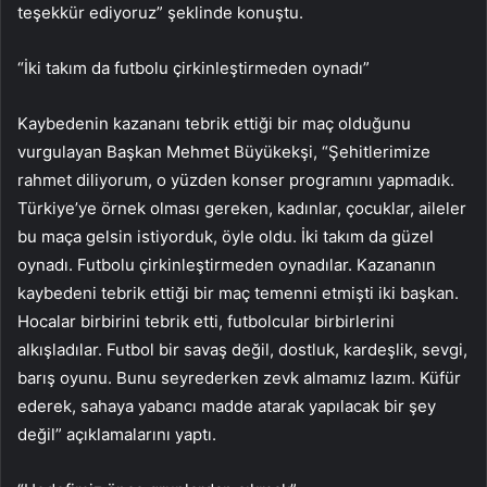
teşekkür ediyoruz” şeklinde konuştu.
“İki takım da futbolu çirkinleştirmeden oynadı”
Kaybedenin kazananı tebrik ettiği bir maç olduğunu
vurgulayan Başkan Mehmet Büyükekşi, “Şehitlerimize
rahmet diliyorum, o yüzden konser programını yapmadık.
Türkiye’ye örnek olması gereken, kadınlar, çocuklar, aileler
bu maça gelsin istiyorduk, öyle oldu. İki takım da güzel
oynadı. Futbolu çirkinleştirmeden oynadılar. Kazananın
kaybedeni tebrik ettiği bir maç temenni etmişti iki başkan.
Hocalar birbirini tebrik etti, futbolcular birbirlerini
alkışladılar. Futbol bir savaş değil, dostluk, kardeşlik, sevgi,
barış oyunu. Bunu seyrederken zevk almamız lazım. Küfür
ederek, sahaya yabancı madde atarak yapılacak bir şey
değil” açıklamalarını yaptı.