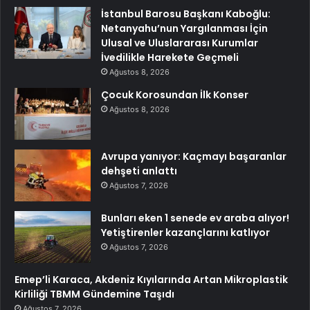
İstanbul Barosu Başkanı Kaboğlu:
Netanyahu’nun Yargılanması İçin
Ulusal ve Uluslararası Kurumlar
İvedilikle Harekete Geçmeli
Ağustos 8, 2026
Çocuk Korosundan İlk Konser
Ağustos 8, 2026
Avrupa yanıyor: Kaçmayı başaranlar
dehşeti anlattı
Ağustos 7, 2026
Bunları eken 1 senede ev araba alıyor!
Yetiştirenler kazançlarını katlıyor
Ağustos 7, 2026
Emep’li Karaca, Akdeniz Kıyılarında Artan Mikroplastik
Kirliliği TBMM Gündemine Taşıdı
Ağustos 7, 2026