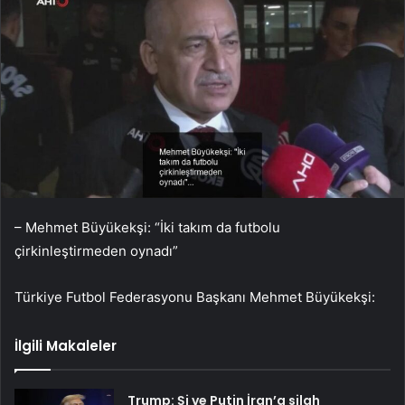
– Mehmet Büyükekşi: “İki takım da futbolu
çirkinleştirmeden oynadı”
Türkiye Futbol Federasyonu Başkanı Mehmet Büyükekşi:
İlgili Makaleler
Trump: Şi ve Putin İran’a silah