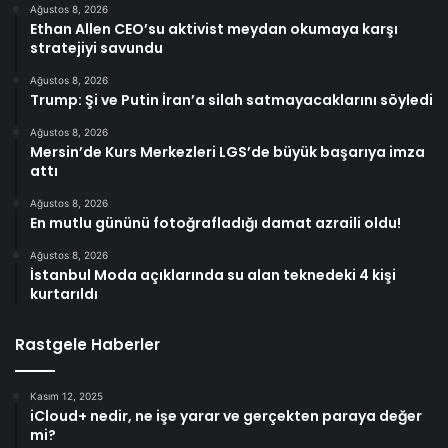
Ağustos 8, 2026
Ethan Allen CEO’su aktivist meydan okumaya karşı
stratejiyi savundu
Ağustos 8, 2026
Trump: Şi ve Putin İran’a silah satmayacaklarını söyledi
Ağustos 8, 2026
Mersin’de Kurs Merkezleri LGS’de büyük başarıya imza
attı
Ağustos 8, 2026
En mutlu gününü fotoğrafladığı damat azraili oldu!
Ağustos 8, 2026
İstanbul Moda açıklarında su alan teknedeki 4 kişi
kurtarıldı
Rastgele Haberler
Kasım 12, 2025
iCloud+ nedir, ne işe yarar ve gerçekten paraya değer
mi?