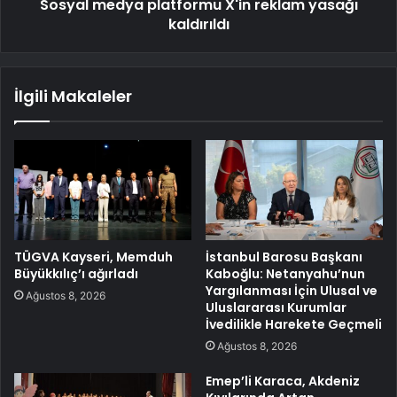
Sosyal medya platformu X'in reklam yasağı
kaldırıldı
İlgili Makaleler
TÜGVA Kayseri, Memduh
İstanbul Barosu Başkanı
Büyükkılıç’ı ağırladı
Kaboğlu: Netanyahu’nun
Yargılanması İçin Ulusal ve
Ağustos 8, 2026
Uluslararası Kurumlar
İvedilikle Harekete Geçmeli
Ağustos 8, 2026
Emep’li Karaca, Akdeniz