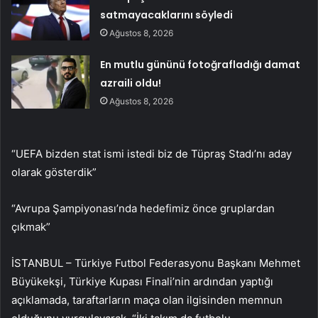
satmayacaklarını söyledi
Ağustos 8, 2026
En mutlu gününü fotoğrafladığı damat
azraili oldu!
Ağustos 8, 2026
“UEFA bizden stat ismi istedi biz de Tüpraş Stadı’nı aday
olarak gösterdik”
“Avrupa Şampiyonası’nda hedefimiz önce gruplardan
çıkmak”
İSTANBUL – Türkiye Futbol Federasyonu Başkanı Mehmet
Büyükekşi, Türkiye Kupası Finali’nin ardından yaptığı
açıklamada, taraftarların maça olan ilgisinden memnun