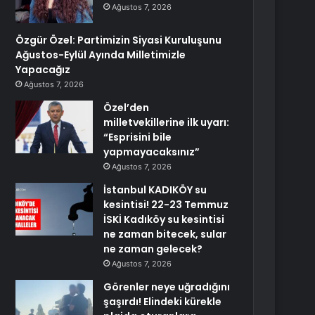
Ağustos 7, 2026
Özgür Özel: Partimizin Siyasi Kuruluşunu
Ağustos-Eylül Ayında Milletimizle
Yapacağız
Ağustos 7, 2026
Özel’den
milletvekillerine ilk uyarı:
“Esprisini bile
yapmayacaksınız”
Ağustos 7, 2026
İstanbul KADIKÖY su
kesintisi! 22-23 Temmuz
İSKİ Kadıköy su kesintisi
ne zaman bitecek, sular
ne zaman gelecek?
Ağustos 7, 2026
Görenler neye uğradığını
şaşırdı! Elindeki kürekle