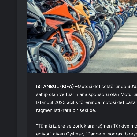
İSTANBUL (İGFA) –
Motosiklet sektöründe 90’d
sahip olan ve fuarın ana sponsoru olan Motul’
İstanbul 2023 açılış töreninde motosiklet paza
rağmen istikrarlı bir şekilde.
“Tüm krizlere ve zorluklara rağmen Türkiye mot
ediyor” diyen Oyılmaz, “Pandemi sonrası bireys