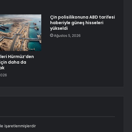
Çin polisilikonuna ABD tarifesi
haberiyle güneş hisseleri
yükseldi
Ağustos 5, 2026
eleri Hürmüz’den
için daha da
ak
2026
le işaretlenmişlerdir