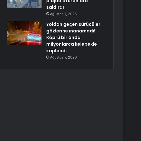
plajda oturanlara
saldırdı
Ağustos 7, 2026
Yoldan geçen sürücüler
gözlerine inanamadı!
Köprü bir anda
milyonlarca kelebekle
kaplandı
Ağustos 7, 2026