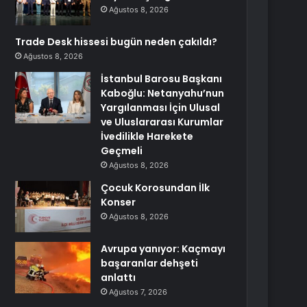
Ağustos 8, 2026
Trade Desk hissesi bugün neden çakıldı?
Ağustos 8, 2026
İstanbul Barosu Başkanı
Kaboğlu: Netanyahu’nun
Yargılanması İçin Ulusal
ve Uluslararası Kurumlar
İvedilikle Harekete
Geçmeli
Ağustos 8, 2026
Çocuk Korosundan İlk
Konser
Ağustos 8, 2026
Avrupa yanıyor: Kaçmayı
başaranlar dehşeti
anlattı
Ağustos 7, 2026