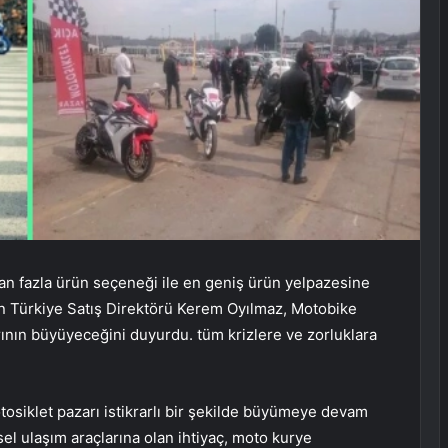
an fazla ürün seçeneği ile en geniş ürün yelpazesine
un Türkiye Satış Direktörü Kerem Oyılmaz, Motobike
rının büyüyeceğini duyurdu. tüm krizlere ve zorluklara
osiklet pazarı istikrarlı bir şekilde büyümeye devam
el ulaşım araçlarına olan ihtiyaç, moto kurye