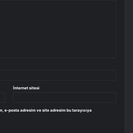
İnternet sitesi
m, e-posta adresim ve site adresim bu tarayıcıya