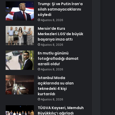
Trump: Şi ve Putin İran’a
silah satmayacaklarını
söyledi
Ağustos 8, 2026
Mersin’de Kurs
Merkezleri LGS’de büyük
başarıya imza attı
Ağustos 8, 2026
En mutlu gününü
fotoğrafladığı damat
azraili oldu!
Ağustos 8, 2026
İstanbul Moda
açıklarında su alan
teknedeki 4 kişi
kurtarıldı
Ağustos 8, 2026
TÜGVA Kayseri, Memduh
Büyükkılıç’ı ağırladı