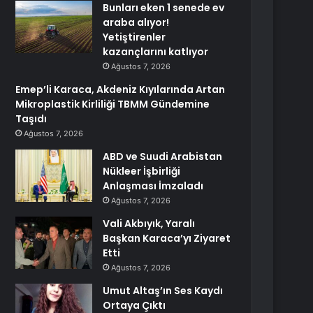
Bunları eken 1 senede ev
araba alıyor!
Yetiştirenler
kazançlarını katlıyor
Ağustos 7, 2026
Emep’li Karaca, Akdeniz Kıyılarında Artan
Mikroplastik Kirliliği TBMM Gündemine
Taşıdı
Ağustos 7, 2026
ABD ve Suudi Arabistan
Nükleer İşbirliği
Anlaşması İmzaladı
Ağustos 7, 2026
Vali Akbıyık, Yaralı
Başkan Karaca’yı Ziyaret
Etti
Ağustos 7, 2026
Umut Altaş’ın Ses Kaydı
Ortaya Çıktı