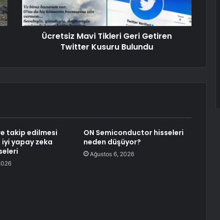
Ücretsiz Mavi Tikleri Geri Getiren
Twitter Kusuru Bulundu
re takip edilmesi
ON Semiconductor hisseleri
 iyi yapay zeka
neden düşüyor?
seleri
Ağustos 6, 2026
2026