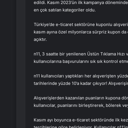
edildi. Kasım 2023’ün ilk kampanya döneminde m
en çok satılan kategoriler oldu.
Türkiye’de e-ticaret sektörüne kuponlu alışveriş
kasım ayına özel milyonlarca sürpriz kupon da d
açıktır.
n11, 3 saatte bir yenilenen Üstün Tıklama Hızı
kullanıcılarına başvurularını sık sık kontrol etm
n11 kullanıcıları yaptıkları her alışverişten y
tarihlerinde yüzde 10’a kadar çıkıyor! Alışverişi
Alışverişlerden kazanılan puanların kupona d
kullanıcılar, puanlarını birleştirerek, bölerek 
Kasım ayı boyunca e-ticaret sektöründe ilk kez 
tercihlerine göre belirleniyor. Kullanıcılar n1