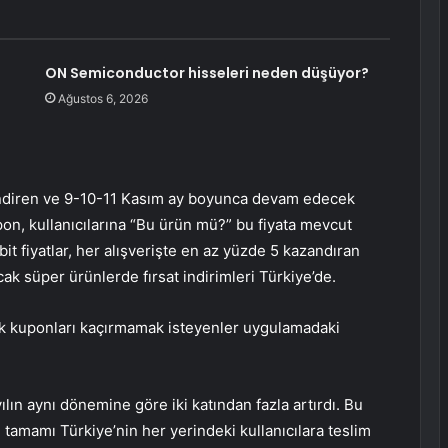
ON Semiconductor hisseleri neden düşüyor?
Ağustos 6, 2026
endiren ve 9-10-11 Kasım ay boyunca devam edecek
upon, kullanıcılarına “Bu ürün mü?” bu fiyata mevcut
bit fiyatlar, her alışverişte en az yüzde 5 kazandıran
ak süper ürünlerde fırsat indirimleri Türkiye’de.
cak kuponları kaçırmamak isteyenler uygulamadaki
lın aynı dönemine göre iki katından fazla artırdı. Bu
 tamamı Türkiye’nin her yerindeki kullanıcılara teslim