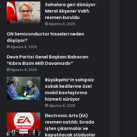
Sahalara geri dönüyor:
Meral Akşener Vakfı
resmen kuruldu
Ağustos 6, 2026
ON Semiconductor hisseleri neden
düşüyor?
Ağustos 6, 2026
Deva Partisi Genel Başkanı Babacan:
“Kıbrıs Bizim Milli Davamızdır”
Ağustos 6, 2026
Büyükşehir’in sahipsiz
sokak kedilerine özel
mobil kısırlaştırma
hizmeti sürüyor
Ağustos 6, 2026
Electronic Arts (EA)
resmen satıldı; Sırada
işten çıkarmalar ve
kapatılacak stüdyolar