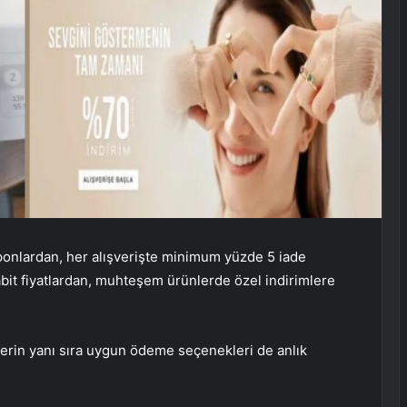
uponlardan, her alışverişte minimum yüzde 5 iade
bit fiyatlardan, muhteşem ürünlerde özel indirimlere
lerin yanı sıra uygun ödeme seçenekleri de anlık