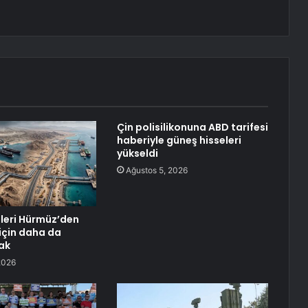
Çin polisilikonuna ABD tarifesi
haberiyle güneş hisseleri
yükseldi
Ağustos 5, 2026
eleri Hürmüz’den
için daha da
ak
2026