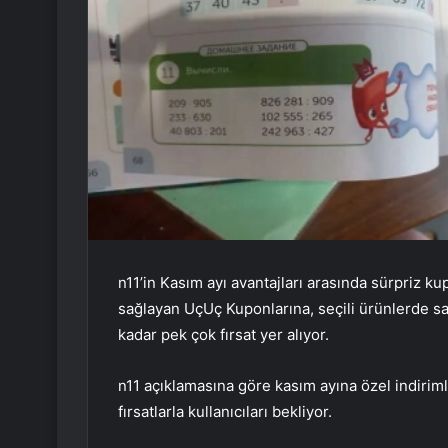
n11’in Kasım ayı avantajları arasında sürpriz k
sağlayan UçUç Kuponlarına, seçili ürünlerde sa
kadar pek çok fırsat yer alıyor.
n11 açıklamasına göre kasım ayına özel indirim
fırsatlarla kullanıcıları bekliyor.