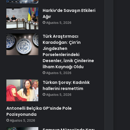
Harkiv’de Savaşın Etkileri
Ağır
Ağustos 5, 2026
Türk Araştırmacı
Karadoğan: Çin’in
Jingdezhen
Porselenlerindeki
Desenler, İznik Çinilerine
İlham Kaynağı Oldu
Ağustos 5, 2026
Türkan Şoray: Kadınlık
hallerini resmettim
Ağustos 5, 2026
Antonelli Belçika GP’sinde Pole
Pozisyonunda
Ağustos 5, 2026