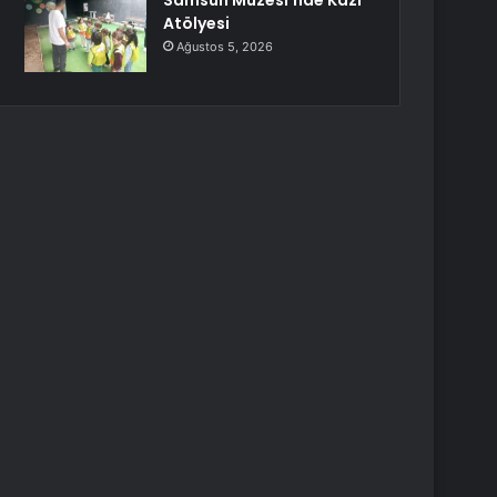
Samsun Müzesi’nde Kazı
Atölyesi
Ağustos 5, 2026