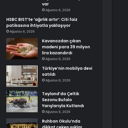
var
Ağustos 6, 2026
HSBC BIST’te ’ağırlık artır’: Citi faiz
patikasına ihtiyatla yaklaşıyor
Ağustos 6, 2026
Kavanozdan çıkan
madeni para 39 milyon
lira kazandırdı
Ağustos 6, 2026
Türkiye’nin mobilya devi
satıldı
Ağustos 6, 2026
Tayland’da Çeltik
Sezonu Bufalo
Yarışlarıyla Kutlandı
Ağustos 6, 2026
Ruhban Okulu’nda
dikkat çeken ışıklar