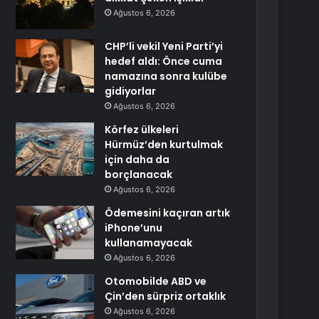
Ağustos 6, 2026
CHP’li vekil Yeni Parti’yi
hedef aldı: Önce cuma
namazına sonra kulübe
gidiyorlar
Ağustos 6, 2026
Körfez ülkeleri
Hürmüz’den kurtulmak
için daha da
borçlanacak
Ağustos 6, 2026
Ödemesini kaçıran artık
iPhone’unu
kullanamayacak
Ağustos 6, 2026
Otomobilde ABD ve
Çin’den sürpriz ortaklık
Ağustos 6, 2026