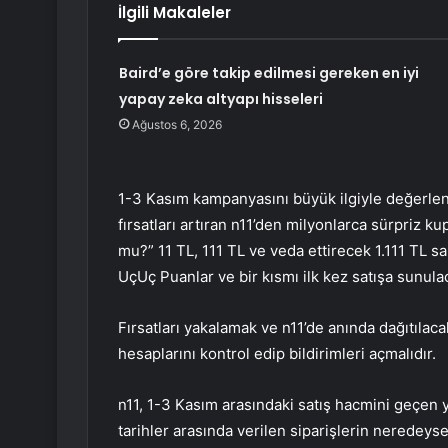
İlgili Makaleler
Baird’e göre takip edilmesi gereken en iyi
yapay zeka altyapı hisseleri
Ağustos 6, 2026
1-3 Kasım kampanyasını büyük ilgiyle değerl
fırsatları artıran n11’den milyonlarca sürpriz k
mu?” 11 TL, 111 TL ve veda ettirecek 1.111 TL sa
UçUç Puanlar ve bir kısmı ilk kez satışa sunulac
Fırsatları yakalamak ve n11’de anında dağıtıla
hesaplarını kontrol edip bildirimleri açmalıdır.
n11, 1-3 Kasım arasındaki satış hacmini geçen yı
tarihler arasında verilen siparişlerin neredeyse