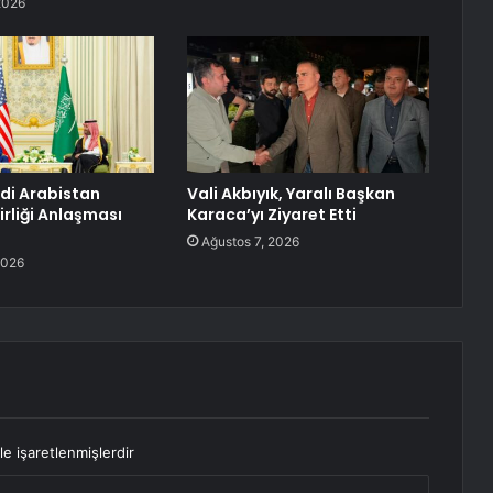
2026
di Arabistan
Vali Akbıyık, Yaralı Başkan
irliği Anlaşması
Karaca’yı Ziyaret Etti
Ağustos 7, 2026
2026
le işaretlenmişlerdir