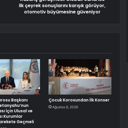
ilk çeyrek sonuçlarını karışık görüyor,
otomotiv büyümesine güveniyor
arosu Başkanı
Çocuk Korosundan İlk Konser
Netanyahu’nun
Ağustos 8, 2026
ı İçin Ulusal ve
sı Kurumlar
 Harekete Geçmeli