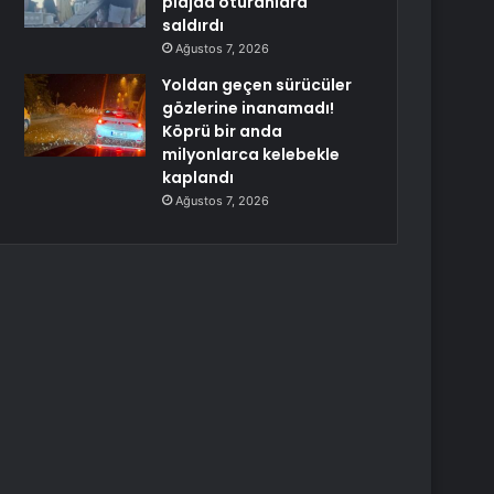
plajda oturanlara
saldırdı
Ağustos 7, 2026
Yoldan geçen sürücüler
gözlerine inanamadı!
Köprü bir anda
milyonlarca kelebekle
kaplandı
Ağustos 7, 2026