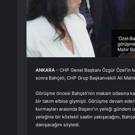
ANKARA
– CHP Genel Başkanı Özgür Özel’in M
sonra Bahçeli, CHP Grup Başkanvekili Ali Mahir B
Görüşme öncesi Bahçeli’nin makam odasına kada
bir takım elbise giymişti. Görüşme devam ed
kurmayları arasında Başarır’ın yeleği gündem ol
yeleğine bir köstekli saatin yakışacağını, Bahçe
danışacağını söyledi.