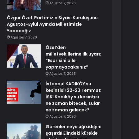
Ağustos 7, 2026
Özgür Özel: Partimizin Siyasi Kuruluşunu
Ağustos-Eylül Ayında Milletimizle
Yapacağız
Ağustos 7, 2026
Özel’den
milletvekillerine ilk uyarı:
“Esprisini bile
yapmayacaksınız”
Ağustos 7, 2026
İstanbul KADIKÖY su
kesintisi! 22-23 Temmuz
İSKİ Kadıköy su kesintisi
ne zaman bitecek, sular
ne zaman gelecek?
Ağustos 7, 2026
Görenler neye uğradığını
şaşırdı! Elindeki kürekle