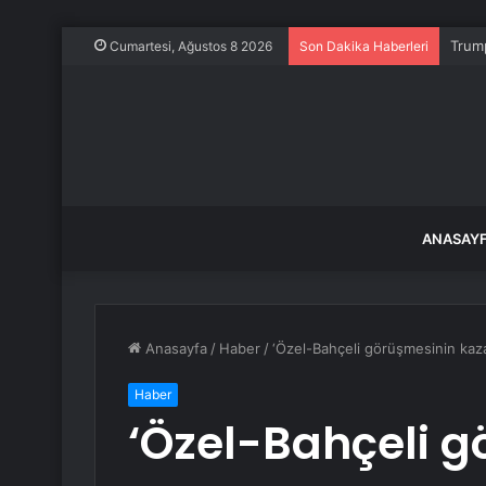
Trump
Cumartesi, Ağustos 8 2026
Son Dakika Haberleri
ANASAY
Anasayfa
/
Haber
/
‘Özel-Bahçeli görüşmesinin kaza
Haber
‘Özel-Bahçeli 