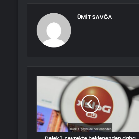
ÜMİT SAVĞA
Delek 1. çeyrekte beklenenden daha