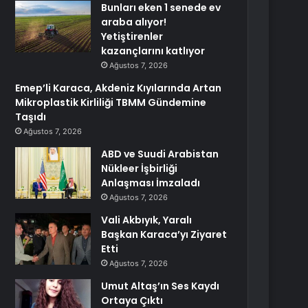
Bunları eken 1 senede ev
araba alıyor!
Yetiştirenler
kazançlarını katlıyor
Ağustos 7, 2026
Emep’li Karaca, Akdeniz Kıyılarında Artan
Mikroplastik Kirliliği TBMM Gündemine
Taşıdı
Ağustos 7, 2026
ABD ve Suudi Arabistan
Nükleer İşbirliği
Anlaşması İmzaladı
Ağustos 7, 2026
Vali Akbıyık, Yaralı
Başkan Karaca’yı Ziyaret
Etti
Ağustos 7, 2026
Umut Altaş’ın Ses Kaydı
Ortaya Çıktı