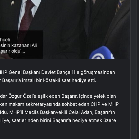
HP Genel Başkanı Devlet Bahçeli ile görüşmesinden
aşarır’a imzalı bir köstekli saat hediye etti.
r Özgür Özel’e eşlik eden Başarır, içinde yelek olan
erken makam sekretaryasında sohbet eden CHP ve MHP
du. MHP’li Meclis Başkanvekili Celal Adan, Başarır’ın
li’ye, saatlerinden birini Başarır’a hediye etmek üzere