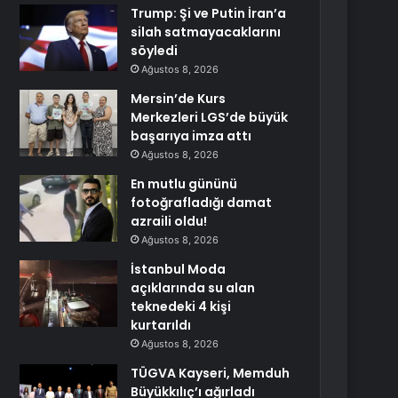
Trump: Şi ve Putin İran’a
silah satmayacaklarını
söyledi
Ağustos 8, 2026
Mersin’de Kurs
Merkezleri LGS’de büyük
başarıya imza attı
Ağustos 8, 2026
En mutlu gününü
fotoğrafladığı damat
azraili oldu!
Ağustos 8, 2026
İstanbul Moda
açıklarında su alan
teknedeki 4 kişi
kurtarıldı
Ağustos 8, 2026
TÜGVA Kayseri, Memduh
Büyükkılıç’ı ağırladı