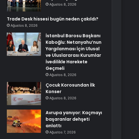
Ağustos 8, 2026
Trade Desk hissesi bugün neden çakıldı?
Ağustos 8, 2026
İstanbul Barosu Başkanı
Kaboğlu: Netanyahu’nun
Yargılanması İçin Ulusal
ve Uluslararası Kurumlar
İvedilikle Harekete
Geçmeli
Ağustos 8, 2026
Çocuk Korosundan İlk
Konser
Ağustos 8, 2026
Avrupa yanıyor: Kaçmayı
başaranlar dehşeti
anlattı
Ağustos 7, 2026