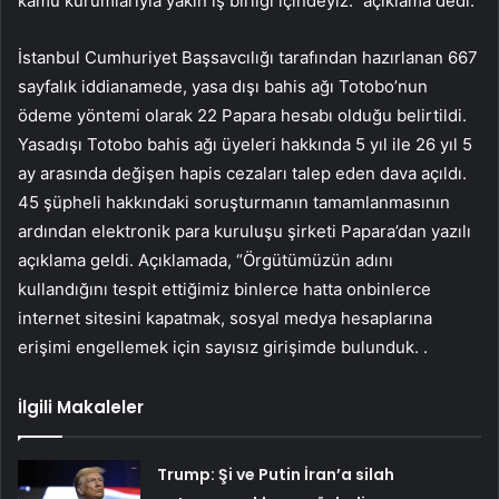
kamu kurumlarıyla yakın iş birliği içindeyiz.” açıklama dedi.
İstanbul Cumhuriyet Başsavcılığı tarafından hazırlanan 667
sayfalık iddianamede, yasa dışı bahis ağı Totobo’nun
ödeme yöntemi olarak 22 Papara hesabı olduğu belirtildi.
Yasadışı Totobo bahis ağı üyeleri hakkında 5 yıl ile 26 yıl 5
ay arasında değişen hapis cezaları talep eden dava açıldı.
45 şüpheli hakkındaki soruşturmanın tamamlanmasının
ardından elektronik para kuruluşu şirketi Papara’dan yazılı
açıklama geldi. Açıklamada, “Örgütümüzün adını
kullandığını tespit ettiğimiz binlerce hatta onbinlerce
internet sitesini kapatmak, sosyal medya hesaplarına
erişimi engellemek için sayısız girişimde bulunduk. .
İlgili Makaleler
Trump: Şi ve Putin İran’a silah