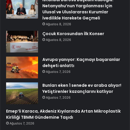
Netanyahu’nun Yargılanması İçin
Ulusal ve Uluslararası Kurumlar
İvedilikle Harekete Geçmeli
Ağustos 8, 2026
Çocuk Korosundan İlk Konser
Ağustos 8, 2026
Avrupa yanıyor: Kaçmayı başaranlar
dehşeti anlattı
Ağustos 7, 2026
Bunları eken 1 senede ev araba alıyor!
Yetiştirenler kazançlarını katlıyor
Ağustos 7, 2026
Emep’li Karaca, Akdeniz Kıyılarında Artan Mikroplastik
Kirliliği TBMM Gündemine Taşıdı
Ağustos 7, 2026