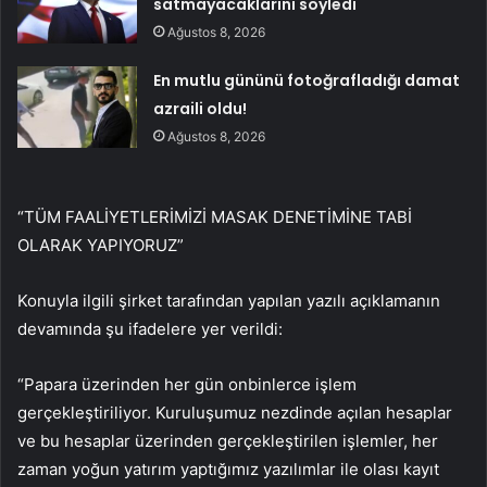
satmayacaklarını söyledi
Ağustos 8, 2026
En mutlu gününü fotoğrafladığı damat
azraili oldu!
Ağustos 8, 2026
“TÜM FAALİYETLERİMİZİ MASAK DENETİMİNE TABİ
OLARAK YAPIYORUZ”
Konuyla ilgili şirket tarafından yapılan yazılı açıklamanın
devamında şu ifadelere yer verildi:
“Papara üzerinden her gün onbinlerce işlem
gerçekleştiriliyor. Kuruluşumuz nezdinde açılan hesaplar
ve bu hesaplar üzerinden gerçekleştirilen işlemler, her
zaman yoğun yatırım yaptığımız yazılımlar ile olası kayıt