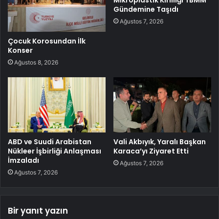
Gündemine Taşıdı
Ağustos 7, 2026
Çocuk Korosundan İlk
Konser
Ağustos 8, 2026
ABD ve Suudi Arabistan
Vali Akbıyık, Yaralı Başkan
Nükleer İşbirliği Anlaşması
Karaca’yı Ziyaret Etti
İmzaladı
Ağustos 7, 2026
Ağustos 7, 2026
Bir yanıt yazın