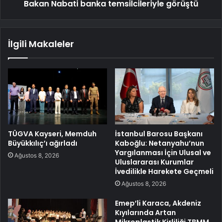
Bakan Nabati banka temsilcileriyle görüştü
İlgili Makaleler
TÜGVA Kayseri, Memduh
İstanbul Barosu Başkanı
Büyükkılıç’ı ağırladı
Kaboğlu: Netanyahu’nun
Yargılanması İçin Ulusal ve
Ağustos 8, 2026
Uluslararası Kurumlar
İvedilikle Harekete Geçmeli
Ağustos 8, 2026
Emep’li Karaca, Akdeniz
Kıyılarında Artan
Mikroplastik Kirliliği TBMM