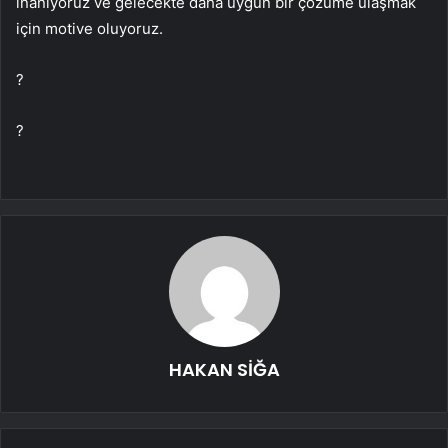
inanıyoruz ve gelecekte daha uygun bir çözüme ulaşmak
için motive oluyoruz.
?
?
HAKAN SİĞA