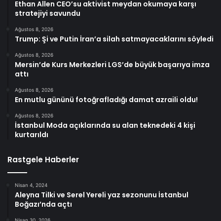
Ethan Allen CEO’su aktivist meydan okumaya karşı
stratejiyi savundu
Ağustos 8, 2026
Trump: Şi ve Putin İran’a silah satmayacaklarını söyledi
Ağustos 8, 2026
Mersin’de Kurs Merkezleri LGS’de büyük başarıya imza
attı
Ağustos 8, 2026
En mutlu gününü fotoğrafladığı damat azraili oldu!
Ağustos 8, 2026
İstanbul Moda açıklarında su alan teknedeki 4 kişi
kurtarıldı
Rastgele Haberler
Nisan 4, 2024
Aleyna Tilki ve Serel Yereli yaz sezonunu İstanbul
Boğazı’nda açtı
Nisan 30, 2026