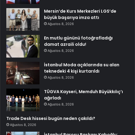
Mersin’de Kurs Merkezleri LGS’de
büyük başarıya imza attı
Ağustos 8, 2026
En mutlu gününü fotoğrafladığı
damat azraili oldu!
Ağustos 8, 2026
İstanbul Moda açıklarında su alan
teknedeki 4 kişi kurtarıldı
Ağustos 8, 2026
TÜGVA Kayseri, Memduh Büyükkılıç’ı
ağırladı
Ağustos 8, 2026
Trade Desk hissesi bugün neden çakıldı?
Ağustos 8, 2026
İstanbul Barosu Başkanı Kaboğlu: