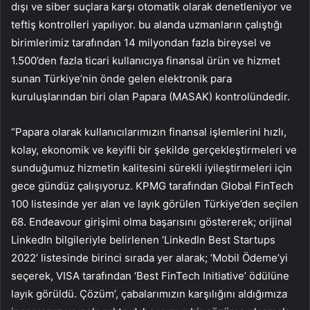
dışı ve siber suçlara karşı otomatik olarak denetleniyor ve
teftiş kontrolleri yapılıyor. bu alanda uzmanların çalıştığı
birimlerimiz tarafından 14 milyondan fazla bireysel ve
1.500’den fazla ticari kullanıcıya finansal ürün ve hizmet
sunan Türkiye’nin önde gelen elektronik para
kuruluşlarından biri olan Papara (MASAK) kontrolündedir.
“Papara olarak kullanıcılarımızın finansal işlemlerini hızlı,
kolay, ekonomik ve keyifli bir şekilde gerçekleştirmeleri ve
sunduğumuz hizmetin kalitesini sürekli iyileştirmeleri için
gece gündüz çalışıyoruz. KPMG tarafından Global FinTech
100 listesinde yer alan ve layık görülen Türkiye’den seçilen
68. Endeavour girişimi olma başarısını göstererek; orijinal
LinkedIn bilgileriyle belirlenen ‘LinkedIn Best Startups
2022’ listesinde birinci sırada yer alarak; ‘Mobil Ödeme’yi
seçerek, VISA tarafından ‘Best FinTech Initiative’ ödülüne
layık görüldü. Çözüm’, çabalarımızın karşılığını aldığımıza