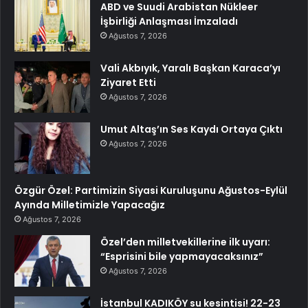
ABD ve Suudi Arabistan Nükleer
İşbirliği Anlaşması İmzaladı
Ağustos 7, 2026
Vali Akbıyık, Yaralı Başkan Karaca’yı
Ziyaret Etti
Ağustos 7, 2026
Umut Altaş’ın Ses Kaydı Ortaya Çıktı
Ağustos 7, 2026
Özgür Özel: Partimizin Siyasi Kuruluşunu Ağustos-Eylül
Ayında Milletimizle Yapacağız
Ağustos 7, 2026
Özel’den milletvekillerine ilk uyarı:
“Esprisini bile yapmayacaksınız”
Ağustos 7, 2026
İstanbul KADIKÖY su kesintisi! 22-23