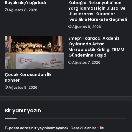
Büyükkılıç’ı ağırladı
Kaboğlu: Netanyahu’nun
Yargılanması İçin Ulusal ve
Ağustos 8, 2026
Uluslararası Kurumlar
İvedilikle Harekete Geçmeli
Ağustos 8, 2026
Emep’li Karaca, Akdeniz
Kıyılarında Artan
Mikroplastik Kirliliği TBMM
Gündemine Taşıdı
Ağustos 7, 2026
Çocuk Korosundan İlk
Konser
Ağustos 8, 2026
Bir yanıt yazın
E-posta adresiniz yayınlanmayacak.
Gerekli alanlar
*
ile