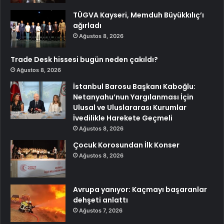
TÜGVA Kayseri, Memduh Büyükkılıç’ı
ağırladı
Ağustos 8, 2026
Trade Desk hissesi bugün neden çakıldı?
Ağustos 8, 2026
İstanbul Barosu Başkanı Kaboğlu:
Netanyahu’nun Yargılanması İçin
Ulusal ve Uluslararası Kurumlar
İvedilikle Harekete Geçmeli
Ağustos 8, 2026
Çocuk Korosundan İlk Konser
Ağustos 8, 2026
Avrupa yanıyor: Kaçmayı başaranlar
dehşeti anlattı
Ağustos 7, 2026