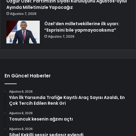
Özgür Özel: Partimizin Siyasi Kuruluşunu Ağustos-Eylül
Ayında Milletimizle Yapacağız
Ağustos 7, 2026
Özel’den milletvekillerine ilk uyarı:
“Esprisini bile yapmayacaksınız”
Ağustos 7, 2026
En Güncel Haberler
Ağustos 8, 2026
Yılın İlk Yarısında Trafiğe Kayıtlı Araç Sayısı Azaldı, En
Çok Tercih Edilen Renk Gri
Ağustos 8, 2026
Tosuncuk kesenin ağzını açtı
Ağustos 8, 2026
Sibel Kekilli sessiz sedasız evlendi