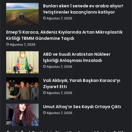
Bunları eken 1 senede ev araba alıyor!
Yetiştirenler kazançlarını katlıyor
Ağustos 7, 2026
Emep’li Karaca, Akdeniz Kıyılarında Artan Mikroplastik
Kirliliği TBMM Gündemine Taşıdı
Ağustos 7, 2026
ABD ve Suudi Arabistan Nükleer
İşbirliği Anlaşması İmzaladı
Ağustos 7, 2026
Vali Akbıyık, Yaralı Başkan Karaca’yı
Ziyaret Etti
Ağustos 7, 2026
Umut Altaş’ın Ses Kaydı Ortaya Çıktı
Ağustos 7, 2026