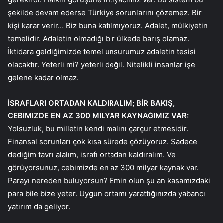
şekilde devam ederse Türkiye sorunlarını çözemez. Bir
kişi karar verir… Biz buna katılmıyoruz. Adalet, mülkiyetin
temelidir. Adaletin olmadığı bir ülkede barış olamaz.
İktidara geldiğimizde temel unsurumuz adaletin tesisi
olacaktır. Yeterli mi? yeterli değil. Nitelikli insanlar işe
gelene kadar olmaz.
İSRAFLARI ORTADAN KALDIRALIM; BİR BAKIŞ,
CEBİMİZDE EN AZ 300 MİLYAR KAYNAĞIMIZ VAR:
Yolsuzluk, bu milletin kendi malını çarçur etmesidir.
Finansal sorunları çok kısa sürede çözüyoruz. Sadece
dediğim tavrı alalım, israfı ortadan kaldıralım. Ve
görüyorsunuz, cebimizde en az 300 milyar kaynak var.
Parayı nereden buluyorsun? Emin olun şu an kasamızdaki
para bile bize yeter. Uygun ortamı yarattığınızda yabancı
yatırım da geliyor.