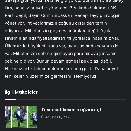
Savaşa gitmiyoruz, seçime gidiyoruz. Bundan sonra ülkeyi
kim, hangi zihniyetle yönetecek? Aslında hükümeti AK
Parti değil, Sayın Cumhurbaşkanı Recep Tayyip Erdoğan
yönetiyor. İhtiyaçlarımızın çoğunu dışarıdan temin
ediyoruz. Milletimizin geçmesi mümkün değil. Açlık
sınırının altında fiyatlandırılan milyonlarca insanımız var.
Ülkemizde büyük bir kaos var, aynı zamanda soygun da
var. Milletimizin cebine girmeyen para bir avuç insanın
cebine gidiyor. Bunun devam etmesi pek olası değil.
Halkımız artık tahammülünün sonuna geldi. Daha büyük
tehlikelerin üzerimize gelmesini istemiyoruz.
İlgili Makaleler
Tosuncuk kesenin ağzını açtı
Ağustos 8, 2026