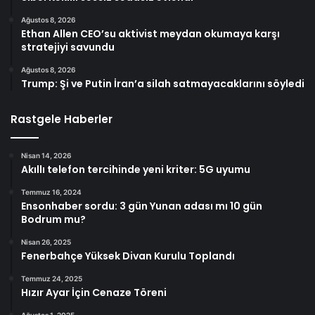
Ağustos 8, 2026
Ethan Allen CEO’su aktivist meydan okumaya karşı
stratejiyi savundu
Ağustos 8, 2026
Trump: Şi ve Putin İran’a silah satmayacaklarını söyledi
Rastgele Haberler
Nisan 14, 2026
Akıllı telefon tercihinde yeni kriter: 5G uyumu
Temmuz 16, 2024
Ensonhaber sordu: 3 gün Yunan adası mı 10 gün
Bodrum mu?
Nisan 26, 2025
Fenerbahçe Yüksek Divan Kurulu Toplandı
Temmuz 24, 2025
Hızır Ayar İçin Cenaze Töreni