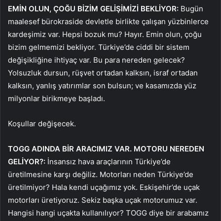
EMİN OLUN, ÇOĞU BİZİM GELİŞİMİZİ BEKLİYOR:
Bugün
maalesef bürokraside devletle birlikte çalışan yüzbinlerce
kardeşimiz var. Hepsi bozuk mu? Hayır. Emin olun, çoğu
bizim gelmemizi bekliyor. Türkiye’de ciddi bir sistem
değişikliğine ihtiyaç var. Bu para nereden gelecek?
Yolsuzluk dursun, rüşvet ortadan kalksın, israf ortadan
kalksın, yanlış yatırımlar son bulsun; ve kasamızda yüz
milyonlar birikmeye başladı.
Koşullar değişecek.
TOGG ADINDA BİR ARACIMIZ VAR. MOTORU NEREDEN
GELİYOR?:
İnsansız hava araçlarının Türkiye’de
üretilmesine karşı değiliz. Motorları neden Türkiye’de
üretilmiyor? Hala kendi uçağımız yok. Eskişehir’de uçak
motorları üretiyoruz. Sekiz başka uçak motorumuz var.
Hangisi hangi uçakta kullanılıyor? TOGG diye bir arabamız