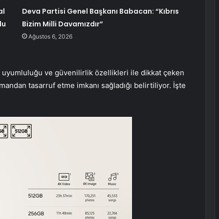
al
Deva Partisi Genel Başkanı Babacan: “Kıbrıs
du
Bizim Milli Davamızdır”
Ağustos 6, 2026
 uyumluluğu ve güvenilirlik özellikleri ile dikkat çeken
andan tasarruf etme imkanı sağladığı belirtiliyor. İşte