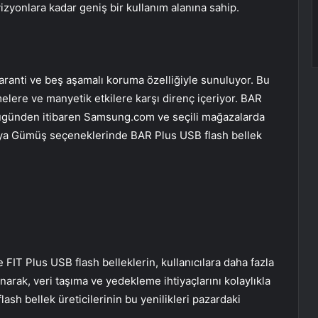
vizyonlara kadar geniş bir kullanım alanına sahip.
garanti ve beş aşamalı koruma özelliğiyle sunuluyor. Bu
melere ve manyetik etkilere karşı direnç içeriyor. BAR
bugünden itibaren Samsung.com ve seçili mağazalarda
nya Gümüş seçeneklerinde BAR Plus USB flash bellek
IT Plus USB flash belleklerin, kullanıcılara daha fazla
narak, veri taşıma ve yedekleme ihtiyaçlarını kolaylıkla
lash bellek üreticilerinin bu yenilikleri pazardaki