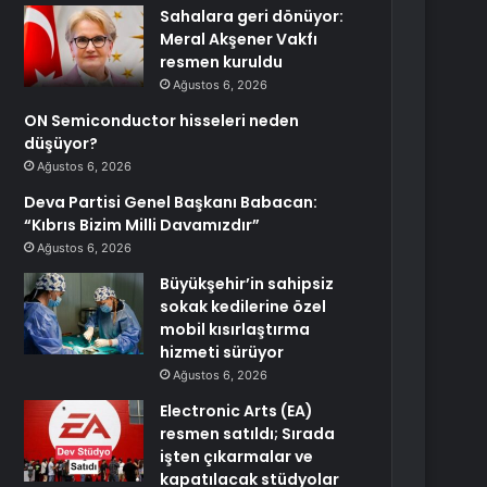
Sahalara geri dönüyor:
Meral Akşener Vakfı
resmen kuruldu
Ağustos 6, 2026
ON Semiconductor hisseleri neden
düşüyor?
Ağustos 6, 2026
Deva Partisi Genel Başkanı Babacan:
“Kıbrıs Bizim Milli Davamızdır”
Ağustos 6, 2026
Büyükşehir’in sahipsiz
sokak kedilerine özel
mobil kısırlaştırma
hizmeti sürüyor
Ağustos 6, 2026
Electronic Arts (EA)
resmen satıldı; Sırada
işten çıkarmalar ve
kapatılacak stüdyolar