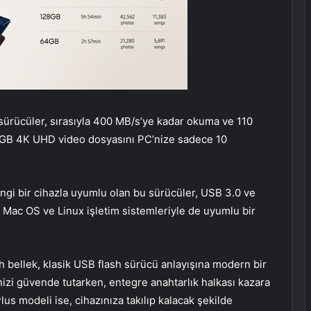
sürücüler, sırasıyla 400 MB/s’ye kadar okuma ve 110
3 GB 4K UHD video dosyasını PC’nize sadece 10
gi bir cihazla uyumlu olan bu sürücüler, USB 3.0 ve
Mac OS ve Linux işletim sistemleriyle de uyumlu bir
sh bellek, klasik USB flash sürücü anlayışına modern bir
nizi güvende tutarken, entegre anahtarlık halkası kazara
us modeli ise, cihazınıza takılıp kalacak şekilde