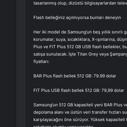
tasarlanmış olup, dizüstü bilgisayarlardan tele
Flash belleğiniz açılmıyorsa bunları deneyin
Her iki model de Samsung’un beş yıllık sınırlı 
korumalar; suya, sıcaklıklara, X-ışınlarına, düş
Plus ve FIT Plus 512 GB USB flash bellekler, 
satışa sunulacak. İşte Titan Grey veya Şampa
fiyatları:
BAR Plus flash bellek 512 GB: 79.99 dolar
FIT Plus USB flash bellek 512 GB: 79,99 dolar
Samsung’un 512 GB kapasiteli yeni BAR Plus ve F
depolama alanı ve üstün veri transfer hızları su
karşılayacağını öne sürüyor. Yüksek kapasiteli f
rekabete olumlu yansıyacaktır.