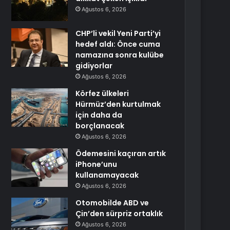
Ağustos 6, 2026
CHP’li vekil Yeni Parti’yi
hedef aldı: Önce cuma
namazına sonra kulübe
gidiyorlar
Ağustos 6, 2026
Körfez ülkeleri
Hürmüz’den kurtulmak
için daha da
borçlanacak
Ağustos 6, 2026
Ödemesini kaçıran artık
iPhone’unu
kullanamayacak
Ağustos 6, 2026
Otomobilde ABD ve
Çin’den sürpriz ortaklık
Ağustos 6, 2026