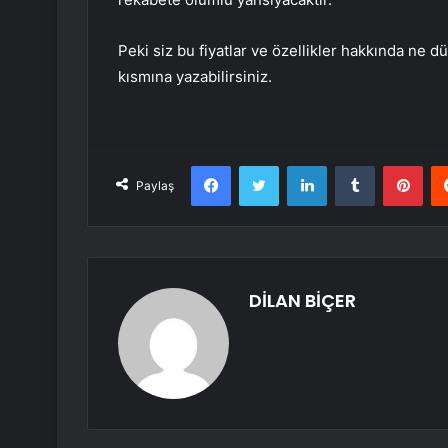
Peki siz bu fiyatlar ve özellikler hakkında ne
kısmına yazabilirsiniz.
Facebook
Twitter
LinkedIn
Tumblr
Pint
Paylaş
DİLAN BİÇER