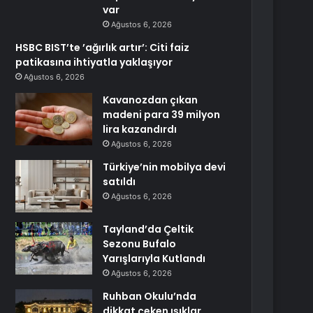
var
Ağustos 6, 2026
HSBC BIST’te ’ağırlık artır’: Citi faiz
patikasına ihtiyatla yaklaşıyor
Ağustos 6, 2026
Kavanozdan çıkan
madeni para 39 milyon
lira kazandırdı
Ağustos 6, 2026
Türkiye’nin mobilya devi
satıldı
Ağustos 6, 2026
Tayland’da Çeltik
Sezonu Bufalo
Yarışlarıyla Kutlandı
Ağustos 6, 2026
Ruhban Okulu’nda
dikkat çeken ışıklar