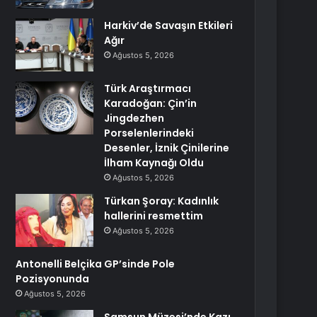
Harkiv’de Savaşın Etkileri
Ağır
Ağustos 5, 2026
Türk Araştırmacı
Karadoğan: Çin’in
Jingdezhen
Porselenlerindeki
Desenler, İznik Çinilerine
İlham Kaynağı Oldu
Ağustos 5, 2026
Türkan Şoray: Kadınlık
hallerini resmettim
Ağustos 5, 2026
Antonelli Belçika GP’sinde Pole
Pozisyonunda
Ağustos 5, 2026