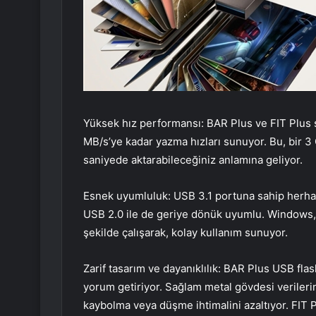
Yüksek hız performansı: BAR Plus ve FIT Plus 
MB/s’ye kadar yazma hızları sunuyor. Bu, bir 
saniyede aktarabileceğiniz anlamına geliyor.
Esnek uyumluluk: USB 3.1 portuna sahip herhan
USB 2.0 ile de geriye dönük uyumlu. Windows, 
şekilde çalışarak, kolay kullanım sunuyor.
Zarif tasarım ve dayanıklılık: BAR Plus USB fla
yorum getiriyor. Sağlam metal gövdesi verileri
kaybolma veya düşme ihtimalini azaltıyor. FIT Pl