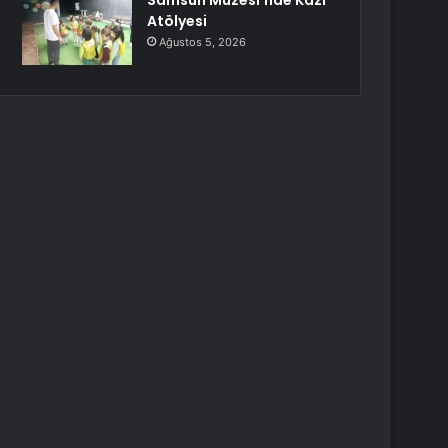
Samsun Müzesi’nde Kazı
Atölyesi
Ağustos 5, 2026