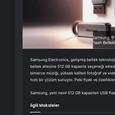
Samsung Electronics, gelişmiş bellek teknoloj
bellek ailesine 512 GB kapasite seçeneği ekled
binlerce müziği, yüksek kaliteli fotoğraf ve vide
hızlı bir çözüm sunuyor. Peki fiyatı ve özellikle
Samsung, yeni nesil 512 GB kapasiteli USB flash
İlgili Makaleler