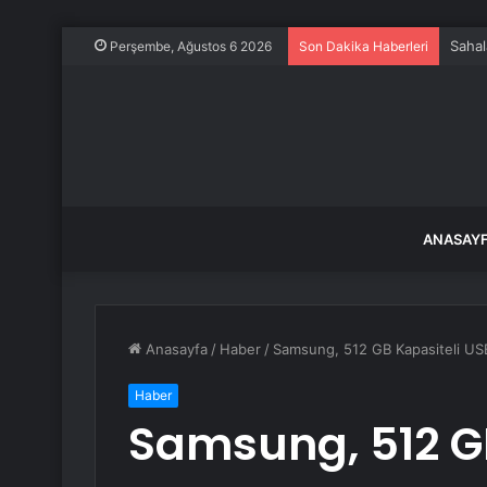
Sahal
Perşembe, Ağustos 6 2026
Son Dakika Haberleri
ANASAY
Anasayfa
/
Haber
/
Samsung, 512 GB Kapasiteli USB
Haber
Samsung, 512 G