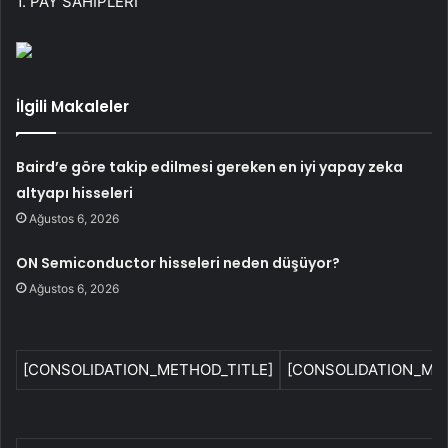
1. PAY SAHİPLERİ
İlgili Makaleler
Baird’e göre takip edilmesi gereken en iyi yapay zeka
altyapı hisseleri
Ağustos 6, 2026
ON Semiconductor hisseleri neden düşüyor?
Ağustos 6, 2026
[CONSOLIDATION_METHOD_TITLE]
[CONSOLIDATION_ME