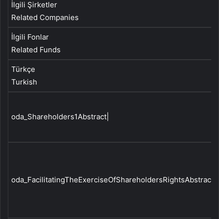
İlgili Şirketler
Related Companies
İlgili Fonlar
Related Funds
Türkçe
Turkish
oda_Shareholders1Abstract|
oda_FacilitatingTheExerciseOfShareholdersRightsAbstract|