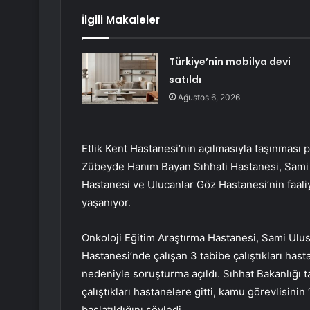
İlgili Makaleler
Türkiye’nin mobilya devi
satıldı
Ağustos 6, 2026
Etlik Kent Hastanesi’nin açılmasıyla taşınması 
Zübeyde Hanım Bayan Sıhhati Hastanesi, Sami 
Hastanesi ve Ulucanlar Göz Hastanesi’nin faaliy
yaşanıyor.
Onkoloji Eğitim Araştırma Hastanesi, Sami Ulu
Hastanesi’nde çalışan 3 tabibe çalıştıkları ha
nedeniyle soruşturma açıldı. Sıhhat Bakanlığı t
çalıştıkları hastanelere gitti, kamu görevlisin
başlatıldığını söyledi.