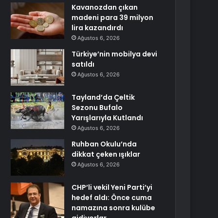
Kavanozdan çıkan
madeni para 39 milyon
lira kazandırdı
Ağustos 6, 2026
Türkiye’nin mobilya devi
satıldı
Ağustos 6, 2026
Tayland’da Çeltik
Sezonu Bufalo
Yarışlarıyla Kutlandı
Ağustos 6, 2026
Ruhban Okulu’nda
dikkat çeken ışıklar
Ağustos 6, 2026
CHP’li vekil Yeni Parti’yi
hedef aldı: Önce cuma
namazına sonra kulübe