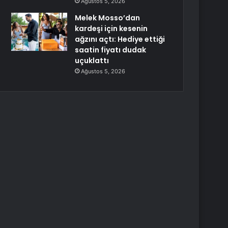
Ağustos 5, 2026
Melek Mosso’dan
kardeşi için kesenin
ağzını açtı: Hediye ettiği
saatin fiyatı dudak
uçuklattı
Ağustos 5, 2026