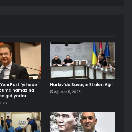
 Yeni Parti’yi hedef
Harkiv’de Savaşın Etkileri Ağır
e cuma namazına
Ağustos 5, 2026
be gidiyorlar
2026