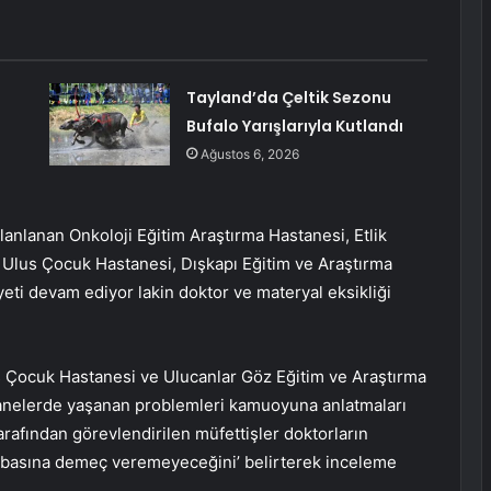
Tayland’da Çeltik Sezonu
Bufalo Yarışlarıyla Kutlandı
Ağustos 6, 2026
planlanan Onkoloji Eğitim Araştırma Hastanesi, Etlik
Ulus Çocuk Hastanesi, Dışkapı Eğitim ve Araştırma
eti devam ediyor lakin doktor ve materyal eksikliği
s Çocuk Hastanesi ve Ulucanlar Göz Eğitim ve Araştırma
stanelerde yaşanan problemleri kamuoyuna anlatmaları
arafından görevlendirilen müfettişler doktorların
in ‘basına demeç veremeyeceğini’ belirterek inceleme