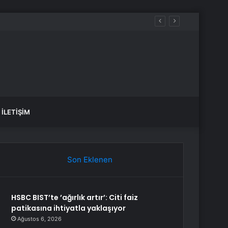
İLETIŞIM
Son Eklenen
HSBC BIST’te ’ağırlık artır’: Citi faiz
patikasına ihtiyatla yaklaşıyor
Ağustos 6, 2026