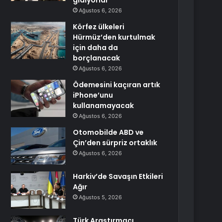
gidiyorlar
Ağustos 6, 2026
Körfez ülkeleri
Hürmüz’den kurtulmak
için daha da
borçlanacak
Ağustos 6, 2026
Ödemesini kaçıran artık
iPhone’unu
kullanamayacak
Ağustos 6, 2026
Otomobilde ABD ve
Çin’den sürpriz ortaklık
Ağustos 6, 2026
Harkiv’de Savaşın Etkileri
Ağır
Ağustos 5, 2026
Türk Araştırmacı