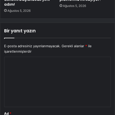
adım!
Ağustos 5, 2026
Ağustos 5, 2026
Bir yanıt yazın
E-posta adresiniz yayınlanmayacak.
Gerekli alanlar
*
ile
işaretlenmişlerdir
Y
o
r
u
m
*
Ad
*