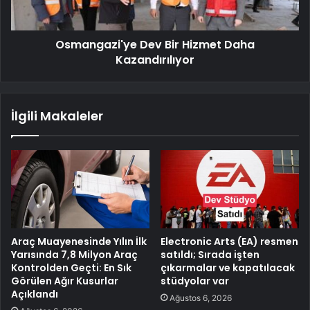
Osmangazi'ye Dev Bir Hizmet Daha
Kazandırılıyor
İlgili Makaleler
Araç Muayenesinde Yılın İlk
Electronic Arts (EA) resmen
Yarısında 7,8 Milyon Araç
satıldı; Sırada işten
Kontrolden Geçti: En Sık
çıkarmalar ve kapatılacak
Görülen Ağır Kusurlar
stüdyolar var
Açıklandı
Ağustos 6, 2026