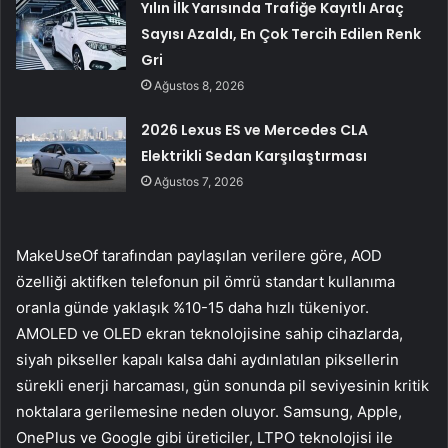
Yılın İlk Yarısında Trafiğe Kayıtlı Araç
Sayısı Azaldı, En Çok Tercih Edilen Renk
Gri
Ağustos 8, 2026
2026 Lexus ES ve Mercedes CLA
Elektrikli Sedan Karşılaştırması
Ağustos 7, 2026
MakeUseOf tarafından paylaşılan verilere göre, AOD
özelliği aktifken telefonun pil ömrü standart kullanıma
oranla günde yaklaşık %10-15 daha hızlı tükeniyor.
AMOLED ve OLED ekran teknolojisine sahip cihazlarda,
siyah pikseller kapalı kalsa dahi aydınlatılan piksellerin
sürekli enerji harcaması, gün sonunda pil seviyesinin kritik
noktalara gerilemesine neden oluyor. Samsung, Apple,
OnePlus ve Google gibi üreticiler, LTPO teknolojisi ile