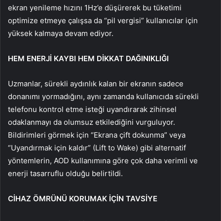
ekran yenileme hızını 1Hz’e düşürerek bu tüketimi
optimize etmeye çalışsa da “pil vergisi” kullanıcılar için
yüksek kalmaya devam ediyor.
HEM ENERJİ KAYBI HEM DİKKAT DAĞINIKLIĞI
Uzmanlar, sürekli aydınlık kalan bir ekranın sadece
donanımı yormadığını, aynı zamanda kullanıcıda sürekli
telefonu kontrol etme isteği uyandırarak zihinsel
odaklanmayı da olumsuz etkilediğini vurguluyor.
Bildirimleri görmek için “Ekrana çift dokunma” veya
“Uyandırmak için kaldır” (Lift to Wake) gibi alternatif
yöntemlerin, AOD kullanımına göre çok daha verimli ve
enerji tasarruflu olduğu belirtildi.
CİHAZ ÖMRÜNÜ KORUMAK İÇİN TAVSİYE