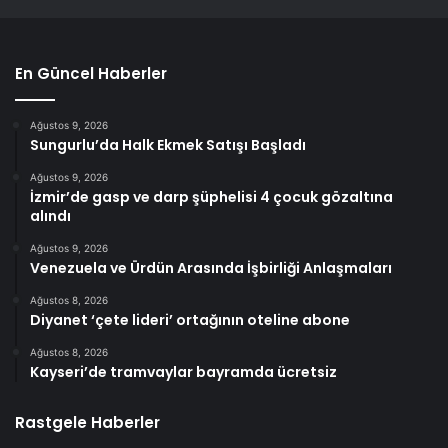
En Güncel Haberler
Ağustos 9, 2026
Sungurlu’da Halk Ekmek Satışı Başladı
Ağustos 9, 2026
İzmir’de gasp ve darp şüphelisi 4 çocuk gözaltına
alındı
Ağustos 9, 2026
Venezuela ve Ürdün Arasında İşbirliği Anlaşmaları
Ağustos 8, 2026
Diyanet ‘çete lideri’ ortağının oteline abone
Ağustos 8, 2026
Kayseri’de tramvaylar bayramda ücretsiz
Rastgele Haberler