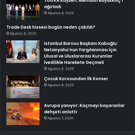
TÜGVA Kayseri, Memduh Büyükkılıç’ı
ağırladı
Ağustos 8, 2026
Trade Desk hissesi bugün neden çakıldı?
Ağustos 8, 2026
İstanbul Barosu Başkanı Kaboğlu:
Netanyahu’nun Yargılanması İçin
Ulusal ve Uluslararası Kurumlar
İvedilikle Harekete Geçmeli
Ağustos 8, 2026
Çocuk Korosundan İlk Konser
Ağustos 8, 2026
Avrupa yanıyor: Kaçmayı başaranlar
dehşeti anlattı
Ağustos 7, 2026