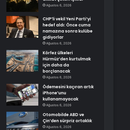
Ağustos 6, 2026
CHP’li vekil Yeni Parti’yi
hedef aldı: Önce cuma
namazına sonra kulübe
gidiyorlar
Ağustos 6, 2026
Körfez ülkeleri
Hürmüz’den kurtulmak
için daha da
borçlanacak
Ağustos 6, 2026
Ödemesini kaçıran artık
iPhone’unu
kullanamayacak
Ağustos 6, 2026
Otomobilde ABD ve
Çin’den sürpriz ortaklık
Ağustos 6, 2026