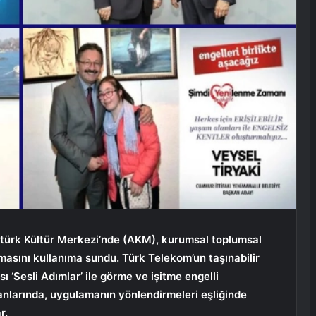
atürk Kültür Merkezi’nde (AKM), kurumsal toplumsal
amasını kullanıma sundu. Türk Telekom’un taşınabilir
ı ‘Sesli Adımlar’ ile görme ve işitme engelli
anlarında, uygulamanın yönlendirmeleri eşliğinde
r.