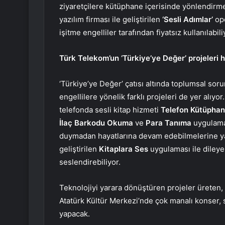
ziyaretçilere kütüphane içerisinde yönlendirme
yazılım firması ile geliştirilen
‘Sesli Adımlar’
ope
işitme engelliler tarafından fiyatsız kullanılabili
Türk Telekom’un ‘Türkiye’ye Değer’ projeleri 
‘Türkiye’ye Değer’ çatısı altında toplumsal so
engellilere yönelik farklı projeleri de yer alıyor
telefonda sesli kitap hizmeti
Telefon Kütüphan
İlaç Barkodu Okuma
ve
Para Tanıma
uygulamal
duymadan hayatlarına devam edebilmelerine ya
geliştirilen
Kitaplara Ses
uygulaması ile dileyen
seslendirebiliyor.
Teknolojiyi yarara dönüştüren projeler üreten
Atatürk Kültür Merkezi’nde çok manalı konser, s
yapacak.