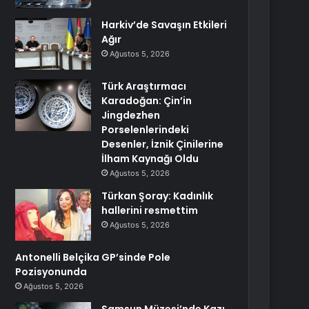
Harkiv’de Savaşın Etkileri
Ağır
Ağustos 5, 2026
Türk Araştırmacı
Karadoğan: Çin’in
Jingdezhen
Porselenlerindeki
Desenler, İznik Çinilerine
İlham Kaynağı Oldu
Ağustos 5, 2026
Türkan Şoray: Kadınlık
hallerini resmettim
Ağustos 5, 2026
Antonelli Belçika GP’sinde Pole
Pozisyonunda
Ağustos 5, 2026