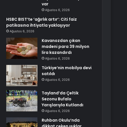
var
Ağustos 6, 2026
HSBC BIST’te ’ağırlık artır’: Citi faiz
patikasına ihtiyatla yaklaşıyor
Ağustos 6, 2026
Kavanozdan çıkan
madeni para 39 milyon
lira kazandırdı
Ağustos 6, 2026
Türkiye’nin mobilya devi
satıldı
Ağustos 6, 2026
Tayland’da Çeltik
Sezonu Bufalo
Yarışlarıyla Kutlandı
Ağustos 6, 2026
Ruhban Okulu’nda
dikkat çeken ışıklar