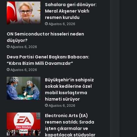
Sahalara geri dönüyor:
Meral Akşener Vakfı
resmen kuruldu
Ağustos 6, 2026
ON Semiconductor hisseleri neden
düşüyor?
Ağustos 6, 2026
Deva Partisi Genel Başkanı Babacan:
“Kıbrıs Bizim Milli Davamızdır”
Ağustos 6, 2026
Büyükşehir’in sahipsiz
sokak kedilerine özel
mobil kısırlaştırma
hizmeti sürüyor
Ağustos 6, 2026
Electronic Arts (EA)
resmen satıldı; Sırada
işten çıkarmalar ve
kapatılacak stüdyolar