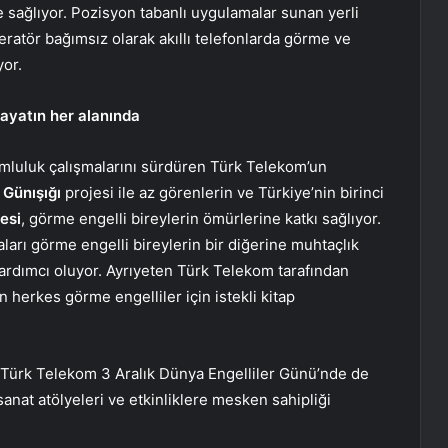
 sağlıyor. Pozisyon tabanlı uygulamalar sunan yerli
ratör bağımsız olarak akıllı telefonlarda görme ve
yor.
hayatın her alanında
rumluluk çalışmalarını sürdüren Türk Telekom’un
.
Günışığı
projesi ile az görenlerin ve Türkiye’nin birinci
esi
, görme engelli bireylerin ömürlerine katkı sağlıyor.
arı görme engelli bireylerin bir diğerine muhtaçlık
rdımcı oluyor. Ayrıyeten Türk Telekom tarafından
 herkes görme engelliler için istekli kitap
, Türk Telekom 3 Aralık Dünya Engelliler Günü’nde de
anat atölyeleri ve etkinliklere mesken sahipliği