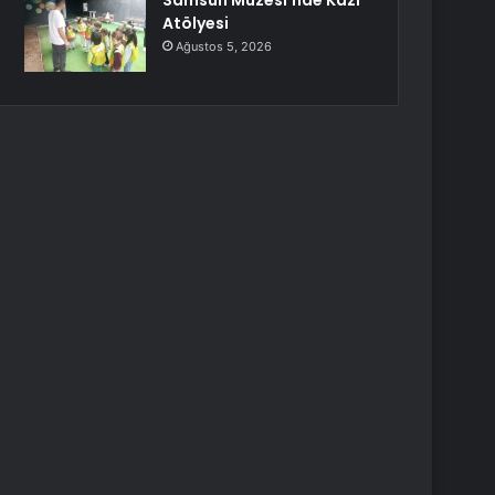
Samsun Müzesi’nde Kazı
Atölyesi
Ağustos 5, 2026