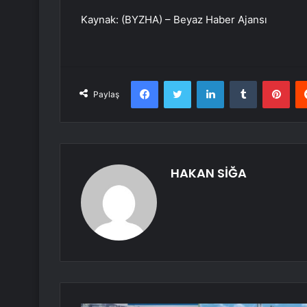
Kaynak: (BYZHA) – Beyaz Haber Ajansı
Facebook
Twitter
LinkedIn
Tumblr
Pint
Paylaş
HAKAN SİĞA