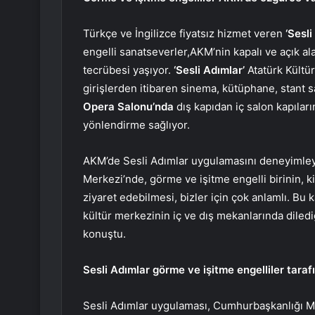
Türkçe ve İngilizce fiyatsız hizmet veren
‘Sesli
engelli sanatseverler,AKM’nin kapalı ve açık ala
tecrübesi yaşıyor.
‘Sesli Adımlar’
Atatürk Kültür
girişlerden itibaren sinema, kütüphane, stant s
Opera Salonu’nda
dış kapıdan iç salon kapıların
yönlendirme sağlıyor.
AKM’de Sesli Adımlar uygulamasını deneyimleyen
Merkezi’nde, görme ve işitme engelli birinin,
ziyaret edebilmesi, bizler için çok anlamlı. B
kültür merkezinin iç ve dış mekanlarında diled
konuştu.
Sesli Adımlar görme ve işitme engelliler tarafı
Sesli Adımlar uygulaması, Cumhurbaşkanlığı Mi