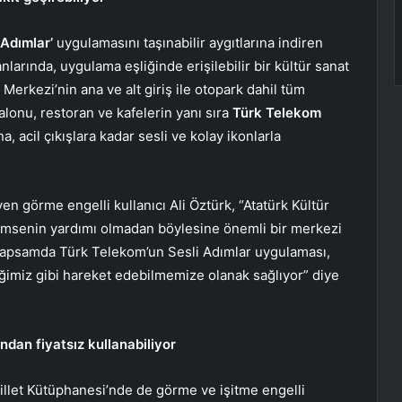
 Adımlar’
uygulamasını taşınabilir aygıtlarına indiren
nlarında, uygulama eşliğinde erişilebilir bir kültür sanat
 Merkezi’nin ana ve alt giriş ile otopark dahil tüm
alonu, restoran ve kafelerin yanı sıra
Türk Telekom
a, acil çıkışlara kadar sesli ve kolay ikonlarla
 görme engelli kullanıcı Ali Öztürk, “Atatürk Kültür
 kimsenin yardımı olmadan böylesine önemli bir merkezi
u kapsamda Türk Telekom’un Sesli Adımlar uygulaması,
iğimiz gibi hareket edebilmemize olanak sağlıyor” diye
ndan fiyatsız kullanabiliyor
llet Kütüphanesi’nde de görme ve işitme engelli