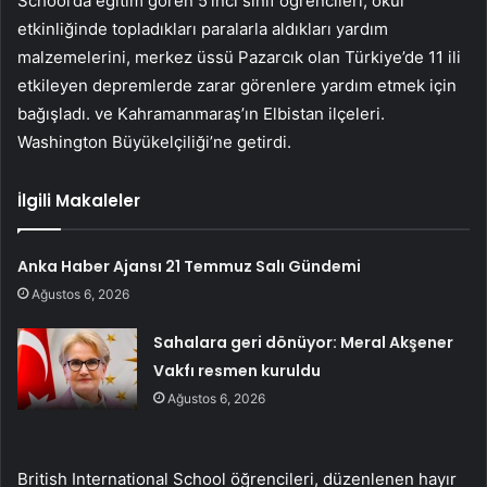
School’da eğitim gören 5’inci sınıf öğrencileri, okul
etkinliğinde topladıkları paralarla aldıkları yardım
malzemelerini, merkez üssü Pazarcık olan Türkiye’de 11 ili
etkileyen depremlerde zarar görenlere yardım etmek için
bağışladı. ve Kahramanmaraş’ın Elbistan ilçeleri.
Washington Büyükelçiliği’ne getirdi.
İlgili Makaleler
Anka Haber Ajansı 21 Temmuz Salı Gündemi
Ağustos 6, 2026
Sahalara geri dönüyor: Meral Akşener
Vakfı resmen kuruldu
Ağustos 6, 2026
British International School öğrencileri, düzenlenen hayır