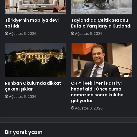
Türkiye’nin mobilya devi
Tayland’da Çeltik Sezonu
satıldı
Bufalo Yarışlarıyla Kutlandı
Ağustos 6, 2026
Ağustos 6, 2026
Ruhban Okulu’nda dikkat
CHP’li vekil Yeni Parti’yi
çeken ışıklar
hedef aldı: Önce cuma
namazına sonra kulübe
Ağustos 6, 2026
gidiyorlar
Ağustos 6, 2026
Bir yanıt yazın