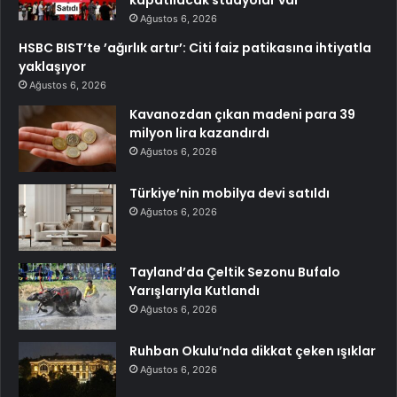
kapatılacak stüdyolar var
Ağustos 6, 2026
HSBC BIST’te ’ağırlık artır’: Citi faiz patikasına ihtiyatla
yaklaşıyor
Ağustos 6, 2026
Kavanozdan çıkan madeni para 39
milyon lira kazandırdı
Ağustos 6, 2026
Türkiye’nin mobilya devi satıldı
Ağustos 6, 2026
Tayland’da Çeltik Sezonu Bufalo
Yarışlarıyla Kutlandı
Ağustos 6, 2026
Ruhban Okulu’nda dikkat çeken ışıklar
Ağustos 6, 2026