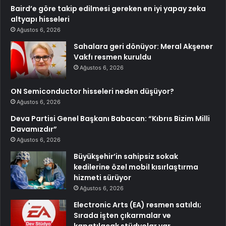
Baird’e göre takip edilmesi gereken en iyi yapay zeka
altyapı hisseleri
Ağustos 6, 2026
Sahalara geri dönüyor: Meral Akşener
Vakfı resmen kuruldu
Ağustos 6, 2026
ON Semiconductor hisseleri neden düşüyor?
Ağustos 6, 2026
Deva Partisi Genel Başkanı Babacan: “Kıbrıs Bizim Milli
Davamızdır”
Ağustos 6, 2026
Büyükşehir’in sahipsiz sokak
kedilerine özel mobil kısırlaştırma
hizmeti sürüyor
Ağustos 6, 2026
Electronic Arts (EA) resmen satıldı;
Sırada işten çıkarmalar ve