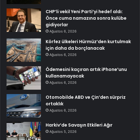
CHP’li vekil Yeni Parti’yi hedef aldı:
Önce cuma namazına sonra kulübe
gidiyorlar
Ağustos 6, 2026
Körfez ülkeleri Hürmüz’den kurtulmak
için daha da borçlanacak
Ağustos 6, 2026
Ödemesini kaçıran artık iPhone’unu
kullanamayacak
Ağustos 6, 2026
Otomobilde ABD ve Çin’den sürpriz
ortaklık
Ağustos 6, 2026
Harkiv’de Savaşın Etkileri Ağır
Ağustos 5, 2026