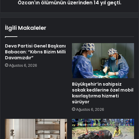
Özcan'ın ölümünün üzerinden 14 yıl geçti.
İlgili Makaleler
Deva Partisi Genel Başkanı
Babacan: “Kıbrıs Bizim Milli
Davamızdır”
Ağustos 6, 2026
Büyükşehir’in sahipsiz
sokak kedilerine özel mobil
kısırlaştırma hizmeti
sürüyor
Ağustos 6, 2026