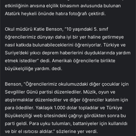
etkinliğinin anısına elçilik binasının avlusunda bulunan
Atatürk heykeli önünde hatıra fotoğrafı çektirdi.
Okul müdürü Katie Benson, “10 yaşındaki 5. sınıf
öğrencilerimiz dünyayı daha iyi bir yer haline getirmeye
nasıl katkıda bulunabileceklerini öğreniyorlar. Türkiye ve
Suriye’deki yıkıcı deprem haberlerini duyduklarında yardım
etmek istediler” dedi. Amerikalı öğrencilerle birlikte
büyükelçiliğe yardım. dedi.
Benson, “Öğrencilerimiz okulumuzdaki diğer çocuklar için
Sevgililer Günü partisi düzenlediler. Müzik, oyun ve
atıştırmalıklar düzenlediler ve diğer öğrenciler katılım için
para ödediler. Yaklaşık 1.000 dolar topladılar ve Türkiye
Büyükelçiliği web sitesindeki çağrıyı gördükten sonra bu
parti geldi. Para uyku tulumları, battaniyeler için kullanıldı
ve bir el ısıtıcısı aldılar.” sözlerine yer verdi.