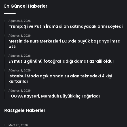
En Güncel Haberler
Ağustos 8, 2026
Trump: Şi ve Putin İran’a silah satmayacaklarını söyledi
Ağustos 8, 2026
Mersin’de Kurs Merkezleri LGS’de büyük başarıya imza
attı
Ağustos 8, 2026
En mutlu gününü fotoğrafladığı damat azraili oldu!
Ağustos 8, 2026
İstanbul Moda açıklarında su alan teknedeki 4 kişi
kurtarıldı
Ağustos 8, 2026
TÜGVA Kayseri, Memduh Büyükkılıç’ı ağırladı
Rastgele Haberler
Mart 25, 2026