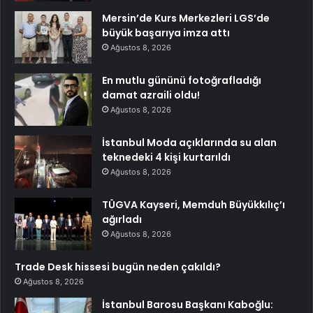
Mersin’de Kurs Merkezleri LGS’de
büyük başarıya imza attı
Ağustos 8, 2026
En mutlu gününü fotoğrafladığı
damat azraili oldu!
Ağustos 8, 2026
İstanbul Moda açıklarında su alan
teknedeki 4 kişi kurtarıldı
Ağustos 8, 2026
TÜGVA Kayseri, Memduh Büyükkılıç’ı
ağırladı
Ağustos 8, 2026
Trade Desk hissesi bugün neden çakıldı?
Ağustos 8, 2026
İstanbul Barosu Başkanı Kaboğlu: