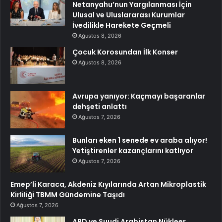
Netanyahu’nun Yargılanması İçin
Ulusal ve Uluslararası Kurumlar
İvedilikle Harekete Geçmeli
Ağustos 8, 2026
Çocuk Korosundan İlk Konser
Ağustos 8, 2026
Avrupa yanıyor: Kaçmayı başaranlar
dehşeti anlattı
Ağustos 7, 2026
Bunları eken 1 senede ev araba alıyor!
Yetiştirenler kazançlarını katlıyor
Ağustos 7, 2026
Emep’li Karaca, Akdeniz Kıyılarında Artan Mikroplastik
Kirliliği TBMM Gündemine Taşıdı
Ağustos 7, 2026
ABD ve Suudi Arabistan Nükleer