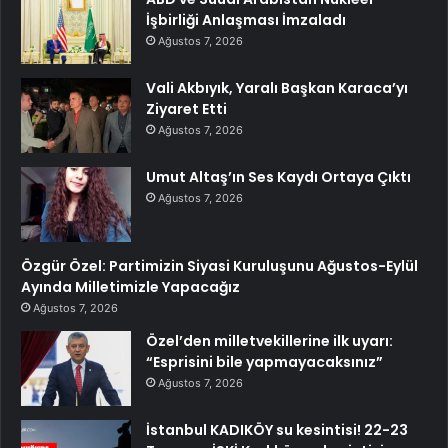
İşbirliği Anlaşması İmzaladı
Ağustos 7, 2026
Vali Akbıyık, Yaralı Başkan Karaca’yı
Ziyaret Etti
Ağustos 7, 2026
Umut Altaş’ın Ses Kaydı Ortaya Çıktı
Ağustos 7, 2026
Özgür Özel: Partimizin Siyasi Kuruluşunu Ağustos-Eylül
Ayında Milletimizle Yapacağız
Ağustos 7, 2026
Özel’den milletvekillerine ilk uyarı:
“Esprisini bile yapmayacaksınız”
Ağustos 7, 2026
İstanbul KADIKÖY su kesintisi! 22-23