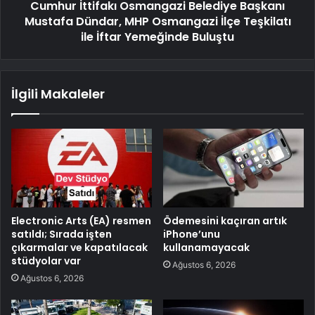
Cumhur İttifakı Osmangazi Belediye Başkanı
Mustafa Dündar, MHP Osmangazi İlçe Teşkilatı
ile İftar Yemeğinde Buluştu
İlgili Makaleler
Electronic Arts (EA) resmen
Ödemesini kaçıran artık
satıldı; Sırada işten
iPhone’unu
çıkarmalar ve kapatılacak
kullanamayacak
stüdyolar var
Ağustos 6, 2026
Ağustos 6, 2026