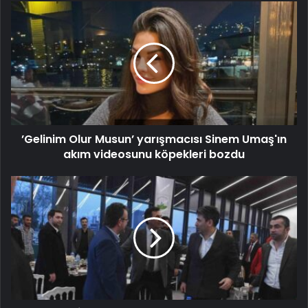
’Gelinim Olur Musun’ yarışmacısı Sinem Umaş'ın
akım videosunu köpekleri bozdu