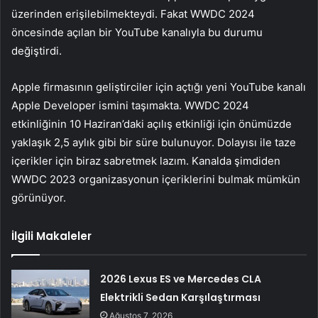
üzerinden erişilebilmekteydi. Fakat WWDC 2024
öncesinde açılan bir YouTube kanalıyla bu durumu
değiştirdi.
Apple firmasının geliştirciler için açtığı yeni YouTube kanalı
Apple Developer ismini taşımakta. WWDC 2024
etkinliğinin 10 Haziran’daki açılış etkinliği için önümüzde
yaklaşık 2,5 aylık gibi bir süre bulunuyor. Dolayısı ile taze
içerikler için biraz sabretmek lazım. Kanalda şimdiden
WWDC 2023 organizasyonun içeriklerini bulmak mümkün
görünüyor.
İlgili Makaleler
2026 Lexus ES ve Mercedes CLA
Elektrikli Sedan Karşılaştırması
Ağustos 7, 2026