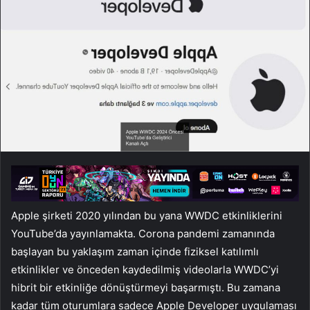
Apple şirketi 2020 yılından bu yana WWDC etkinliklerini
YouTube’da yayınlamakta. Corona pandemi zamanında
başlayan bu yaklaşım zaman içinde fiziksel katılımlı
etkinlikler ve önceden kaydedilmiş videolarla WWDC’yi
hibrit bir etkinliğe dönüştürmeyi başarmıştı. Bu zamana
kadar tüm oturumlara sadece Apple Developer uygulaması