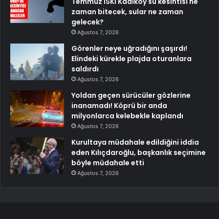
Temmuz İSKİ Kadıköy su kesintisi ne
zaman bitecek, sular ne zaman
gelecek?
Ağustos 7, 2026
Görenler neye uğradığını şaşırdı!
Elindeki kürekle plajda oturanlara
saldırdı
Ağustos 7, 2026
Yoldan geçen sürücüler gözlerine
inanamadı! Köprü bir anda
milyonlarca kelebekle kaplandı
Ağustos 7, 2026
Kurultaya müdahale edildiğini iddia
eden Kılıçdaroğlu, başkanlık seçimine
böyle müdahale etti
Ağustos 7, 2026