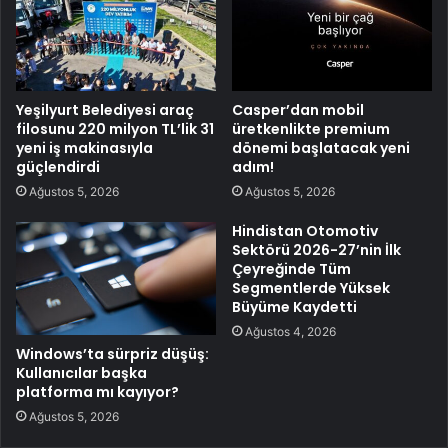
Yeşilyurt Belediyesi araç
Casper’dan mobil
filosunu 220 milyon TL’lik 31
üretkenlikte premium
yeni iş makinasıyla
dönemi başlatacak yeni
güçlendirdi
adım!
Ağustos 5, 2026
Ağustos 5, 2026
Hindistan Otomotiv
Sektörü 2026-27’nin İlk
Çeyreğinde Tüm
Segmentlerde Yüksek
Büyüme Kaydetti
Ağustos 4, 2026
Windows’ta sürpriz düşüş:
Kullanıcılar başka
platforma mı kayıyor?
Ağustos 5, 2026