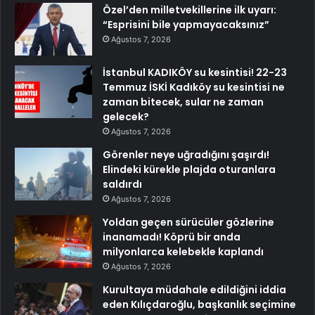
Özel’den milletvekillerine ilk uyarı:
“Esprisini bile yapmayacaksınız”
Ağustos 7, 2026
İstanbul KADIKÖY su kesintisi! 22-23
Temmuz İSKİ Kadıköy su kesintisi ne
zaman bitecek, sular ne zaman
gelecek?
Ağustos 7, 2026
Görenler neye uğradığını şaşırdı!
Elindeki kürekle plajda oturanlara
saldırdı
Ağustos 7, 2026
Yoldan geçen sürücüler gözlerine
inanamadı! Köprü bir anda
milyonlarca kelebekle kaplandı
Ağustos 7, 2026
Kurultaya müdahale edildiğini iddia
eden Kılıçdaroğlu, başkanlık seçimine