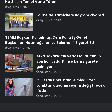
Hattı İçin Temel Atma Töreni
Ağustos 7, 2026
Edirne’de Taksicilere Bayram Ziyareti
Ağustos 6, 2026
TBMM Başkanı Kurtulmuş, Dem Parti Eş Genel
Başkanları Hatimoğulları ve Bakırhan’ı Ziyaret Etti
Ağustos 6, 2026
Arka Sokaklar’ın Vedat Müdür’ünün
son hali üzdü: Kimse beni ziyarete
gelmiyor
Ağustos 6, 2026
Gülistan Doku hamile miydi? Yeni
tanıktan davanın seyrini değiştirecek
ifade
Ağustos 6, 2026