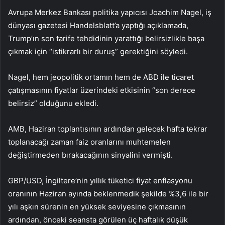
Avrupa Merkez Bankası politika yapıcısı Joachim Nagel, iş
dünyası gazetesi Handelsblatt’a yaptığı açıklamada,
Trump’ın son tarife tehdidinin yarattığı belirsizlikle başa
çıkmak için “istikrarlı bir duruş” gerektiğini söyledi.
Nagel, hem jeopolitik ortamın hem de ABD ile ticaret
çatışmasının fiyatlar üzerindeki etkisinin “son derece
belirsiz” olduğunu ekledi.
AMB, Haziran toplantısının ardından gelecek hafta tekrar
toplanacağı zaman faiz oranlarını muhtemelen
değiştirmeden bırakacağının sinyalini vermişti.
GBP/USD
, İngiltere’nin yıllık tüketici fiyat enflasyonu
oranının Haziran ayında beklenmedik şekilde %3,6 ile bir
yılı aşkın sürenin en yüksek seviyesine çıkmasının
ardından, önceki seansta görülen üç haftalık düşük