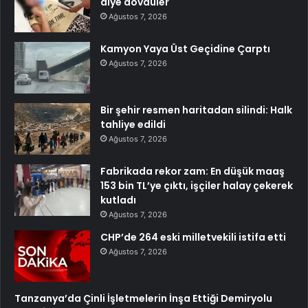
diye dövdüler
Ağustos 7, 2026
Kamyon Yaya Üst Geçidine Çarptı
Ağustos 7, 2026
Bir şehir resmen haritadan silindi: Halk
tahliye edildi
Ağustos 7, 2026
Fabrikada rekor zam: En düşük maaş
153 bin TL’ye çıktı, işçiler halay çekerek
kutladı
Ağustos 7, 2026
CHP’de 264 eski milletvekili istifa etti
Ağustos 7, 2026
Tanzanya’da Çinli İşletmelerin İnşa Ettiği Demiryolu