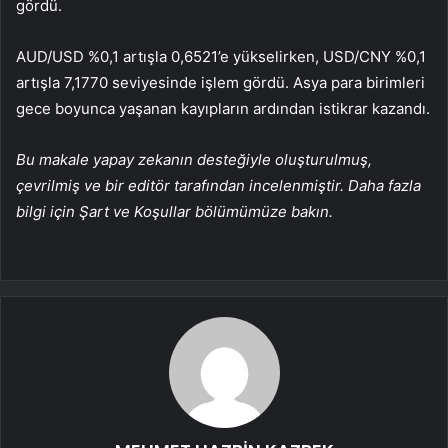
gördü.
AUD/USD
%0,1 artışla 0,6521’e yükselirken,
USD/CNY
%0,1
artışla 7,1770 seviyesinde işlem gördü. Asya para birimleri
gece boyunca yaşanan kayıpların ardından istikrar kazandı.
Bu makale yapay zekanın desteğiyle oluşturulmuş,
çevrilmiş ve bir editör tarafından incelenmiştir. Daha fazla
bilgi için Şart ve Koşullar bölümümüze bakın.