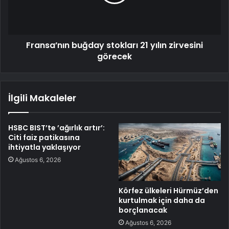
Fransa’nın buğday stokları 21 yılın zirvesini
görecek
İlgili Makaleler
HSBC BIST’te ’ağırlık artır’:
Citi faiz patikasına
ihtiyatla yaklaşıyor
Ağustos 6, 2026
Körfez ülkeleri Hürmüz’den
kurtulmak için daha da
borçlanacak
Ağustos 6, 2026