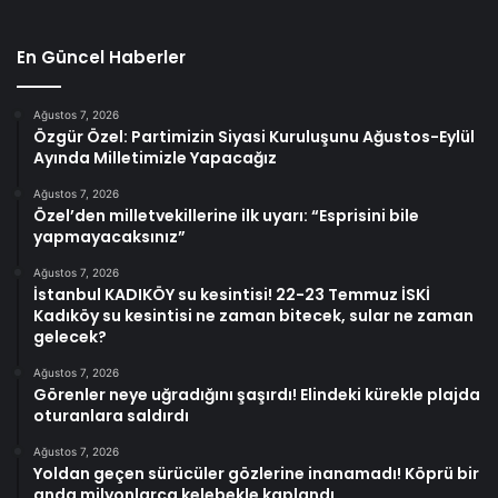
En Güncel Haberler
Ağustos 7, 2026
Özgür Özel: Partimizin Siyasi Kuruluşunu Ağustos-Eylül
Ayında Milletimizle Yapacağız
Ağustos 7, 2026
Özel’den milletvekillerine ilk uyarı: “Esprisini bile
yapmayacaksınız”
Ağustos 7, 2026
İstanbul KADIKÖY su kesintisi! 22-23 Temmuz İSKİ
Kadıköy su kesintisi ne zaman bitecek, sular ne zaman
gelecek?
Ağustos 7, 2026
Görenler neye uğradığını şaşırdı! Elindeki kürekle plajda
oturanlara saldırdı
Ağustos 7, 2026
Yoldan geçen sürücüler gözlerine inanamadı! Köprü bir
anda milyonlarca kelebekle kaplandı