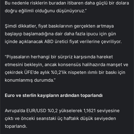
Bu nedenle risklerin buradan itibaren daha güçlü bir dolara
doğru eğilimli olduğunu düşünüyoruz.”
Şimdi dikkatler, fiyat baskılarının gerçekten artmaya
başlayıp başlamadığına dair daha fazla ipucu için gün
içinde açıklanacak ABD üretici fiyat verilerine çevriliyor.
“Piyasaların herhangi bir sürpriz karşısında hareket
etmesini bekleyin, ancak konsensüs halihazırda manşet ve
çekirdek ÜFE’de aylık %0,2’lik nispeten ılımlı bir baskı için
konumlanmış durumda.”
Euro ve sterlin kayıpların ardından toparlandı
Avrupa’da
EUR/USD
%0,2 yükselerek 1,1621 seviyesine
çıktı ve önceki seanstaki üç haftalık düşük seviyeden
toparlandı.