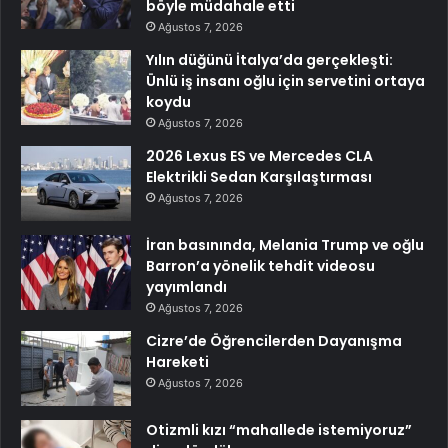
böyle müdahale etti
Ağustos 7, 2026
Yılın düğünü İtalya’da gerçekleşti:
Ünlü iş insanı oğlu için servetini ortaya
koydu
Ağustos 7, 2026
2026 Lexus ES ve Mercedes CLA
Elektrikli Sedan Karşılaştırması
Ağustos 7, 2026
İran basınında, Melania Trump ve oğlu
Barron’a yönelik tehdit videosu
yayımlandı
Ağustos 7, 2026
Cizre’de Öğrencilerden Dayanışma
Hareketi
Ağustos 7, 2026
Otizmli kızı “mahallede istemiyoruz”