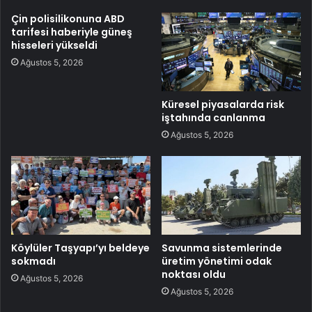
Çin polisilikonuna ABD
tarifesi haberiyle güneş
hisseleri yükseldi
Ağustos 5, 2026
Küresel piyasalarda risk
iştahında canlanma
Ağustos 5, 2026
Köylüler Taşyapı’yı beldeye
Savunma sistemlerinde
sokmadı
üretim yönetimi odak
noktası oldu
Ağustos 5, 2026
Ağustos 5, 2026