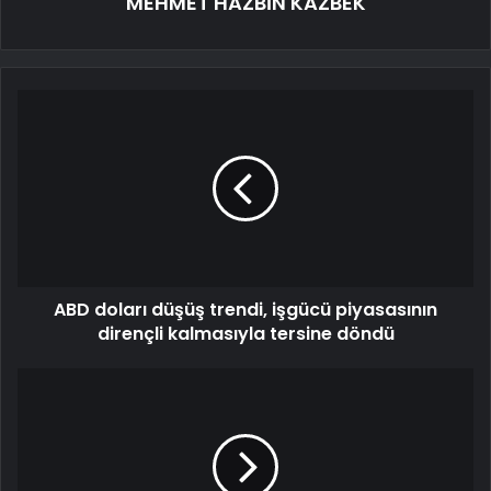
MEHMET HAZBİN KAZBEK
ABD doları düşüş trendi, işgücü piyasasının
dirençli kalmasıyla tersine döndü