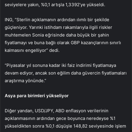
seviyelere yakın, %0,1 artışla 1,3392’ye yükseldi.
ING, “Sterlin açıklamanın ardından ılımlı bir şekilde
güçleniyor. Yarınki istihdam rakamlarıyla ilgili riskler
muhtemelen Sonia eğrisinde daha büyük bir şahin
fiyatlamayı ve buna bağlı olarak GBP kazançlarının sınırlı
kalmasını engelliyor” dedi.
“Piyasalar yıl sonuna kadar iki faiz indirimi fiyatlamaya
devam ediyor, ancak son eğilim daha güvercin fiyatlamaları
araştırma yönünde.”
Asya para birimleri yükseliyor
Diğer yandan,
USD/JPY
, ABD enflasyon verilerinin
açıklanmasının ardından gece boyunca neredeyse %1
yükseldikten sonra %0,1 düşüşle 148,82 seviyesinde işlem