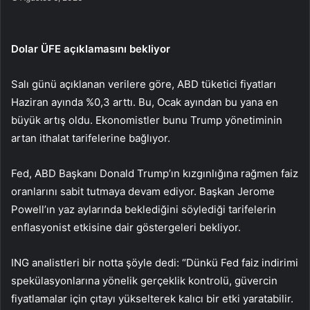
Dolar ÜFE açıklamasını bekliyor
Salı günü açıklanan verilere göre, ABD tüketici fiyatları
Haziran ayında %0,3 arttı. Bu, Ocak ayından bu yana en
büyük artış oldu. Ekonomistler bunu Trump yönetiminin
artan ithalat tarifelerine bağlıyor.
Fed, ABD Başkanı Donald Trump’ın kızgınlığına rağmen faiz
oranlarını sabit tutmaya devam ediyor. Başkan Jerome
Powell’ın yaz aylarında beklediğini söylediği tarifelerin
enflasyonist etkisine dair göstergeleri bekliyor.
ING analistleri bir notta şöyle dedi: “Dünkü Fed faiz indirimi
spekülasyonlarına yönelik gerçeklik kontrolü, güvercin
fiyatlamalar için çıtayı yükselterek kalıcı bir etki yaratabilir.