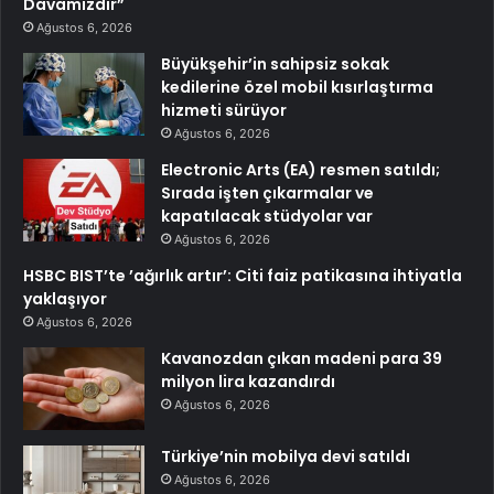
Davamızdır”
Ağustos 6, 2026
Büyükşehir’in sahipsiz sokak
kedilerine özel mobil kısırlaştırma
hizmeti sürüyor
Ağustos 6, 2026
Electronic Arts (EA) resmen satıldı;
Sırada işten çıkarmalar ve
kapatılacak stüdyolar var
Ağustos 6, 2026
HSBC BIST’te ’ağırlık artır’: Citi faiz patikasına ihtiyatla
yaklaşıyor
Ağustos 6, 2026
Kavanozdan çıkan madeni para 39
milyon lira kazandırdı
Ağustos 6, 2026
Türkiye’nin mobilya devi satıldı
Ağustos 6, 2026