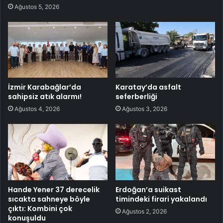
Ağustos 5, 2026
İzmir Karabağlar’da
Karatay’da asfalt
sahipsiz atık alarmı!
seferberliği
Ağustos 4, 2026
Ağustos 3, 2026
Hande Yener 37 derecelik
Erdoğan’a suikast
sıcakta sahneye böyle
timindeki firari yakalandı
çıktı: Kombini çok
Ağustos 2, 2026
konuşuldu