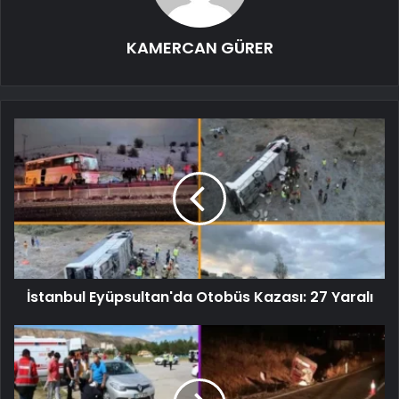
KAMERCAN GÜRER
İstanbul Eyüpsultan'da Otobüs Kazası: 27 Yaralı