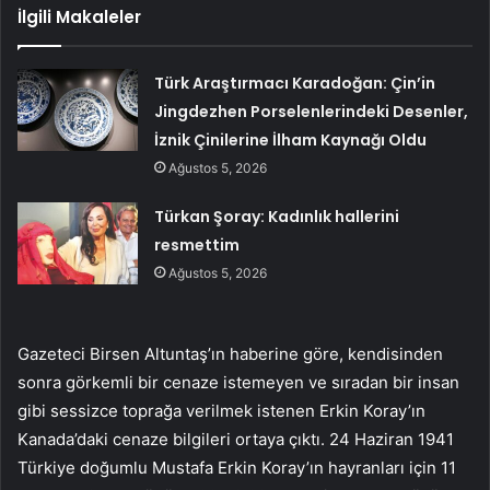
İlgili Makaleler
Türk Araştırmacı Karadoğan: Çin’in
Jingdezhen Porselenlerindeki Desenler,
İznik Çinilerine İlham Kaynağı Oldu
Ağustos 5, 2026
Türkan Şoray: Kadınlık hallerini
resmettim
Ağustos 5, 2026
Gazeteci Birsen Altuntaş’ın haberine göre, kendisinden
sonra görkemli bir cenaze istemeyen ve sıradan bir insan
gibi sessizce toprağa verilmek istenen Erkin Koray’ın
Kanada’daki cenaze bilgileri ortaya çıktı. 24 Haziran 1941
Türkiye doğumlu Mustafa Erkin Koray’ın hayranları için 11