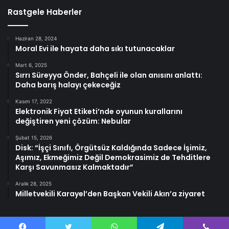
Rastgele Haberler
Haziran 28, 2024
Moral Evi ile hayata daha sıkı tutunacaklar
Mart 6, 2025
Sırrı Süreyya Önder, Bahçeli ile olan anısını anlattı:
Daha barış halayı çekeceğiz
Kasım 17, 2022
Elektronik Fiyat Etiketi’nde oyunun kurallarını
değiştiren yeni çözüm: Nebular
Şubat 15, 2026
Disk: “İşçi Sınıfı, Örgütsüz Kaldığında Sadece İşimiz,
Aşımız, Ekmeğimiz Değil Demokrasimiz de Tehditlere
Karşı Savunmasız Kalmaktadır”
Aralık 28, 2025
Milletvekili Karayel’den Başkan Vekili Akın’a ziyaret