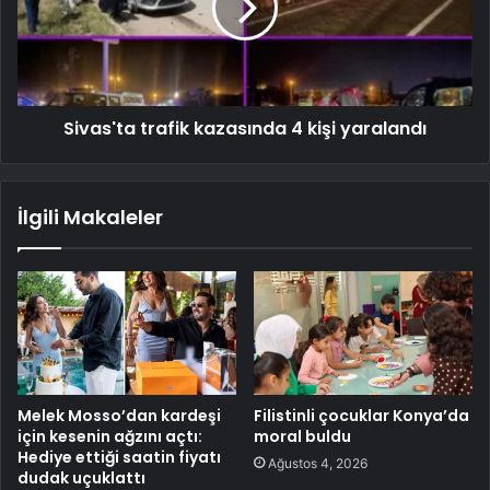
Sivas'ta trafik kazasında 4 kişi yaralandı
İlgili Makaleler
Melek Mosso’dan kardeşi
Filistinli çocuklar Konya’da
için kesenin ağzını açtı:
moral buldu
Hediye ettiği saatin fiyatı
Ağustos 4, 2026
dudak uçuklattı