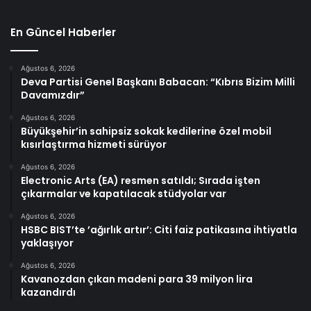
En Güncel Haberler
Ağustos 6, 2026
Deva Partisi Genel Başkanı Babacan: “Kıbrıs Bizim Milli
Davamızdır”
Ağustos 6, 2026
Büyükşehir’in sahipsiz sokak kedilerine özel mobil
kısırlaştırma hizmeti sürüyor
Ağustos 6, 2026
Electronic Arts (EA) resmen satıldı; Sırada işten
çıkarmalar ve kapatılacak stüdyolar var
Ağustos 6, 2026
HSBC BIST’te ’ağırlık artır’: Citi faiz patikasına ihtiyatla
yaklaşıyor
Ağustos 6, 2026
Kavanozdan çıkan madeni para 39 milyon lira
kazandırdı