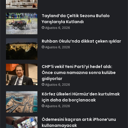
Tayland’da Çeltik Sezonu Bufalo
Yarışlarıyla Kutlandı
Ağustos 6, 2026
Ruhban Okulu’nda dikkat çeken ışıklar
Ağustos 6, 2026
CHP’li vekil Yeni Parti’yi hedef aldı:
Önce cuma namazına sonra kulübe
gidiyorlar
Ağustos 6, 2026
Körfez ülkeleri Hürmüz’den kurtulmak
için daha da borçlanacak
Ağustos 6, 2026
Ödemesini kaçıran artık iPhone’unu
kullanamayacak