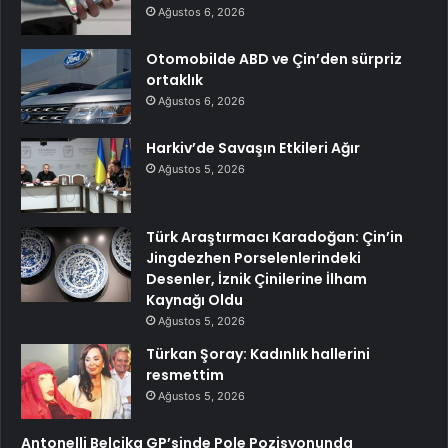
Ağustos 6, 2026
Otomobilde ABD ve Çin’den sürpriz
ortaklık
Ağustos 6, 2026
Harkiv’de Savaşın Etkileri Ağır
Ağustos 5, 2026
Türk Araştırmacı Karadoğan: Çin’in
Jingdezhen Porselenlerindeki
Desenler, İznik Çinilerine İlham
Kaynağı Oldu
Ağustos 5, 2026
Türkan Şoray: Kadınlık hallerini
resmettim
Ağustos 5, 2026
Antonelli Belçika GP’sinde Pole Pozisyonunda