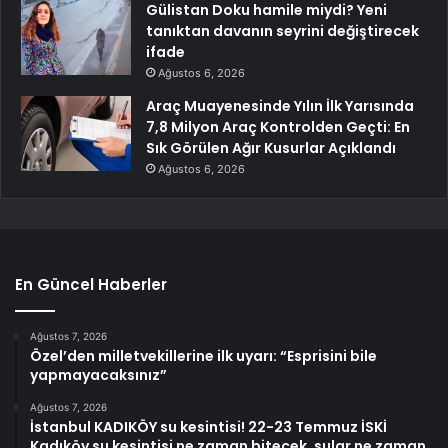
Gülistan Doku hamile miydi? Yeni
tanıktan davanın seyrini değiştirecek
ifade
Ağustos 6, 2026
Araç Muayenesinde Yılın İlk Yarısında
7,8 Milyon Araç Kontrolden Geçti: En
Sık Görülen Ağır Kusurlar Açıklandı
Ağustos 6, 2026
En Güncel Haberler
Ağustos 7, 2026
Özel’den milletvekillerine ilk uyarı: “Esprisini bile
yapmayacaksınız”
Ağustos 7, 2026
İstanbul KADIKÖY su kesintisi! 22-23 Temmuz İSKİ
Kadıköy su kesintisi ne zaman bitecek, sular ne zaman