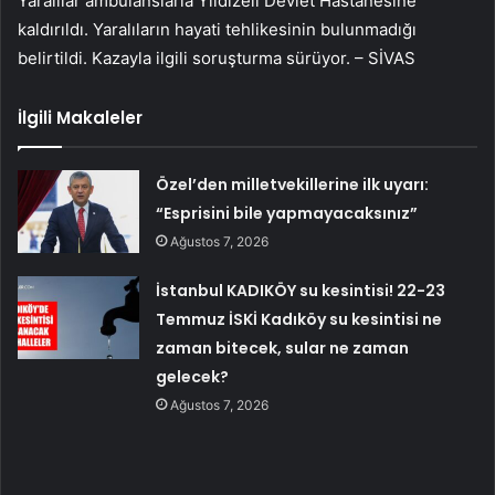
Yaralılar ambulanslarla Yıldızeli Devlet Hastanesine
kaldırıldı. Yaralıların hayati tehlikesinin bulunmadığı
belirtildi. Kazayla ilgili soruşturma sürüyor. – SİVAS
İlgili Makaleler
Özel’den milletvekillerine ilk uyarı:
“Esprisini bile yapmayacaksınız”
Ağustos 7, 2026
İstanbul KADIKÖY su kesintisi! 22-23
Temmuz İSKİ Kadıköy su kesintisi ne
zaman bitecek, sular ne zaman
gelecek?
Ağustos 7, 2026