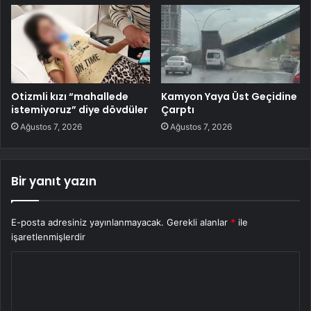
Otizmli kızı “mahallede
Kamyon Yaya Üst Geçidine
istemiyoruz” diye dövdüler
Çarptı
Ağustos 7, 2026
Ağustos 7, 2026
Bir yanıt yazın
E-posta adresiniz yayınlanmayacak.
Gerekli alanlar
*
ile
işaretlenmişlerdir
Y
o
r