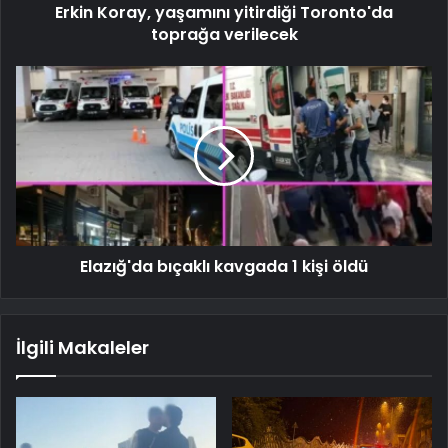
Erkin Koray, yaşamını yitirdiği Toronto'da
toprağa verilecek
Elazığ'da bıçaklı kavgada 1 kişi öldü
İlgili Makaleler