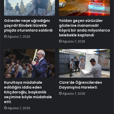
Görenler neye uğradığını
Yoldan geçen sürücüler
şaşırdı! Elindeki kürekle
gözlerine inanamadı!
plajda oturanlara saldırdı
Köprü bir anda milyonlarca
kelebekle kaplandı
Ağustos 7, 2026
Ağustos 7, 2026
Kurultaya müdahale
Cizre’de Öğrencilerden
edildiğini iddia eden
Dayanışma Hareketi
Kılıçdaroğlu, başkanlık
Ağustos 7, 2026
seçimine böyle müdahale
etti
Ağustos 7, 2026