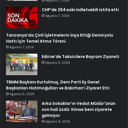
Ağustos 7, 2026
CHP’de 264 eski milletvekili istifa etti
Ağustos 7, 2026
Tanzanya’da Çinli İşletmelerin İnşa Ettiği Demiryolu
Hattı İçin Temel Atma Töreni
Ağustos 7, 2026
Edirne’de Taksicilere Bayram Ziyareti
Ağustos 6, 2026
TBMM Başkanı Kurtulmuş, Dem Parti Eş Genel
Başkanları Hatimoğulları ve Bakırhan’ı Ziyaret Etti
Ağustos 6, 2026
Arka Sokaklar’ın Vedat Müdür’ünün
son hali üzdü: Kimse beni ziyarete
gelmiyor
Ağustos 6, 2026