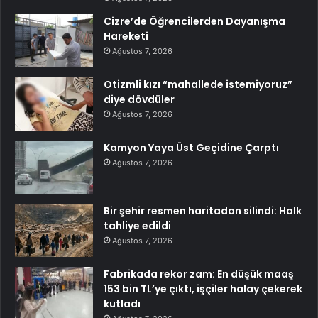
Cizre’de Öğrencilerden Dayanışma
Hareketi
Ağustos 7, 2026
Otizmli kızı “mahallede istemiyoruz”
diye dövdüler
Ağustos 7, 2026
Kamyon Yaya Üst Geçidine Çarptı
Ağustos 7, 2026
Bir şehir resmen haritadan silindi: Halk
tahliye edildi
Ağustos 7, 2026
Fabrikada rekor zam: En düşük maaş
153 bin TL’ye çıktı, işçiler halay çekerek
kutladı