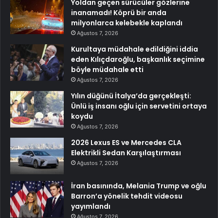
Yoldan geçen sürücüler gözlerine
inanamadı! Köprü bir anda
milyonlarca kelebekle kaplandı
Ağustos 7, 2026
Kurultaya müdahale edildiğini iddia
eden Kılıçdaroğlu, başkanlık seçimine
böyle müdahale etti
Ağustos 7, 2026
Yılın düğünü İtalya’da gerçekleşti:
Ünlü iş insanı oğlu için servetini ortaya
koydu
Ağustos 7, 2026
2026 Lexus ES ve Mercedes CLA
Elektrikli Sedan Karşılaştırması
Ağustos 7, 2026
İran basınında, Melania Trump ve oğlu
Barron’a yönelik tehdit videosu
yayımlandı
Ağustos 7, 2026