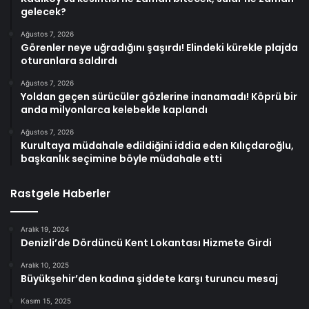
gelecek?
Ağustos 7, 2026
Görenler neye uğradığını şaşırdı! Elindeki kürekle plajda
oturanlara saldırdı
Ağustos 7, 2026
Yoldan geçen sürücüler gözlerine inanamadı! Köprü bir
anda milyonlarca kelebekle kaplandı
Ağustos 7, 2026
Kurultaya müdahale edildiğini iddia eden Kılıçdaroğlu,
başkanlık seçimine böyle müdahale etti
Rastgele Haberler
Aralık 19, 2024
Denizli’de Dördüncü Kent Lokantası Hizmete Girdi
Aralık 10, 2025
Büyükşehir’den kadına şiddete karşı turuncu mesaj
Kasım 15, 2025