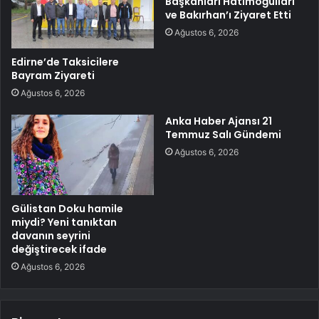
Başkanları Hatimoğulları
ve Bakırhan’ı Ziyaret Etti
Ağustos 6, 2026
Edirne’de Taksicilere
Bayram Ziyareti
Ağustos 6, 2026
Anka Haber Ajansı 21
Temmuz Salı Gündemi
Ağustos 6, 2026
Gülistan Doku hamile
miydi? Yeni tanıktan
davanın seyrini
değiştirecek ifade
Ağustos 6, 2026