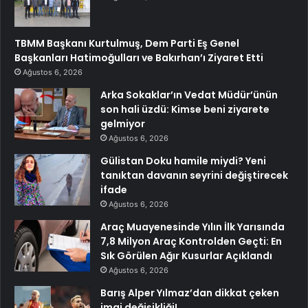
TBMM Başkanı Kurtulmuş, Dem Parti Eş Genel
Başkanları Hatimoğulları ve Bakırhan’ı Ziyaret Etti
Ağustos 6, 2026
Arka Sokaklar’ın Vedat Müdür’ünün
son hali üzdü: Kimse beni ziyarete
gelmiyor
Ağustos 6, 2026
Gülistan Doku hamile miydi? Yeni
tanıktan davanın seyrini değiştirecek
ifade
Ağustos 6, 2026
Araç Muayenesinde Yılın İlk Yarısında
7,8 Milyon Araç Kontrolden Geçti: En
Sık Görülen Ağır Kusurlar Açıklandı
Ağustos 6, 2026
Barış Alper Yılmaz’dan dikkat çeken
imaj değişikliği!