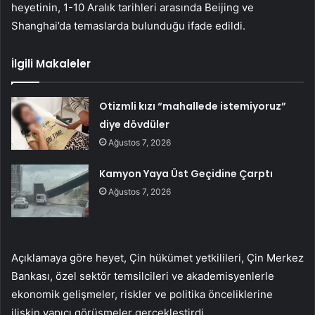
heyetinin, 1-10 Aralık tarihleri arasında Beijing ve
Shanghai’da temaslarda bulunduğu ifade edildi.
İlgili Makaleler
Otizmli kızı “mahallede istemiyoruz”
diye dövdüler
Ağustos 7, 2026
Kamyon Yaya Üst Geçidine Çarptı
Ağustos 7, 2026
Açıklamaya göre heyet, Çin hükümet yetkilileri, Çin Merkez
Bankası, özel sektör temsilcileri ve akademisyenlerle
ekonomik gelişmeler, riskler ve politika önceliklerine
ilişkin yapıcı görüşmeler gerçekleştirdi.