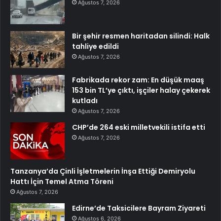
Ağustos 7, 2026
Bir şehir resmen haritadan silindi: Halk
tahliye edildi
Ağustos 7, 2026
Fabrikada rekor zam: En düşük maaş
153 bin TL’ye çıktı, işçiler halay çekerek
kutladı
Ağustos 7, 2026
CHP’de 264 eski milletvekili istifa etti
Ağustos 7, 2026
Tanzanya’da Çinli İşletmelerin İnşa Ettiği Demiryolu
Hattı İçin Temel Atma Töreni
Ağustos 7, 2026
Edirne’de Taksicilere Bayram Ziyareti
Ağustos 6, 2026