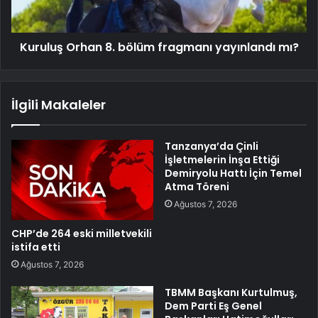
Kuruluş Orhan 8. bölüm fragmanı yayınlandı mı?
İlgili Makaleler
Tanzanya’da Çinli
İşletmelerin İnşa Ettiği
Demiryolu Hattı İçin Temel
Atma Töreni
Ağustos 7, 2026
CHP’de 264 eski milletvekili
istifa etti
Ağustos 7, 2026
TBMM Başkanı Kurtulmuş,
Dem Parti Eş Genel