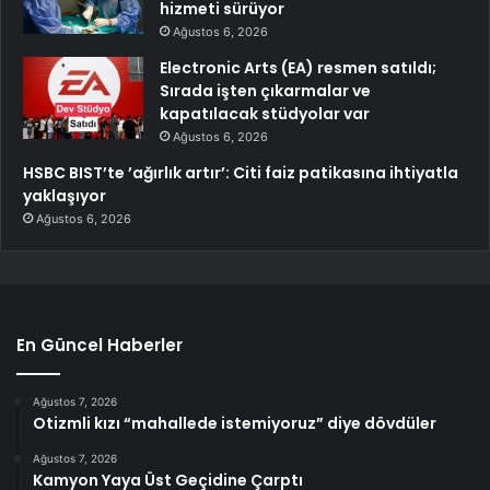
hizmeti sürüyor
Ağustos 6, 2026
Electronic Arts (EA) resmen satıldı;
Sırada işten çıkarmalar ve
kapatılacak stüdyolar var
Ağustos 6, 2026
HSBC BIST’te ’ağırlık artır’: Citi faiz patikasına ihtiyatla
yaklaşıyor
Ağustos 6, 2026
En Güncel Haberler
Ağustos 7, 2026
Otizmli kızı “mahallede istemiyoruz” diye dövdüler
Ağustos 7, 2026
Kamyon Yaya Üst Geçidine Çarptı