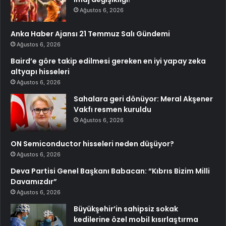
Ağustos 6, 2026
Anka Haber Ajansı 21 Temmuz Salı Gündemi
Ağustos 6, 2026
Baird’e göre takip edilmesi gereken en iyi yapay zeka
altyapı hisseleri
Ağustos 6, 2026
Sahalara geri dönüyor: Meral Akşener
Vakfı resmen kuruldu
Ağustos 6, 2026
ON Semiconductor hisseleri neden düşüyor?
Ağustos 6, 2026
Deva Partisi Genel Başkanı Babacan: “Kıbrıs Bizim Milli
Davamızdır”
Ağustos 6, 2026
Büyükşehir’in sahipsiz sokak
kedilerine özel mobil kısırlaştırma