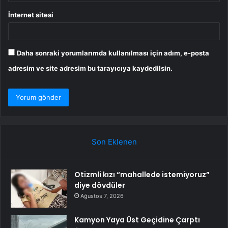
İnternet sitesi
Daha sonraki yorumlarımda kullanılması için adım, e-posta
adresim ve site adresim bu tarayıcıya kaydedilsin.
Son Eklenen
Otizmli kızı “mahallede istemiyoruz”
diye dövdüler
Ağustos 7, 2026
Kamyon Yaya Üst Geçidine Çarptı