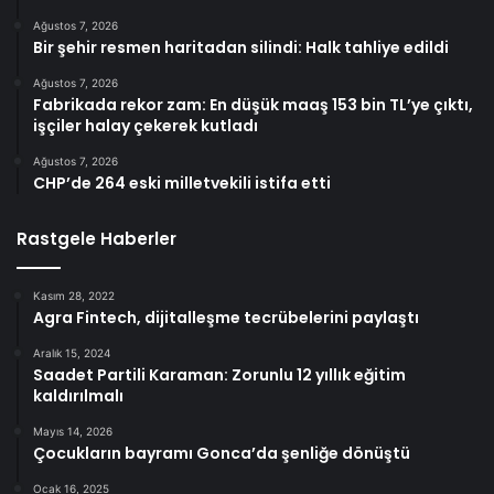
Ağustos 7, 2026
Bir şehir resmen haritadan silindi: Halk tahliye edildi
Ağustos 7, 2026
Fabrikada rekor zam: En düşük maaş 153 bin TL’ye çıktı,
işçiler halay çekerek kutladı
Ağustos 7, 2026
CHP’de 264 eski milletvekili istifa etti
Rastgele Haberler
Kasım 28, 2022
Agra Fintech, dijitalleşme tecrübelerini paylaştı
Aralık 15, 2024
Saadet Partili Karaman: Zorunlu 12 yıllık eğitim
kaldırılmalı
Mayıs 14, 2026
Çocukların bayramı Gonca’da şenliğe dönüştü
Ocak 16, 2025