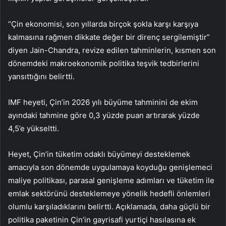
“Çin ekonomisi, son yıllarda birçok şokla karşı karşıya
kalmasına rağmen dikkate değer bir direnç sergilemiştir”
diyen Jain-Chandra, revize edilen tahminlerin, kısmen son
dönemdeki makroekonomik politika teşvik tedbirlerini
yansıttığını belirtti.
IMF heyeti, Çin’in 2026 yılı büyüme tahminini de ekim
ayındaki tahmine göre 0,3 yüzde puan artırarak yüzde
4,5’e yükseltti.
Heyet, Çin’in tüketim odaklı büyümeyi desteklemek
amacıyla son dönemde uygulamaya koyduğu genişlemeci
maliye politikası, parasal genişleme adımları ve tüketim ile
emlak sektörünü desteklemeye yönelik hedefli önlemleri
olumlu karşıladıklarını belirtti. Açıklamada, daha güçlü bir
politika paketinin Çin’in gayrisafi yurtiçi hasılasına ek