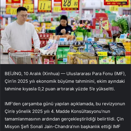
BEİJİNG, 10 Aralık (Xinhua) — Uluslararası Para Fonu (IMF),
Çin’in 2025 yılı ekonomik büyüme tahminini, ekim ayındaki
tahmine kıyasla 0,2 puan artırarak yüzde 5’e yükseltti.
IMF’den çarşamba günü yapılan açıklamada, bu revizyonun
Çin’e yönelik 2025 yılı 4. Madde Konsültasyonu’nun
tamamlanmasının ardından gerçekleştirildiği belirtildi. Çin
Misyon Şefi Sonali Jain-Chandra’nın başkanlık ettiği IMF