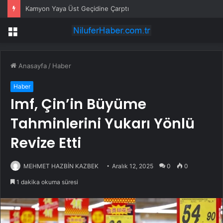
Kamyon Yaya Üst Geçidine Çarptı
Menü
Anasayfa
/
Haber
Haber
Imf, Çin’in Büyüme
Tahminlerini Yukarı Yönlü
Revize Etti
MEHMET HAZBİN KAZBEK
Aralık 12, 2025
0
0
1 dakika okuma süresi