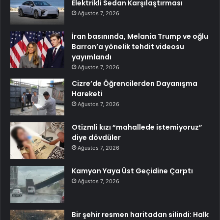
Elektrikli Sedan Karşılaştırması
Ağustos 7, 2026
İran basınında, Melania Trump ve oğlu
Barron’a yönelik tehdit videosu
yayımlandı
Ağustos 7, 2026
Cizre’de Öğrencilerden Dayanışma
Hareketi
Ağustos 7, 2026
Otizmli kızı “mahallede istemiyoruz”
diye dövdüler
Ağustos 7, 2026
Kamyon Yaya Üst Geçidine Çarptı
Ağustos 7, 2026
Bir şehir resmen haritadan silindi: Halk