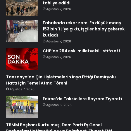
tahliye edildi
Ağustos 7, 2026
Fabrikada rekor zam: En düşük maaş
153 bin TL’ye çıktı, işçiler halay çekerek
kutladı
Ağustos 7, 2026
CHP’de 264 eski milletvekili istifa etti
Ağustos 7, 2026
Tanzanya’da Çinli İşletmelerin İnşa Ettiği Demiryolu
Hattı İçin Temel Atma Töreni
Ağustos 7, 2026
Edirne’de Taksicilere Bayram Ziyareti
Ağustos 6, 2026
TBMM Başkanı Kurtulmuş, Dem Parti Eş Genel