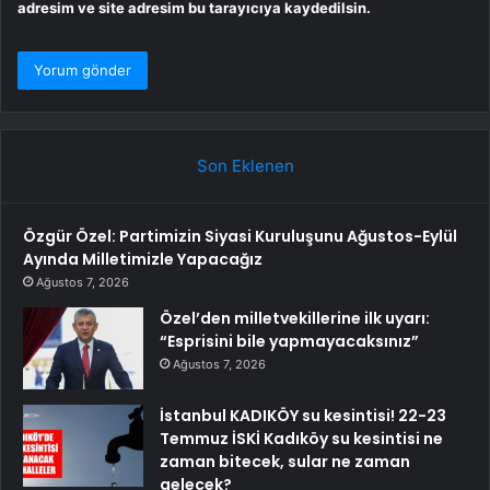
adresim ve site adresim bu tarayıcıya kaydedilsin.
Son Eklenen
Özgür Özel: Partimizin Siyasi Kuruluşunu Ağustos-Eylül
Ayında Milletimizle Yapacağız
Ağustos 7, 2026
Özel’den milletvekillerine ilk uyarı:
“Esprisini bile yapmayacaksınız”
Ağustos 7, 2026
İstanbul KADIKÖY su kesintisi! 22-23
Temmuz İSKİ Kadıköy su kesintisi ne
zaman bitecek, sular ne zaman
gelecek?