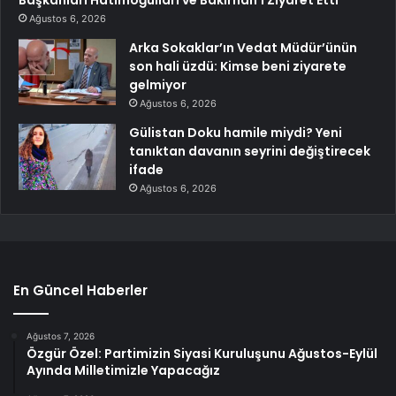
Başkanları Hatimoğulları ve Bakırhan’ı Ziyaret Etti
Ağustos 6, 2026
Arka Sokaklar’ın Vedat Müdür’ünün
son hali üzdü: Kimse beni ziyarete
gelmiyor
Ağustos 6, 2026
Gülistan Doku hamile miydi? Yeni
tanıktan davanın seyrini değiştirecek
ifade
Ağustos 6, 2026
En Güncel Haberler
Ağustos 7, 2026
Özgür Özel: Partimizin Siyasi Kuruluşunu Ağustos-Eylül
Ayında Milletimizle Yapacağız