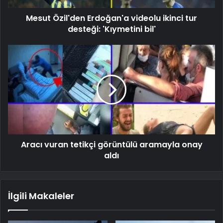
Mesut Özil'den Erdoğan'a videolu ikinci tur
desteği: 'Kıymetini bil'
Aracı vuran tetikçi görüntülü aramayla onay
aldı
İlgili Makaleler