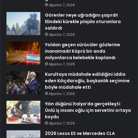
Ağustos 7, 2026
Görenler neye uğradığını şaşırdı!
Elindeki kürekle plajda oturanlara
saldırdı
Ağustos 7, 2026
Yoldan geçen sürücüler gözlerine
inanamadı! Köprü bir anda
milyonlarca kelebekle kaplandı
Ağustos 7, 2026
Kurultaya müdahale edildiğini iddia
eden Kılıçdaroğlu, başkanlık seçimine
böyle müdahale etti
Ağustos 7, 2026
Yılın düğünü İtalya’da gerçekleşti:
Ünlü iş insanı oğlu için servetini ortaya
koydu
Ağustos 7, 2026
2026 Lexus ES ve Mercedes CLA