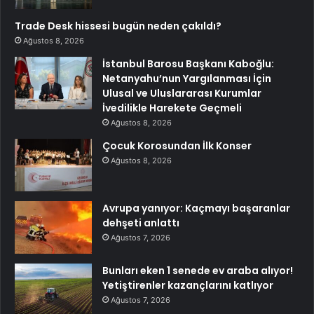
Trade Desk hissesi bugün neden çakıldı?
Ağustos 8, 2026
İstanbul Barosu Başkanı Kaboğlu:
Netanyahu’nun Yargılanması İçin
Ulusal ve Uluslararası Kurumlar
İvedilikle Harekete Geçmeli
Ağustos 8, 2026
Çocuk Korosundan İlk Konser
Ağustos 8, 2026
Avrupa yanıyor: Kaçmayı başaranlar
dehşeti anlattı
Ağustos 7, 2026
Bunları eken 1 senede ev araba alıyor!
Yetiştirenler kazançlarını katlıyor
Ağustos 7, 2026