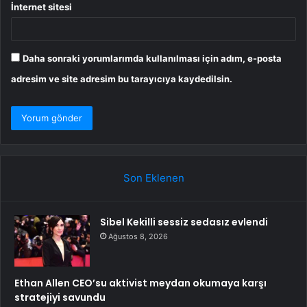
İnternet sitesi
Daha sonraki yorumlarımda kullanılması için adım, e-posta
adresim ve site adresim bu tarayıcıya kaydedilsin.
Son Eklenen
Sibel Kekilli sessiz sedasız evlendi
Ağustos 8, 2026
Ethan Allen CEO’su aktivist meydan okumaya karşı
stratejiyi savundu