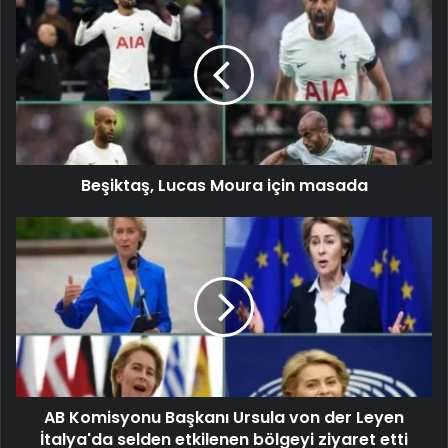
Beşiktaş, Lucas Moura için masada
AB Komisyonu Başkanı Ursula von der Leyen
İtalya'da selden etkilenen bölgeyi ziyaret etti