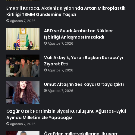
Emep’li Karaca, Akdeniz Kıyılarında Artan Mikroplastik
Kirliliği TBMM Gündemine Taşıdı
Ağustos 7, 2026
ABD ve Suudi Arabistan Nükleer
İşbirliği Anlaşması İmzaladı
Ağustos 7, 2026
Vali Akbıyık, Yaralı Başkan Karaca’yı
Ziyaret Etti
Ağustos 7, 2026
Umut Altaş’ın Ses Kaydı Ortaya Çıktı
Ağustos 7, 2026
Özgür Özel: Partimizin Siyasi Kuruluşunu Ağustos-Eylül
Ayında Milletimizle Yapacağız
Ağustos 7, 2026
Özel’den milletvekillerine ilk uyarı: