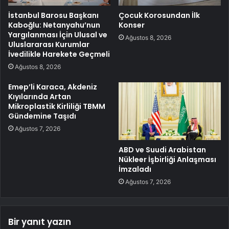
İstanbul Barosu Başkanı
Çocuk Korosundan İlk
Kaboğlu: Netanyahu’nun
Konser
Yargılanması İçin Ulusal ve
Ağustos 8, 2026
Uluslararası Kurumlar
İvedilikle Harekete Geçmeli
Ağustos 8, 2026
Emep’li Karaca, Akdeniz
Kıyılarında Artan
Mikroplastik Kirliliği TBMM
Gündemine Taşıdı
Ağustos 7, 2026
ABD ve Suudi Arabistan
Nükleer İşbirliği Anlaşması
İmzaladı
Ağustos 7, 2026
Bir yanıt yazın