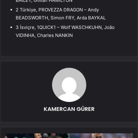
BAILEY, Gillian HAMILTON
2 Türkiye, PROVEZZA DRAGON – Andy
BEADSWORTH, Simon FRY, Arda BAYKAL
3 İsviçre, 1QUICK1 – Wolf WASCHKUHN, João
VIDINHA, Charles NANKIN
KAMERCAN GÜRER