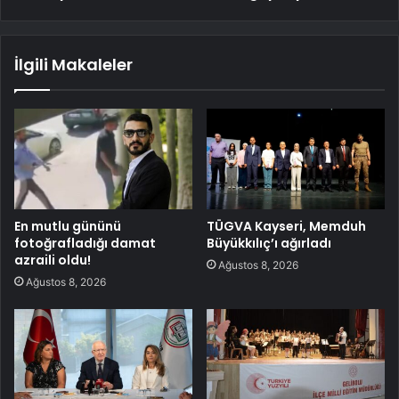
İlgili Makaleler
En mutlu gününü
TÜGVA Kayseri, Memduh
fotoğrafladığı damat
Büyükkılıç’ı ağırladı
azraili oldu!
Ağustos 8, 2026
Ağustos 8, 2026