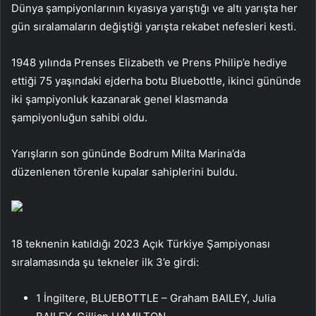
Dünya şampiyonlarının kıyasıya yarıştığı ve altı yarışta her
gün sıralamaların değiştiği yarışta rekabet nefesleri kesti.
1948 yılında Prenses Elizabeth ve Prens Philip’e hediye
ettiği 75 yaşındaki ejderha botu Bluebottle, ikinci gününde
iki şampiyonluk kazanarak genel klasmanda
şampiyonluğun sahibi oldu.
Yarışların son gününde Bodrum Milta Marina’da
düzenlenen törenle kupalar sahiplerini buldu.
18 teknenin katıldığı 2023 Açık Türkiye Şampiyonası
sıralamasında şu tekneler ilk 3’e girdi:
1 İngiltere, BLUEBOTTLE – Graham BAILEY, Julia