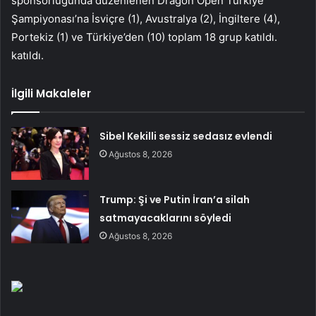
sponsorluğunda düzenlenen Dragon Open Türkiye
Şampiyonası’na İsviçre (1), Avustralya (2), İngiltere (4),
Portekiz (1) ve Türkiye’den (10) toplam 18 grup katıldı.
katıldı.
İlgili Makaleler
Sibel Kekilli sessiz sedasız evlendi
Ağustos 8, 2026
Trump: Şi ve Putin İran’a silah
satmayacaklarını söyledi
Ağustos 8, 2026