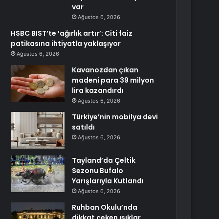
var
Ağustos 6, 2026
HSBC BIST’te ’ağırlık artır’: Citi faiz
patikasına ihtiyatla yaklaşıyor
Ağustos 6, 2026
Kavanozdan çıkan
madeni para 39 milyon
lira kazandırdı
Ağustos 6, 2026
Türkiye’nin mobilya devi
satıldı
Ağustos 6, 2026
Tayland’da Çeltik
Sezonu Bufalo
Yarışlarıyla Kutlandı
Ağustos 6, 2026
Ruhban Okulu’nda
dikkat çeken ışıklar