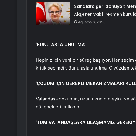
Sahalara geri dönüyor: Mer
Akşener Vakfı resmen kurul
Ağustos 6, 2026
‘BUNU ASLA UNUTMA’
Hepiniz için yeni bir süreç başlıyor. Her seçi
kritik seçimdir. Bunu asla unutma. O yüzden tek
‘ÇÖZÜM İÇİN GEREKLİ MEKANİZMALARI KULL
Vatandaşa dokunun, uzun uzun dinleyin. Ne söyle
düzenekleri kullanın.
‘TÜM VATANDAŞLARA ULAŞMAMIZ GEREKİY