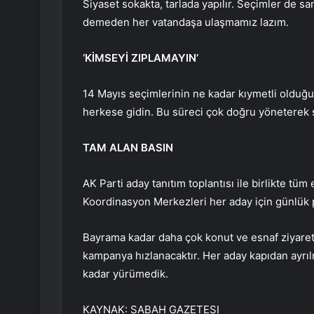
Siyaset sokakta, tarlada yapılır. Seçimler de sa
demeden her vatandaşa ulaşmamız lazım.
‘KİMSEYİ ZIPLAMAYIN’
14 Mayıs seçimlerinin ne kadar kıymetli olduğu
herkese gidin. Bu süreci çok doğru yöneterek s
TAM ALAN BASIN
AK Parti aday tanıtım toplantısı ile birlikte tüm
Koordinasyon Merkezleri her aday için günlük 
Bayrama kadar daha çok konut ve esnaf ziyaretl
kampanya hızlanacaktır. Her aday kapıdan ayrı
kadar yürümedik.
KAYNAK:
SABAH GAZETESI