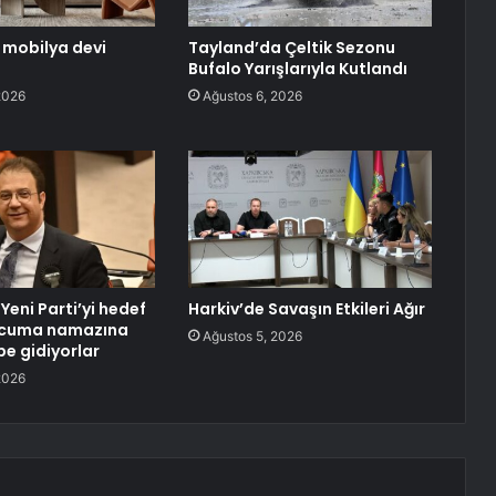
n mobilya devi
Tayland’da Çeltik Sezonu
Bufalo Yarışlarıyla Kutlandı
2026
Ağustos 6, 2026
 Yeni Parti’yi hedef
Harkiv’de Savaşın Etkileri Ağır
e cuma namazına
Ağustos 5, 2026
be gidiyorlar
2026