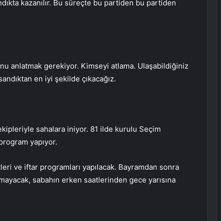
ndıkta kazanılır. Bu süreçte bu partiden bu partiden
nu anlatmak gerekiyor. Kimseyi atlama. Ulaşabildiğiniz
andıktan en iyi şekilde çıkacağız.
 ekipleriyle sahalara iniyor. 81 ilde kurulu Seçim
program yapıyor.
eri ve iftar programları yapılacak. Bayramdan sonra
lmayacak, sabahın erken saatlerinden gece yarısına