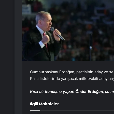
Cumhurbaşkanı Erdoğan, partisinin aday ve se
Parti listelerinde yarışacak milletvekili adaylarıy
Kısa bir konuşma yapan Önder Erdoğan, şu mes
İlgili Makaleler