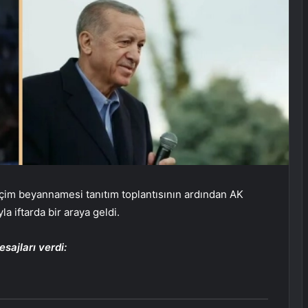
çim beyannamesi tanıtım toplantısının ardından AK
la iftarda bir araya geldi.
ajları verdi: