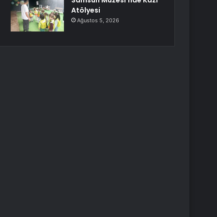
Samsun Müzesi’nde Kazı
Atölyesi
Ağustos 5, 2026