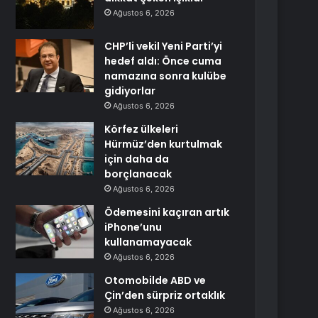
Ağustos 6, 2026
CHP’li vekil Yeni Parti’yi
hedef aldı: Önce cuma
namazına sonra kulübe
gidiyorlar
Ağustos 6, 2026
Körfez ülkeleri
Hürmüz’den kurtulmak
için daha da
borçlanacak
Ağustos 6, 2026
Ödemesini kaçıran artık
iPhone’unu
kullanamayacak
Ağustos 6, 2026
Otomobilde ABD ve
Çin’den sürpriz ortaklık
Ağustos 6, 2026