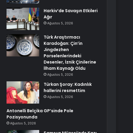
Harkiv’de Savaşın Etkileri
Ağır
Ağustos 5, 2026
Türk Araştırmacı
Karadoğan: Çin’in
Jingdezhen
Porselenlerindeki
Desenler, İznik Çinilerine
İlham Kaynağı Oldu
Ağustos 5, 2026
Türkan Şoray: Kadınlık
hallerini resmettim
Ağustos 5, 2026
Antonelli Belçika GP’sinde Pole
Pozisyonunda
Ağustos 5, 2026