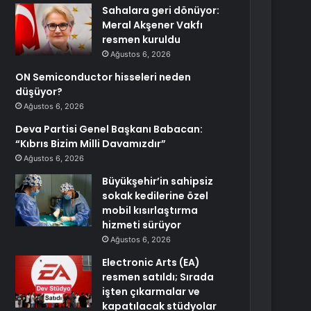
Sahalara geri dönüyor:
Meral Akşener Vakfı
resmen kuruldu
Ağustos 6, 2026
ON Semiconductor hisseleri neden
düşüyor?
Ağustos 6, 2026
Deva Partisi Genel Başkanı Babacan:
“Kıbrıs Bizim Milli Davamızdır”
Ağustos 6, 2026
Büyükşehir’in sahipsiz
sokak kedilerine özel
mobil kısırlaştırma
hizmeti sürüyor
Ağustos 6, 2026
Electronic Arts (EA)
resmen satıldı; Sırada
işten çıkarmalar ve
kapatılacak stüdyolar