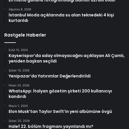
Ağustos 8, 2026
İstanbul Moda açıklarında su alan teknedeki 4 kişi
kurtarıldı
Rastgele Haberler
Eylül 15, 2024
Kayserispor’da aday olmayacağını açıklayan Ali Çamlı,
yeniden başkan seçildi
Şubat 10, 2026
Yenipazar’da Yatırımlar Değerlendirildi
Nisan 24, 2026
WhatsApp: İtalyan gözetim şirketi 200 kullanıcıyı
kandırdı
Mayıs 1, 2024
Elon Musk’tan Taylor Swift’in yeni albümüne övgü
Şubat 25, 2026
Halef 22. bölüm fragmanı yayınlandı mı?