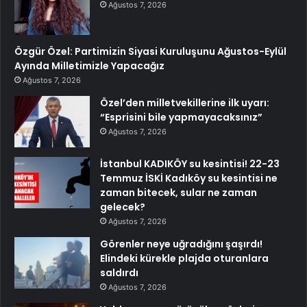
Ağustos 7, 2026
Özgür Özel: Partimizin Siyasi Kuruluşunu Ağustos-Eylül
Ayında Milletimizle Yapacağız
Ağustos 7, 2026
Özel’den milletvekillerine ilk uyarı:
“Esprisini bile yapmayacaksınız”
Ağustos 7, 2026
İstanbul KADIKÖY su kesintisi! 22-23
Temmuz İSKİ Kadıköy su kesintisi ne
zaman bitecek, sular ne zaman
gelecek?
Ağustos 7, 2026
Görenler neye uğradığını şaşırdı!
Elindeki kürekle plajda oturanlara
saldırdı
Ağustos 7, 2026