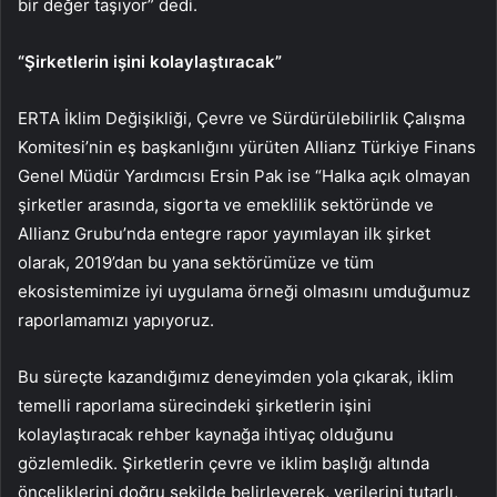
bir değer taşıyor” dedi.
“Şirketlerin işini kolaylaştıracak”
ERTA İklim Değişikliği, Çevre ve Sürdürülebilirlik Çalışma
Komitesi’nin eş başkanlığını yürüten Allianz Türkiye Finans
Genel Müdür Yardımcısı Ersin Pak ise “Halka açık olmayan
şirketler arasında, sigorta ve emeklilik sektöründe ve
Allianz Grubu’nda entegre rapor yayımlayan ilk şirket
olarak, 2019’dan bu yana sektörümüze ve tüm
ekosistemimize iyi uygulama örneği olmasını umduğumuz
raporlamamızı yapıyoruz.
Bu süreçte kazandığımız deneyimden yola çıkarak, iklim
temelli raporlama sürecindeki şirketlerin işini
kolaylaştıracak rehber kaynağa ihtiyaç olduğunu
gözlemledik. Şirketlerin çevre ve iklim başlığı altında
önceliklerini doğru şekilde belirleyerek, verilerini tutarlı,