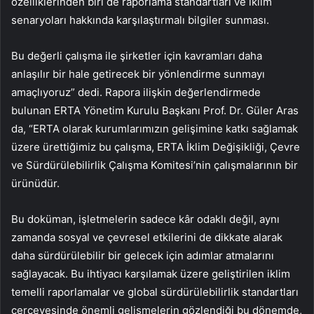
özelliklerinden biri de raporlama standartları ve iklim
senaryoları hakkında karşılaştırmalı bilgiler sunması.
Bu değerli çalışma ile şirketler için kavramları daha
anlaşılır bir hale getirecek bir yönlendirme sunmayı
amaçlıyoruz” dedi. Rapora ilişkin değerlendirmede
bulunan ERTA Yönetim Kurulu Başkanı Prof. Dr. Güler Aras
da, “ERTA olarak kurumlarımızın gelişimine katkı sağlamak
üzere ürettiğimiz bu çalışma, ERTA İklim Değişikliği, Çevre
ve Sürdürülebilirlik Çalışma Komitesi’nin çalışmalarının bir
ürünüdür.
Bu doküman, işletmelerin sadece kâr odaklı değil, aynı
zamanda sosyal ve çevresel etkilerini de dikkate alarak
daha sürdürülebilir bir gelecek için adımlar atmalarını
sağlayacak. Bu ihtiyacı karşılamak üzere geliştirilen iklim
temelli raporlamalar ve global sürdürülebilirlik standartları
çerçevesinde önemli gelişmelerin gözlendiği bu dönemde,