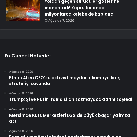
Yoldan geçen sürücüler gözlerine
inanamadı! Köprü bir anda
milyonlarca kelebekle kaplandı
Ağustos 7, 2026
En Güncel Haberler
Ağustos 8, 2026
Ethan Allen CEO’su aktivist meydan okumaya karşı
stratejiyi savundu
Ağustos 8, 2026
Trump: Şi ve Putin İran’a silah satmayacaklarını söyledi
Ağustos 8, 2026
Mersin’de Kurs Merkezleri LGS’de büyük başarıya imza
attı
Ağustos 8, 2026
En mutlu gününü fotoğrafladığı damat azraili oldu!