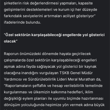
şirketlerin risk değerlendirmesi yapmaları, kapasite
gelişimlerini desteklemeleri ve kurum içi her düzeyde
farkındalık seviyelerini artırmaları aciliyet gösteriyor”
ifadelerinde bulundu.
“Özel sektörün karşılaşabileceği engellerde yol gösterici
olacak”
Raporun önümüzdeki dönemde hayata geçirilecek
çalışmalarda özel sektörün karşılaşabileceği engelleri
aşmak adına fayda sağlayacak yol gösterici bir kaynak
olacağına inandığını vurgulayan TSKB Genel Müdür
Yardımcısı ve Sürdürülebilirlik Lideri Meral Murathan da,
“Raporlamaların şeffaflık ve hesap verilebilirlik temelinde
kurgulanması ve ülkemizin kalkınma hedefleri, iklim
değişikliği eylem planları ile uyumlu biçimde hazırlanması
dönüşüm yolculuğunda hepimize yön vermek adına büyük