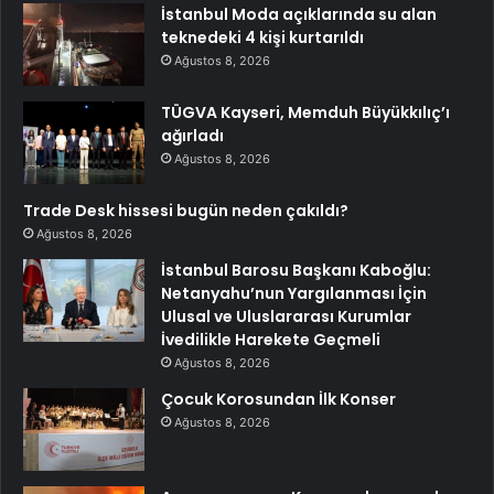
İstanbul Moda açıklarında su alan
teknedeki 4 kişi kurtarıldı
Ağustos 8, 2026
TÜGVA Kayseri, Memduh Büyükkılıç’ı
ağırladı
Ağustos 8, 2026
Trade Desk hissesi bugün neden çakıldı?
Ağustos 8, 2026
İstanbul Barosu Başkanı Kaboğlu:
Netanyahu’nun Yargılanması İçin
Ulusal ve Uluslararası Kurumlar
İvedilikle Harekete Geçmeli
Ağustos 8, 2026
Çocuk Korosundan İlk Konser
Ağustos 8, 2026