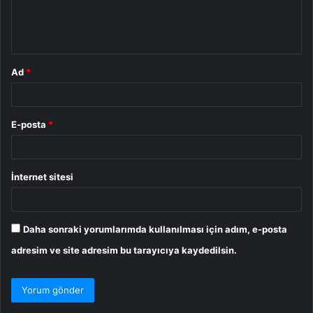
m
*
Ad
*
E-posta
*
İnternet sitesi
Daha sonraki yorumlarımda kullanılması için adım, e-posta
adresim ve site adresim bu tarayıcıya kaydedilsin.