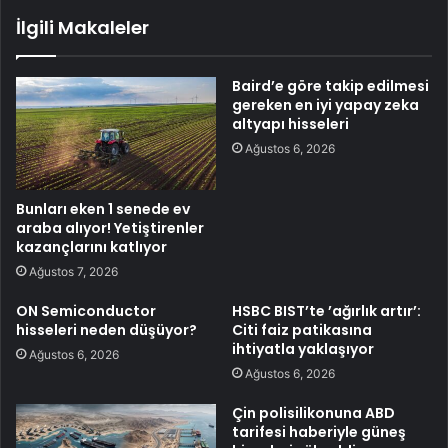
İlgili Makaleler
Baird’e göre takip edilmesi
gereken en iyi yapay zeka
altyapı hisseleri
Ağustos 6, 2026
Bunları eken 1 senede ev
araba alıyor! Yetiştirenler
kazançlarını katlıyor
Ağustos 7, 2026
ON Semiconductor
HSBC BIST’te ’ağırlık artır’:
hisseleri neden düşüyor?
Citi faiz patikasına
ihtiyatla yaklaşıyor
Ağustos 6, 2026
Ağustos 6, 2026
Çin polisilikonuna ABD
tarifesi haberiyle güneş