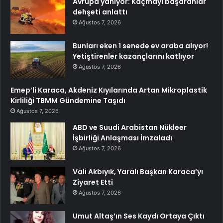
Avrupa yanıyor: Kaçmayı başaranlar
dehşeti anlattı
Ağustos 7, 2026
Bunları eken 1 senede ev araba alıyor!
Yetiştirenler kazançlarını katlıyor
Ağustos 7, 2026
Emep’li Karaca, Akdeniz Kıyılarında Artan Mikroplastik
Kirliliği TBMM Gündemine Taşıdı
Ağustos 7, 2026
ABD ve Suudi Arabistan Nükleer
İşbirliği Anlaşması İmzaladı
Ağustos 7, 2026
Vali Akbıyık, Yaralı Başkan Karaca’yı
Ziyaret Etti
Ağustos 7, 2026
Umut Altaş’ın Ses Kaydı Ortaya Çıktı