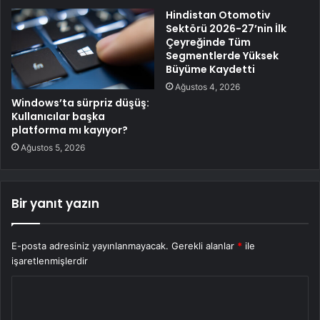
Hindistan Otomotiv
Sektörü 2026-27’nin İlk
Çeyreğinde Tüm
Segmentlerde Yüksek
Büyüme Kaydetti
Ağustos 4, 2026
Windows’ta sürpriz düşüş:
Kullanıcılar başka
platforma mı kayıyor?
Ağustos 5, 2026
Bir yanıt yazın
E-posta adresiniz yayınlanmayacak.
Gerekli alanlar
*
ile
işaretlenmişlerdir
Y
o