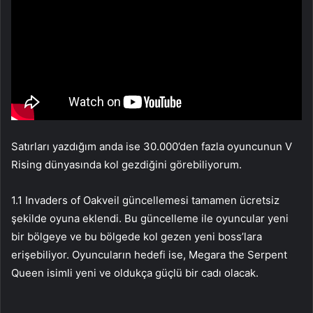
Satırları yazdığım anda ise 30.000’den fazla oyuncunun V
Rising dünyasında kol gezdiğini görebiliyorum.
1.1 Invaders of Oakveil güncellemesi tamamen ücretsiz
şekilde oyuna eklendi. Bu güncelleme ile oyuncular yeni
bir bölgeye ve bu bölgede kol gezen yeni boss’lara
erişebiliyor. Oyuncuların hedefi ise, Megara the Serpent
Queen isimli yeni ve oldukça güçlü bir cadı olacak.