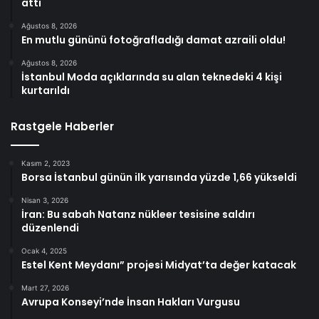
attı
Ağustos 8, 2026
En mutlu gününü fotoğrafladığı damat azraili oldu!
Ağustos 8, 2026
İstanbul Moda açıklarında su alan teknedeki 4 kişi
kurtarıldı
Rastgele Haberler
Kasım 2, 2023
Borsa İstanbul günün ilk yarısında yüzde 1,66 yükseldi
Nisan 3, 2026
İran: Bu sabah Natanz nükleer tesisine saldırı
düzenlendi
Ocak 4, 2025
Estel Kent Meydanı” projesi Midyat’ta değer katacak
Mart 27, 2026
Avrupa Konseyi’nde İnsan Hakları Vurgusu