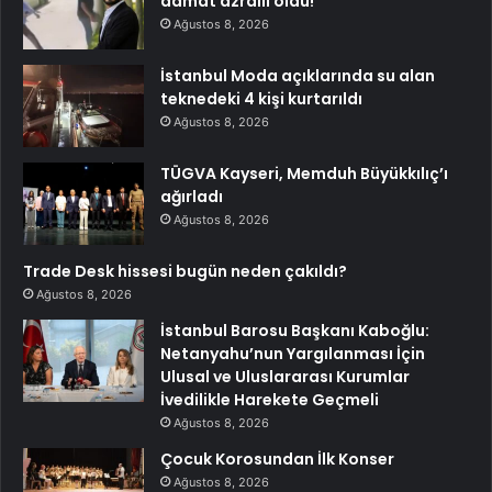
damat azraili oldu!
Ağustos 8, 2026
İstanbul Moda açıklarında su alan
teknedeki 4 kişi kurtarıldı
Ağustos 8, 2026
TÜGVA Kayseri, Memduh Büyükkılıç’ı
ağırladı
Ağustos 8, 2026
Trade Desk hissesi bugün neden çakıldı?
Ağustos 8, 2026
İstanbul Barosu Başkanı Kaboğlu:
Netanyahu’nun Yargılanması İçin
Ulusal ve Uluslararası Kurumlar
İvedilikle Harekete Geçmeli
Ağustos 8, 2026
Çocuk Korosundan İlk Konser
Ağustos 8, 2026