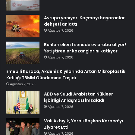
Avrupa yanıyor: Kaçmayı başaranlar
dehşeti anlattı
Ağustos 7, 2026
Bunları eken 1 senede ev araba alıyor!
Yetiştirenler kazançlarını katlıyor
Ağustos 7, 2026
Emep’li Karaca, Akdeniz Kıyılarında Artan Mikroplastik
Kirliliği TBMM Gündemine Taşıdı
Ağustos 7, 2026
ABD ve Suudi Arabistan Nükleer
İşbirliği Anlaşması İmzaladı
Ağustos 7, 2026
Vali Akbıyık, Yaralı Başkan Karaca’yı
Ziyaret Etti
Ağustos 7, 2026