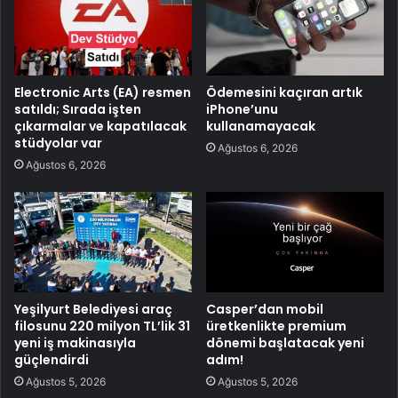
Electronic Arts (EA) resmen
Ödemesini kaçıran artık
satıldı; Sırada işten
iPhone’unu
çıkarmalar ve kapatılacak
kullanamayacak
stüdyolar var
Ağustos 6, 2026
Ağustos 6, 2026
Yeşilyurt Belediyesi araç
Casper’dan mobil
filosunu 220 milyon TL’lik 31
üretkenlikte premium
yeni iş makinasıyla
dönemi başlatacak yeni
güçlendirdi
adım!
Ağustos 5, 2026
Ağustos 5, 2026