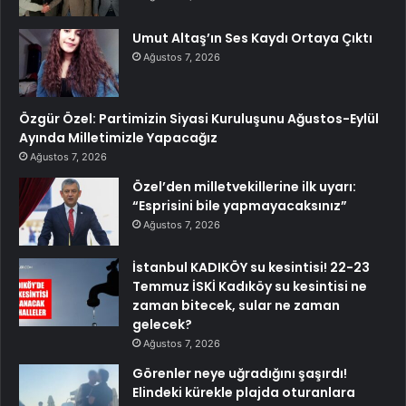
Umut Altaş’ın Ses Kaydı Ortaya Çıktı
Ağustos 7, 2026
Özgür Özel: Partimizin Siyasi Kuruluşunu Ağustos-Eylül
Ayında Milletimizle Yapacağız
Ağustos 7, 2026
Özel’den milletvekillerine ilk uyarı:
“Esprisini bile yapmayacaksınız”
Ağustos 7, 2026
İstanbul KADIKÖY su kesintisi! 22-23
Temmuz İSKİ Kadıköy su kesintisi ne
zaman bitecek, sular ne zaman
gelecek?
Ağustos 7, 2026
Görenler neye uğradığını şaşırdı!
Elindeki kürekle plajda oturanlara